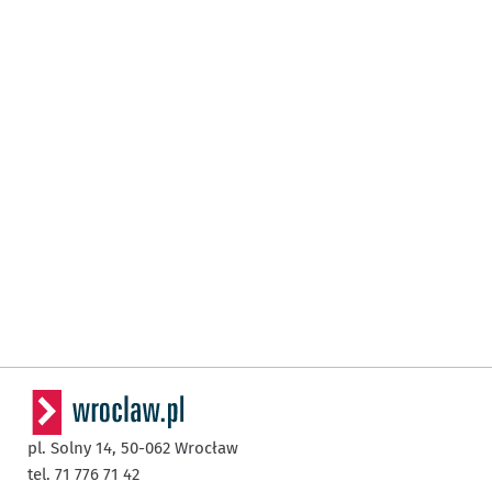
pl. Solny 14,
50-062
Wrocław
tel. 71 776 71 42