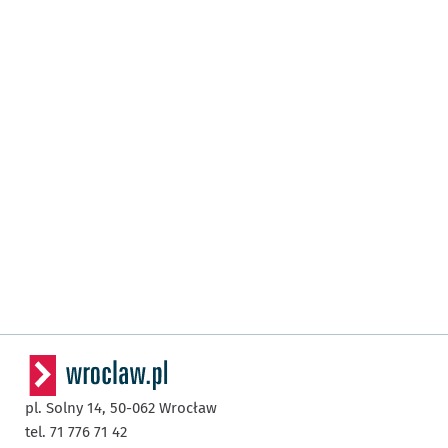
pl. Solny 14,
50-062
Wrocław
tel. 71 776 71 42