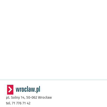
pl. Solny 14,
50-062
Wrocław
tel. 71 776 71 42