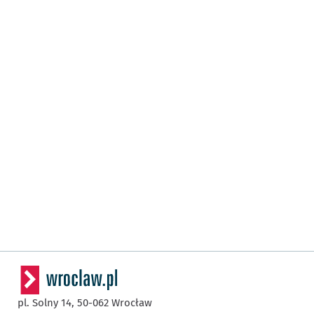
pl. Solny 14,
50-062
Wrocław