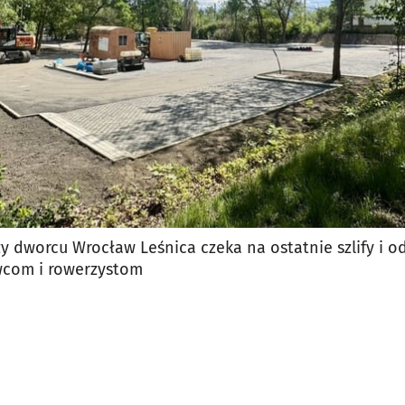
rzy dworcu Wrocław Leśnica czeka na ostatnie szlify i 
wcom i rowerzystom