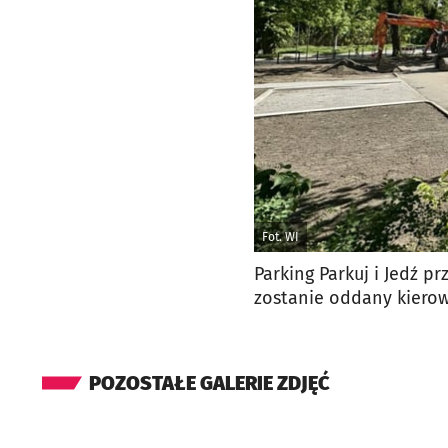
Fot. WI
Parking Parkuj i Jedź p
zostanie oddany kiero
POZOSTAŁE GALERIE ZDJĘĆ