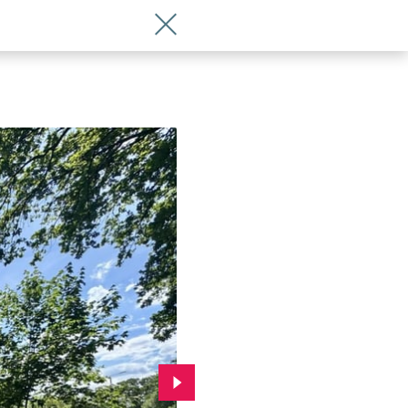
Wróć do artykułu Na Leśnicy przybędzi
Przejdź do kolejnego zdjęcia.