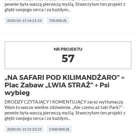
pewnie była waszą pierwszą myślą. Stworzyłam ten projekt z
głębi swojego serca i za każdym...
2020-01-15 14:21:53
750 000 ZŁ
NR PROJEKTU
57
„NA SAFARI POD KILIMANDŻARO” =
Plac Zabaw „LWIA STRAŻ” + Psi
wybieg
DRODZY CZYTAJĄCY I KOMENTUJĄCY zaraz wytłumaczę
Wam to wasze wielkie zdziwienie. „Ale czemu aż taki Park?” -
pewnie była waszą pierwszą myślą. Stworzyłam ten projekt z
głębi swojego serca i za każdym...
2020-01-15 15:23:23
2 000 000 ZŁ