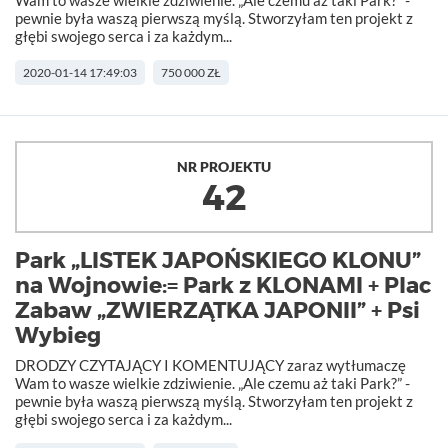
Wam to wasze wielkie zdziwienie. „Ale czemu aż taki Park?” -
pewnie była waszą pierwszą myślą. Stworzyłam ten projekt z
głębi swojego serca i za każdym...
2020-01-14 17:49:03
750 000 ZŁ
NR PROJEKTU
42
Park „LISTEK JAPOŃSKIEGO KLONU”
na Wojnowie:= Park z KLONAMI + Plac
Zabaw „ZWIERZĄTKA JAPONII” + Psi
Wybieg
DRODZY CZYTAJĄCY I KOMENTUJĄCY zaraz wytłumaczę
Wam to wasze wielkie zdziwienie. „Ale czemu aż taki Park?” -
pewnie była waszą pierwszą myślą. Stworzyłam ten projekt z
głębi swojego serca i za każdym...