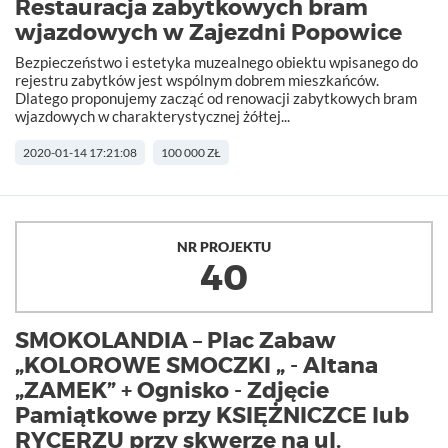
Restauracja zabytkowych bram
wjazdowych w Zajezdni Popowice
Bezpieczeństwo i estetyka muzealnego obiektu wpisanego do
rejestru zabytków jest wspólnym dobrem mieszkańców.
Dlatego proponujemy zacząć od renowacji zabytkowych bram
wjazdowych w charakterystycznej żółtej...
2020-01-14 17:21:08
100 000 ZŁ
NR PROJEKTU
40
SMOKOLANDIA – Plac Zabaw
„KOLOROWE SMOCZKI „ - Altana
„ZAMEK” + Ognisko - Zdjęcie
Pamiątkowe przy KSIĘŻNICZCE lub
RYCERZU przy skwerze na ul.