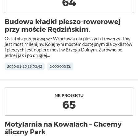
64
Budowa kładki pieszo-rowerowej
przy moście Rędzińskim.
Ostatnią przeprawą we Wrocławiu dla pieszych i rowerzystów
jest most Milenijny. Kolejnym mostem dostępnym dla cyklistów
i pieszych jest dopiero most w Brzegu Dolnym. Zarówno po
jednej jak i po drugiej...
2020-01-15 19:53:42
2 000 000 ZŁ
NR PROJEKTU
65
Motylarnia na Kowalach – Chcemy
śliczny Park