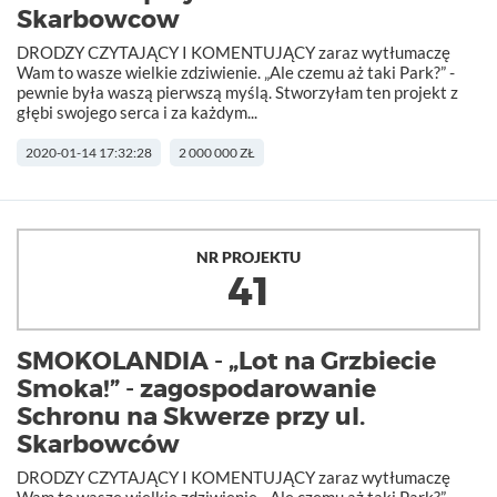
Skarbowcow
DRODZY CZYTAJĄCY I KOMENTUJĄCY zaraz wytłumaczę
Wam to wasze wielkie zdziwienie. „Ale czemu aż taki Park?” -
pewnie była waszą pierwszą myślą. Stworzyłam ten projekt z
głębi swojego serca i za każdym...
2020-01-14 17:32:28
2 000 000 ZŁ
NR PROJEKTU
41
SMOKOLANDIA - „Lot na Grzbiecie
Smoka!” - zagospodarowanie
Schronu na Skwerze przy ul.
Skarbowców
DRODZY CZYTAJĄCY I KOMENTUJĄCY zaraz wytłumaczę