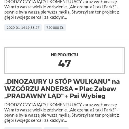
DRODZY CZYTAJĄCY I KOMENTUJĄCY zaraz wytłumaczę
Wam to wasze wielkie zdziwienie. „Ale czemu aż taki Park?” -
pewnie była waszą pierwszą myślą. Stworzyłam ten projekt z
głębi swojego serca i za każdym...
2020-01-14 19:38:27
750 000 ZŁ
NR PROJEKTU
47
„DINOZAURY U STÓP WULKANU” na
WZGÓRZU ANDERSA = Plac Zabaw
„PRADAWNY LĄD” + Psi Wybieg
DRODZY CZYTAJĄCY I KOMENTUJĄCY zaraz wytłumaczę
Wam to wasze wielkie zdziwienie. „Ale czemu aż taki Park?” -
pewnie była waszą pierwszą myślą. Stworzyłam ten projekt z
głębi swojego serca i za każdym...