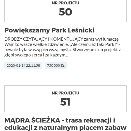
NR PROJEKTU
50
Powiększamy Park Leśnicki
DRODZY CZYTAJĄCY I KOMENTUJĄCY zaraz wytłumaczę
Wam to wasze wielkie zdziwienie. „Ale czemu aż taki Park?” -
pewnie była waszą pierwszą myślą. Stworzyłam ten projekt z
głębi swojego serca i za każdym...
2020-01-14 22:11:58
750 000 ZŁ
NR PROJEKTU
51
MĄDRA ŚCIEŻKA - trasa rekreacji i
edukacji z naturalnym placem zabaw