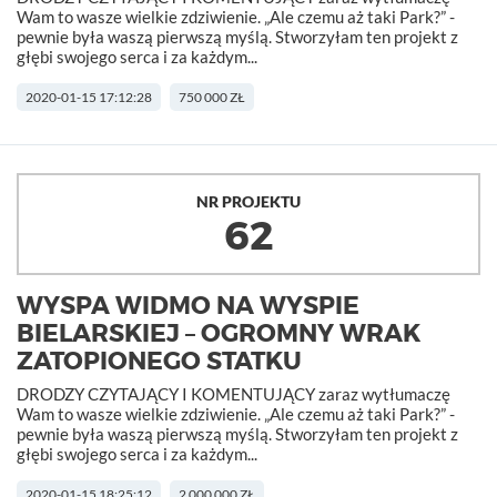
Wam to wasze wielkie zdziwienie. „Ale czemu aż taki Park?” -
pewnie była waszą pierwszą myślą. Stworzyłam ten projekt z
głębi swojego serca i za każdym...
2020-01-15 17:12:28
750 000 ZŁ
NR PROJEKTU
62
WYSPA WIDMO NA WYSPIE
BIELARSKIEJ – OGROMNY WRAK
ZATOPIONEGO STATKU
DRODZY CZYTAJĄCY I KOMENTUJĄCY zaraz wytłumaczę
Wam to wasze wielkie zdziwienie. „Ale czemu aż taki Park?” -
pewnie była waszą pierwszą myślą. Stworzyłam ten projekt z
głębi swojego serca i za każdym...
2020-01-15 18:25:12
2 000 000 ZŁ