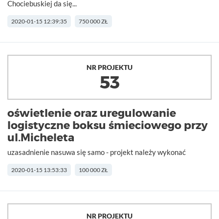
Chociebuskiej da się...
2020-01-15 12:39:35
750 000 ZŁ
NR PROJEKTU
53
oświetlenie oraz uregulowanie
logistyczne boksu śmieciowego przy
ul.Micheleta
uzasadnienie nasuwa się samo - projekt należy wykonać
2020-01-15 13:53:33
100 000 ZŁ
NR PROJEKTU