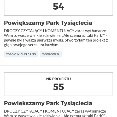
54
Powiększamy Park Tysiąclecia
DRODZY CZYTAJĄCY I KOMENTUJĄCY zaraz wytłumaczę
Wam to wasze wielkie zdziwienie. „Ale czemu aż taki Park?” -
pewnie była waszą pierwszą myślą. Stworzyłam ten projekt z
głębi swojego serca i za każdym...
2020-01-15 13:59:33
2 000 000 ZŁ
NR PROJEKTU
55
Powiększamy Park Tysiąclecia
DRODZY CZYTAJĄCY I KOMENTUJĄCY zaraz wytłumaczę
Wam to wasze wielkie zdziwienie. „Ale czemu aż taki Park?” -