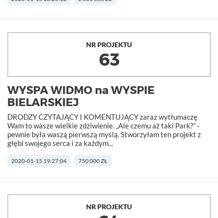
NR PROJEKTU
63
WYSPA WIDMO na WYSPIE
BIELARSKIEJ
DRODZY CZYTAJĄCY I KOMENTUJĄCY zaraz wytłumaczę
Wam to wasze wielkie zdziwienie. „Ale czemu aż taki Park?” -
pewnie była waszą pierwszą myślą. Stworzyłam ten projekt z
głębi swojego serca i za każdym...
2020-01-15 19:27:04
750 000 ZŁ
NR PROJEKTU