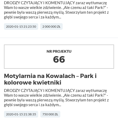
DRODZY CZYTAJĄCY I KOMENTUJĄCY zaraz wytłumaczę
Wam to wasze wielkie zdziwienie. „Ale czemu aż taki Park?” -
pewnie była waszą pierwszą myślą. Stworzyłam ten projekt z
głębi swojego serca i za każdym...
2020-01-15 21:23:50
2 000 000 ZŁ
NR PROJEKTU
66
Motylarnia na Kowalach – Park i
kolorowe kwietniki
DRODZY CZYTAJĄCY I KOMENTUJĄCY zaraz wytłumaczę
Wam to wasze wielkie zdziwienie. „Ale czemu aż taki Park?” -
pewnie była waszą pierwszą myślą. Stworzyłam ten projekt z
głębi swojego serca i za każdym...
2020-01-15 21:38:35
750 000 ZŁ