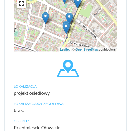
Leaflet
| ©
OpenStreetMap
contributors
LOKALIZACJA:
projekt osiedlowy
LOKALIZACJA SZCZEGÓŁOWA:
brak.
OSIEDLE:
Przedmieście Oławskie