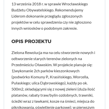
13 września 2018 r. w sprawie Wrocławskiego
Budżetu Obywatelskiego. Rekomendujemy
Liderom dokonanie przeglądu zgłoszonych
projektów w celu sprawdzenia czy nie zgłoszono
innych wniosków o podobnym zakresie.
OPIS PROJEKTU
Zielona Rewolucja ma na celu stworzenie nowych i
odtworzenie starych terenów zielonych na
Przedmieściu Oławskim. W projekcie planuje się:
1)wykonanie 2ch parków kieszonkowych
(podwórko Komuny P., Krasińskiego, Worcella,
Pułaskiego; ulica Dąbrowskiego), każdy po ok.
500m2, składającymi się z nowej zieleni (duża ilość
platanów, rabaty traw/bylin ozdobnych, trawniki,
ścieżki wraz z ławkami, kosze na śmieci, miejsca do
piknikowania, oświetlenie parkowe); w pierwszym