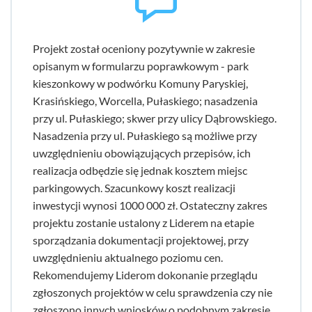
Projekt został oceniony pozytywnie w zakresie
opisanym w formularzu poprawkowym - park
kieszonkowy w podwórku Komuny Paryskiej,
Krasińskiego, Worcella, Pułaskiego; nasadzenia
przy ul. Pułaskiego; skwer przy ulicy Dąbrowskiego.
Nasadzenia przy ul. Pułaskiego są możliwe przy
uwzględnieniu obowiązujących przepisów, ich
realizacja odbędzie się jednak kosztem miejsc
parkingowych. Szacunkowy koszt realizacji
inwestycji wynosi 1000 000 zł. Ostateczny zakres
projektu zostanie ustalony z Liderem na etapie
sporządzania dokumentacji projektowej, przy
uwzględnieniu aktualnego poziomu cen.
Rekomendujemy Liderom dokonanie przeglądu
zgłoszonych projektów w celu sprawdzenia czy nie
zgłoszono innych wniosków o podobnym zakresie.