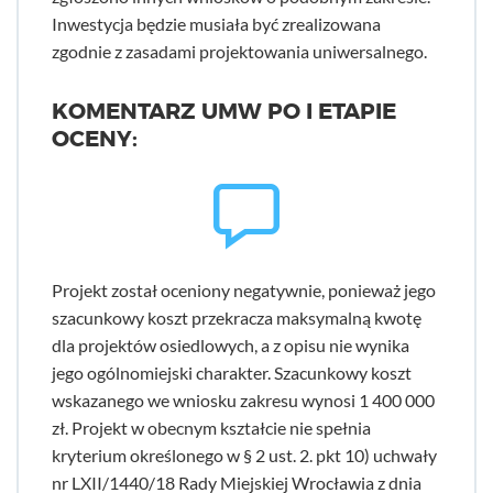
Inwestycja będzie musiała być zrealizowana
zgodnie z zasadami projektowania uniwersalnego.
KOMENTARZ UMW PO I ETAPIE
OCENY:
Projekt został oceniony negatywnie, ponieważ jego
szacunkowy koszt przekracza maksymalną kwotę
dla projektów osiedlowych, a z opisu nie wynika
jego ogólnomiejski charakter. Szacunkowy koszt
wskazanego we wniosku zakresu wynosi 1 400 000
zł. Projekt w obecnym kształcie nie spełnia
kryterium określonego w § 2 ust. 2. pkt 10) uchwały
nr LXII/1440/18 Rady Miejskiej Wrocławia z dnia