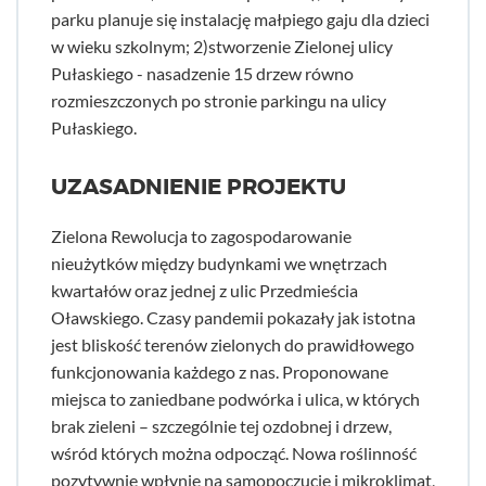
parku planuje się instalację małpiego gaju dla dzieci
w wieku szkolnym; 2)stworzenie Zielonej ulicy
Pułaskiego - nasadzenie 15 drzew równo
rozmieszczonych po stronie parkingu na ulicy
Pułaskiego.
UZASADNIENIE PROJEKTU
Zielona Rewolucja to zagospodarowanie
nieużytków między budynkami we wnętrzach
kwartałów oraz jednej z ulic Przedmieścia
Oławskiego. Czasy pandemii pokazały jak istotna
jest bliskość terenów zielonych do prawidłowego
funkcjonowania każdego z nas. Proponowane
miejsca to zaniedbane podwórka i ulica, w których
brak zieleni – szczególnie tej ozdobnej i drzew,
wśród których można odpocząć. Nowa roślinność
pozytywnie wpłynie na samopoczucie i mikroklimat,