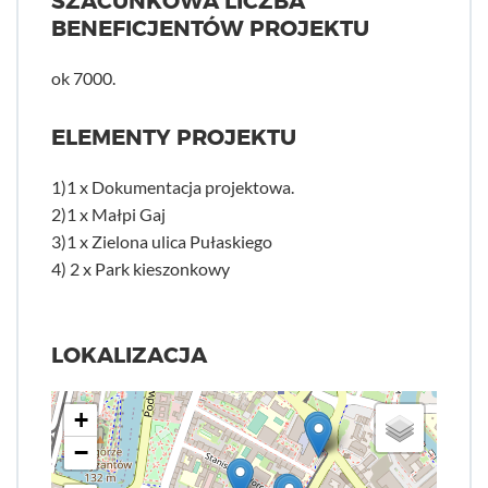
SZACUNKOWA LICZBA
BENEFICJENTÓW PROJEKTU
ok 7000.
ELEMENTY PROJEKTU
1)1 x Dokumentacja projektowa.
2)1 x Małpi Gaj
3)1 x Zielona ulica Pułaskiego
4) 2 x Park kieszonkowy
LOKALIZACJA
+
−