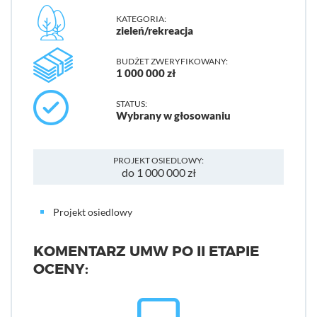
KATEGORIA:
zieleń/rekreacja
BUDŻET ZWERYFIKOWANY:
1 000 000 zł
STATUS:
Wybrany w głosowaniu
PROJEKT OSIEDLOWY:
do 1 000 000 zł
Projekt osiedlowy
KOMENTARZ UMW PO II ETAPIE
OCENY: