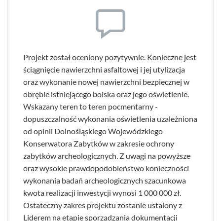
Projekt został oceniony pozytywnie. Konieczne jest
ściągnięcie nawierzchni asfaltowej i jej utylizacja
oraz wykonanie nowej nawierzchni bezpiecznej w
obrębie istniejącego boiska oraz jego oświetlenie.
Wskazany teren to teren pocmentarny -
dopuszczalność wykonania oświetlenia uzależniona
od opinii Dolnośląskiego Wojewódzkiego
Konserwatora Zabytków w zakresie ochrony
zabytków archeologicznych. Z uwagi na powyższe
oraz wysokie prawdopodobieństwo konieczności
wykonania badań archeologicznych szacunkowa
kwota realizacji inwestycji wynosi 1 000 000 zł.
Ostateczny zakres projektu zostanie ustalony z
Liderem na etapie sporządzania dokumentacji