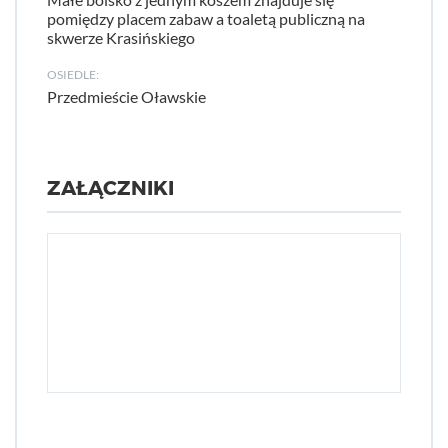
pomiędzy placem zabaw a toaletą publiczną na
skwerze Krasińskiego
OSIEDLE:
Przedmieście Oławskie
ZAŁĄCZNIKI