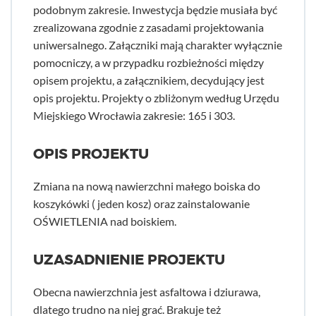
podobnym zakresie. Inwestycja będzie musiała być
zrealizowana zgodnie z zasadami projektowania
uniwersalnego. Załączniki mają charakter wyłącznie
pomocniczy, a w przypadku rozbieżności między
opisem projektu, a załącznikiem, decydujący jest
opis projektu. Projekty o zbliżonym według Urzędu
Miejskiego Wrocławia zakresie: 165 i 303.
OPIS PROJEKTU
Zmiana na nową nawierzchni małego boiska do
koszykówki ( jeden kosz) oraz zainstalowanie
OŚWIETLENIA nad boiskiem.
UZASADNIENIE PROJEKTU
Obecna nawierzchnia jest asfaltowa i dziurawa,
dlatego trudno na niej grać. Brakuje też