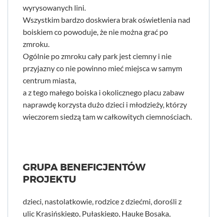
wyrysowanych lini.
Wszystkim bardzo doskwiera brak oświetlenia nad
boiskiem co powoduje, że nie można grać po
zmroku.
Ogólnie po zmroku cały park jest ciemny i nie
przyjazny co nie powinno mieć miejsca w samym
centrum miasta,
a z tego małego boiska i okolicznego placu zabaw
naprawdę korzysta dużo dzieci i młodzieży, którzy
wieczorem siedzą tam w całkowitych ciemnościach.
GRUPA BENEFICJENTÓW
PROJEKTU
dzieci, nastolatkowie, rodzice z dziećmi, dorośli z
ulic Krasińskiego, Pułaskiego, Hauke Bosaka,