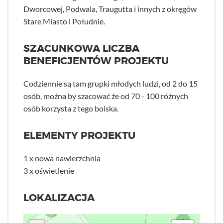
Dworcowej, Podwala, Traugutta i innych z okręgów
Stare Miasto i Południe.
SZACUNKOWA LICZBA
BENEFICJENTÓW PROJEKTU
Codziennie są tam grupki młodych ludzi, od 2 do 15
osób, można by szacować że od 70 - 100 różnych
osób korzysta z tego boiska.
ELEMENTY PROJEKTU
1 x nowa nawierzchnia
3 x oświetlenie
LOKALIZACJA