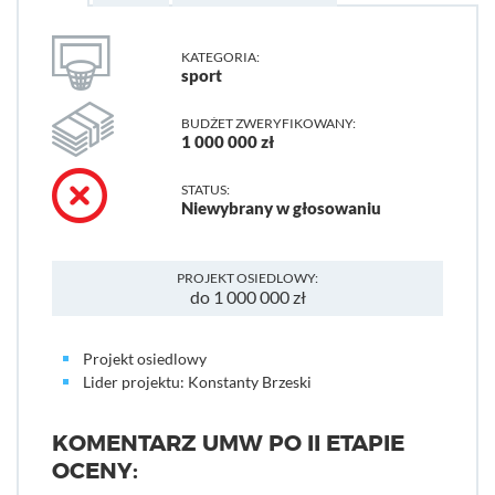
KATEGORIA:
sport
BUDŻET ZWERYFIKOWANY:
1 000 000 zł
STATUS:
Niewybrany w głosowaniu
PROJEKT OSIEDLOWY:
do 1 000 000 zł
Projekt osiedlowy
Lider projektu: Konstanty Brzeski
KOMENTARZ UMW PO II ETAPIE
OCENY: