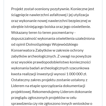
Projekt został oceniony pozytywnie. Konieczne jest
ściągnięcie nawierzchni asfaltowej i jej utylizacja
oraz wykonanie nowej nawierzchni bezpiecznej w
obrębie istniejącego boiska oraz jego oświetlenie.
Wskazany teren to teren pocmentarny -
dopuszczalność wykonania oświetlenia uzależniona
od opinii Dolnośląskiego Wojewódzkiego
Konserwatora Zabytków w zakresie ochrony
zabytków archeologicznych. Z uwagi na powyższe
oraz wysokie prawdopodobieństwo konieczności
wykonania badań archeologicznych szacunkowa
kwota realizacji inwestycji wynosi 1 000 000 zł.
Ostateczny zakres projektu zostanie ustalony z
Liderem na etapie sporządzania dokumentacji
projektowej. Rekomendujemy Liderom dokonanie
przeglądu zgłoszonych projektów w celu
sprawdzenia czy nie zgłoszono innych wniosków o