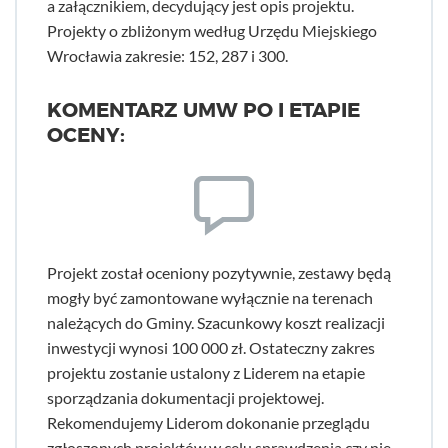
a załącznikiem, decydujący jest opis projektu.
Projekty o zbliżonym według Urzędu Miejskiego
Wrocławia zakresie: 152, 287 i 300.
KOMENTARZ UMW PO I ETAPIE
OCENY:
Projekt został oceniony pozytywnie, zestawy będą
mogły być zamontowane wyłącznie na terenach
należących do Gminy. Szacunkowy koszt realizacji
inwestycji wynosi 100 000 zł. Ostateczny zakres
projektu zostanie ustalony z Liderem na etapie
sporządzania dokumentacji projektowej.
Rekomendujemy Liderom dokonanie przeglądu
zgłoszonych projektów w celu sprawdzenia czy nie