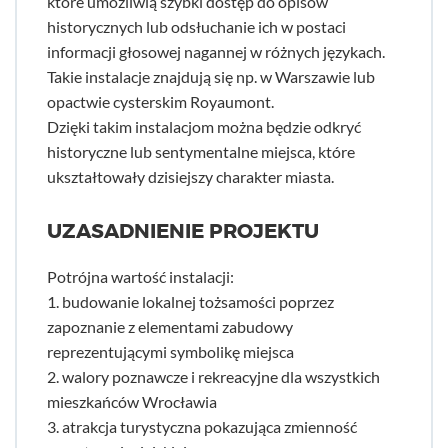
które umożliwią szybki dostęp do opisów
historycznych lub odsłuchanie ich w postaci
informacji głosowej nagannej w różnych językach.
Takie instalacje znajdują się np. w Warszawie lub
opactwie cysterskim Royaumont.
Dzięki takim instalacjom można będzie odkryć
historyczne lub sentymentalne miejsca, które
ukształtowały dzisiejszy charakter miasta.
UZASADNIENIE PROJEKTU
Potrójna wartość instalacji:
1. budowanie lokalnej tożsamości poprzez
zapoznanie z elementami zabudowy
reprezentującymi symbolikę miejsca
2. walory poznawcze i rekreacyjne dla wszystkich
mieszkańców Wrocławia
3. atrakcja turystyczna pokazująca zmienność