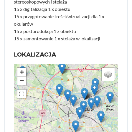
stereoskopowych i stelaża
15 x digitalizacja 1 x obiektu
15 x przygotowanie treści/wizualizacji dla 1 x
okularów
15 x postprodukcja 1 x obiektu
15 x zamontowanie 1 x stelaża w lokalizacji
LOKALIZACJA
+
−