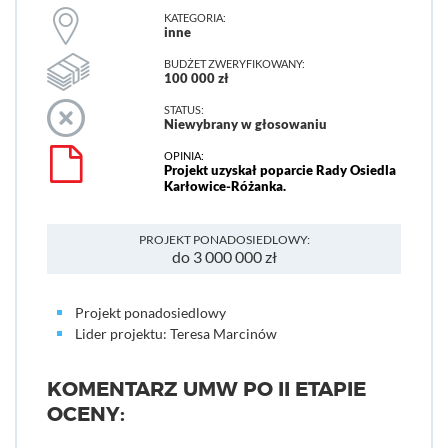
KATEGORIA:
inne
BUDŻET ZWERYFIKOWANY:
100 000 zł
STATUS:
Niewybrany w głosowaniu
OPINIA:
Projekt uzyskał poparcie Rady Osiedla
Karłowice-Różanka.
PROJEKT PONADOSIEDLOWY:
do 3 000 000 zł
Projekt ponadosiedlowy
Lider projektu: Teresa Marcinów
KOMENTARZ UMW PO II ETAPIE
OCENY: