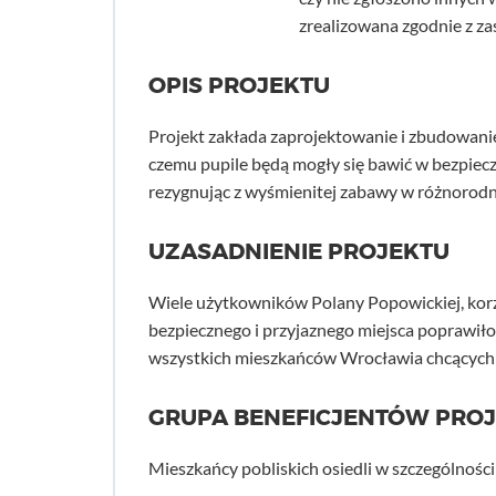
zrealizowana zgodnie z z
OPIS PROJEKTU
Projekt zakłada zaprojektowanie i zbudowanie
czemu pupile będą mogły się bawić w bezpiecz
rezygnując z wyśmienitej zabawy w różnorod
UZASADNIENIE PROJEKTU
Wiele użytkowników Polany Popowickiej, korzy
bezpiecznego i przyjaznego miejsca poprawiłob
wszystkich mieszkańców Wrocławia chcących s
GRUPA BENEFICJENTÓW PRO
Mieszkańcy pobliskich osiedli w szczególności