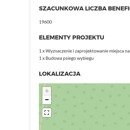
SZACUNKOWA LICZBA BENEF
19600
ELEMENTY PROJEKTU
1 x Wyznaczenie i zaprojektowanie miejsca n
1 x Budowa psiego wybiegu
LOKALIZACJA
+
−