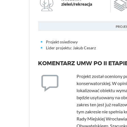
zieleń/rekreacja
PROJE
Projekt osiedlowy
Lider projektu: Jakub Cesarz
KOMENTARZ UMW PO II ETAPI
Projekt został oceniony 
konserwatorskiej. W opin
lokalizować obiektu wyma
będzie usytuowany na obr
zakres ten jest już reali
tym zakresie nie spełnia 
Rady Miejskiej Wrocławia
Obywatelskiego. Szacunko