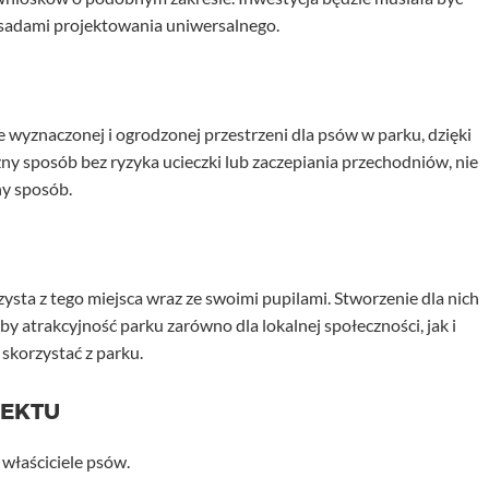
asadami projektowania uniwersalnego.
 wyznaczonej i ogrodzonej przestrzeni dla psów w parku, dzięki
ny sposób bez ryzyka ucieczki lub zaczepiania przechodniów, nie
ny sposób.
sta z tego miejsca wraz ze swoimi pupilami. Stworzenie dla nich
y atrakcyjność parku zarówno dla lokalnej społeczności, jak i
korzystać z parku.
JEKTU
 właściciele psów.