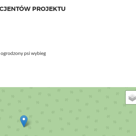
ICJENTÓW PROJEKTU
a ogrodzony psi wybieg