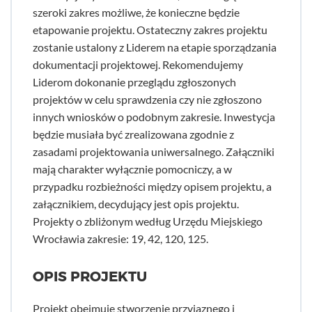
szeroki zakres możliwe, że konieczne będzie
etapowanie projektu. Ostateczny zakres projektu
zostanie ustalony z Liderem na etapie sporządzania
dokumentacji projektowej. Rekomendujemy
Liderom dokonanie przeglądu zgłoszonych
projektów w celu sprawdzenia czy nie zgłoszono
innych wniosków o podobnym zakresie. Inwestycja
będzie musiała być zrealizowana zgodnie z
zasadami projektowania uniwersalnego. Załączniki
mają charakter wyłącznie pomocniczy, a w
przypadku rozbieżności między opisem projektu, a
załącznikiem, decydujący jest opis projektu.
Projekty o zbliżonym według Urzędu Miejskiego
Wrocławia zakresie: 19, 42, 120, 125.
OPIS PROJEKTU
Projekt obejmuje stworzenie przyjaznego i