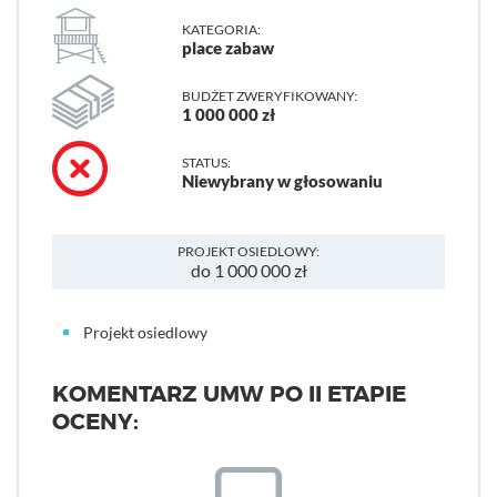
KATEGORIA:
place zabaw
BUDŻET ZWERYFIKOWANY:
1 000 000 zł
STATUS:
Niewybrany w głosowaniu
PROJEKT OSIEDLOWY:
do 1 000 000 zł
Projekt osiedlowy
KOMENTARZ UMW PO II ETAPIE
OCENY: