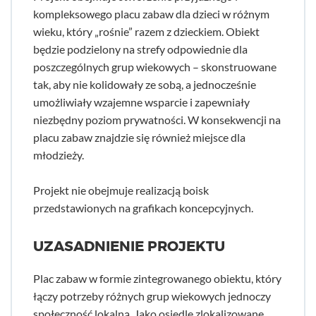
kompleksowego placu zabaw dla dzieci w różnym
wieku, który „rośnie” razem z dzieckiem. Obiekt
będzie podzielony na strefy odpowiednie dla
poszczególnych grup wiekowych – skonstruowane
tak, aby nie kolidowały ze sobą, a jednocześnie
umożliwiały wzajemne wsparcie i zapewniały
niezbędny poziom prywatności. W konsekwencji na
placu zabaw znajdzie się również miejsce dla
młodzieży.
Projekt nie obejmuje realizacją boisk
przedstawionych na grafikach koncepcyjnych.
UZASADNIENIE PROJEKTU
Plac zabaw w formie zintegrowanego obiektu, który
łączy potrzeby różnych grup wiekowych jednoczy
społeczność lokalną. Jako osiedle zlokalizowane