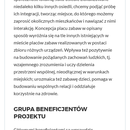
niedaleko kilku innych osiedli, chcemy podjąć próbę
ich integracji, tworząc miejsce, do którego możemy
zaprosić okolicznych mieszkańców i nawiązać z nimi
interakcję. Koncepcja placu zabaw w opisany
sposób wyróżnia się na tle innych istniejących w
mieście placów zabaw realizowanych w postaci
zbioru różnych urządzeń. Wpływa też pozytywnie
na budowanie pożądanych zachowań ludzkich, tj.
wzajemnego zrozumienia i uczy dzielenia
przestrzeni wspólnej, nieodłącznej w warunkach
miejskich; urozmaica też zabawę dzieci, pomaga w
budowaniu wspólnych relacji i oddziałuje
korzystnie na zdrowie.
GRUPA BENEFICJENTÓW
PROJEKTU
Głównymi beneficjentami są wprawdzie