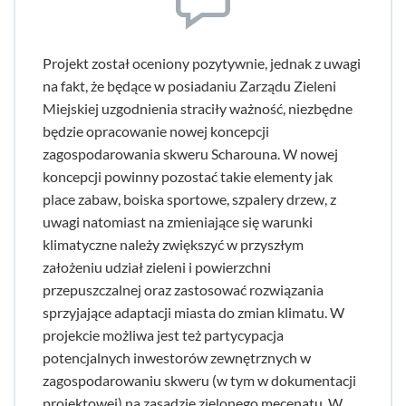
Projekt został oceniony pozytywnie, jednak z uwagi
na fakt, że będące w posiadaniu Zarządu Zieleni
Miejskiej uzgodnienia straciły ważność, niezbędne
będzie opracowanie nowej koncepcji
zagospodarowania skweru Scharouna. W nowej
koncepcji powinny pozostać takie elementy jak
place zabaw, boiska sportowe, szpalery drzew, z
uwagi natomiast na zmieniające się warunki
klimatyczne należy zwiększyć w przyszłym
założeniu udział zieleni i powierzchni
przepuszczalnej oraz zastosować rozwiązania
sprzyjające adaptacji miasta do zmian klimatu. W
projekcie możliwa jest też partycypacja
potencjalnych inwestorów zewnętrznych w
zagospodarowaniu skweru (w tym w dokumentacji
projektowej) na zasadzie zielonego mecenatu. W