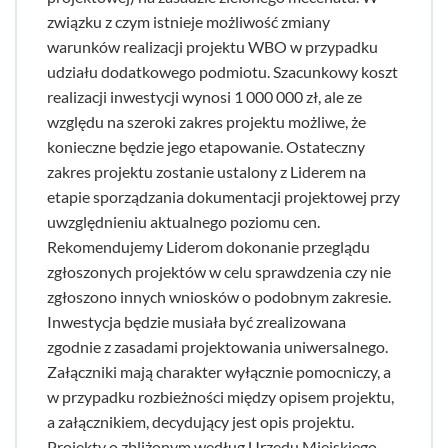
związku z czym istnieje możliwość zmiany
warunków realizacji projektu WBO w przypadku
udziału dodatkowego podmiotu. Szacunkowy koszt
realizacji inwestycji wynosi 1 000 000 zł, ale ze
względu na szeroki zakres projektu możliwe, że
konieczne będzie jego etapowanie. Ostateczny
zakres projektu zostanie ustalony z Liderem na
etapie sporządzania dokumentacji projektowej przy
uwzględnieniu aktualnego poziomu cen.
Rekomendujemy Liderom dokonanie przeglądu
zgłoszonych projektów w celu sprawdzenia czy nie
zgłoszono innych wniosków o podobnym zakresie.
Inwestycja będzie musiała być zrealizowana
zgodnie z zasadami projektowania uniwersalnego.
Załączniki mają charakter wyłącznie pomocniczy, a
w przypadku rozbieżności między opisem projektu,
a załącznikiem, decydujący jest opis projektu.
Projekty o zbliżonym według Urzędu Miejskiego