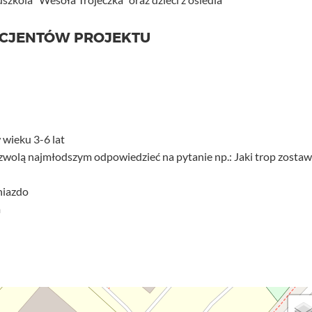
ICJENTÓW PROJEKTU
 wieku 3-6 lat
ozwolą najmłodszym odpowiedzieć na pytanie np.: Jaki trop zostaw
niazdo
m