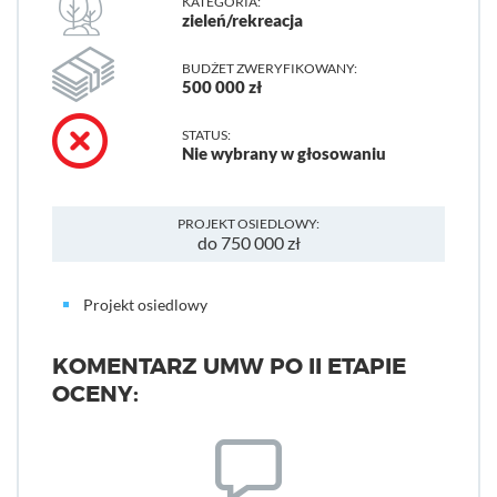
KATEGORIA:
zieleń/rekreacja
BUDŻET ZWERYFIKOWANY:
500 000 zł
STATUS:
Nie wybrany w głosowaniu
PROJEKT OSIEDLOWY:
do 750 000 zł
Projekt osiedlowy
KOMENTARZ UMW PO II ETAPIE
OCENY: