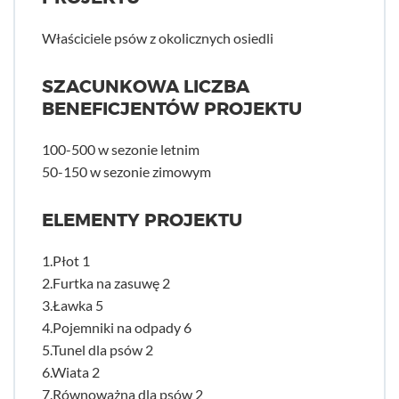
Właściciele psów z okolicznych osiedli
SZACUNKOWA LICZBA
BENEFICJENTÓW PROJEKTU
100-500 w sezonie letnim
50-150 w sezonie zimowym
ELEMENTY PROJEKTU
1.Płot 1
2.Furtka na zasuwę 2
3.Ławka 5
4.Pojemniki na odpady 6
5.Tunel dla psów 2
6.Wiata 2
7.Równoważna dla psów 2