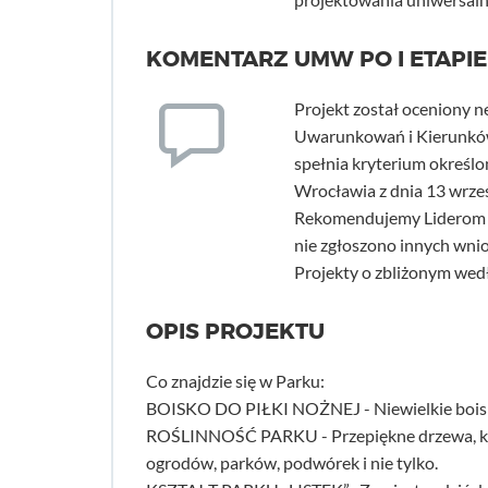
KOMENTARZ UMW PO I ETAPIE
Projekt został oceniony n
Uwarunkowań i Kierunków
spełnia kryterium określo
Wrocławia z dnia 13 wrze
Rekomendujemy Liderom d
nie zgłoszono innych wni
Projekty o zbliżonym wedł
OPIS PROJEKTU
Co znajdzie się w Parku:
BOISKO DO PIŁKI NOŻNEJ - Niewielkie boisko do
ROŚLINNOŚĆ PARKU - Przepiękne drzewa, klo
ogrodów, parków, podwórek i nie tylko.