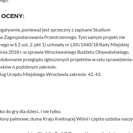
 OCENY:
egatywnie, ponieważ jest sprzeczny z zapisami Studium
 Zagospodarowania Przestrzennego. Tym samym projekt nie
nego w § 2 ust. 2. pkt 1) uchwały nr LXII/1440/18 Rady Miejskiej
śnia 2018 r. w sprawie Wrocławskiego Budżetu Obywatelskiego.
okonanie przeglądu zgłoszonych projektów w celu sprawdzenia 
osków o podobnym zakresie.
ug Urzędu Miejskiego Wrocławia zakresie: 42. 43.
 gry dla dzieci.. i nie tylko.
ny palmowe, duma Kraju Kwitnącej Wiśni i często ozdoba naszy