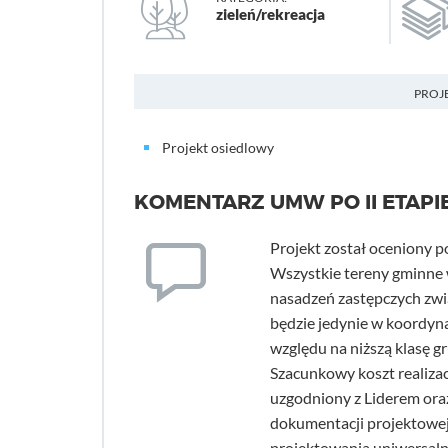
zieleń/rekreacja
PROJ
Projekt osiedlowy
KOMENTARZ UMW PO II ETAPI
Projekt został oceniony 
Wszystkie tereny gminne 
nasadzeń zastępczych zw
będzie jedynie w koordyna
względu na niższą klasę g
Szacunkowy koszt realizac
uzgodniony z Liderem ora
dokumentacji projektowej.
projektowania uniwersaln