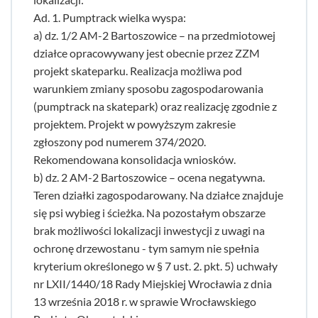
Ad. 1. Pumptrack wielka wyspa:
a) dz. 1/2 AM-2 Bartoszowice – na przedmiotowej
działce opracowywany jest obecnie przez ZZM
projekt skateparku. Realizacja możliwa pod
warunkiem zmiany sposobu zagospodarowania
(pumptrack na skatepark) oraz realizację zgodnie z
projektem. Projekt w powyższym zakresie
zgłoszony pod numerem 374/2020.
Rekomendowana konsolidacja wniosków.
b) dz. 2 AM-2 Bartoszowice – ocena negatywna.
Teren działki zagospodarowany. Na działce znajduje
się psi wybieg i ścieżka. Na pozostałym obszarze
brak możliwości lokalizacji inwestycji z uwagi na
ochronę drzewostanu - tym samym nie spełnia
kryterium określonego w § 7 ust. 2. pkt. 5) uchwały
nr LXII/1440/18 Rady Miejskiej Wrocławia z dnia
13 września 2018 r. w sprawie Wrocławskiego