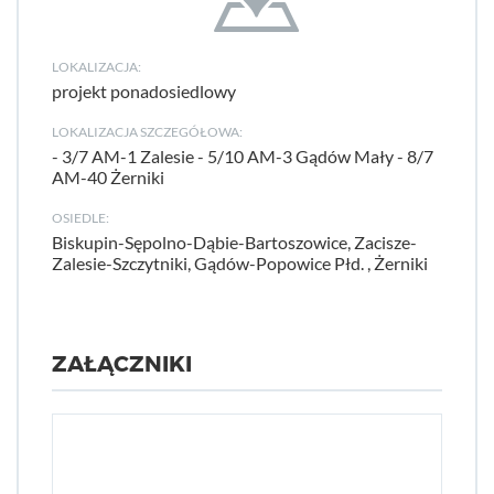
LOKALIZACJA:
projekt ponadosiedlowy
LOKALIZACJA SZCZEGÓŁOWA:
- 3/7 AM-1 Zalesie - 5/10 AM-3 Gądów Mały - 8/7
AM-40 Żerniki
OSIEDLE:
Biskupin-Sępolno-Dąbie-Bartoszowice, Zacisze-
Zalesie-Szczytniki, Gądów-Popowice Płd. , Żerniki
ZAŁĄCZNIKI