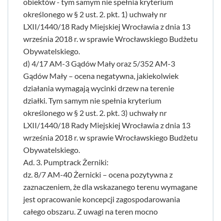
obiektów - tym samym nie spełnia kryterium
określonego w § 2 ust. 2. pkt. 1) uchwały nr
LXII/1440/18 Rady Miejskiej Wrocławia z dnia 13
września 2018 r. w sprawie Wrocławskiego Budżetu
Obywatelskiego.
d) 4/17 AM-3 Gądów Mały oraz 5/352 AM-3
Gądów Mały – ocena negatywna, jakiekolwiek
działania wymagają wycinki drzew na terenie
działki. Tym samym nie spełnia kryterium
określonego w § 2 ust. 2. pkt. 3) uchwały nr
LXII/1440/18 Rady Miejskiej Wrocławia z dnia 13
września 2018 r. w sprawie Wrocławskiego Budżetu
Obywatelskiego.
Ad. 3. Pumptrack Żerniki:
dz. 8/7 AM-40 Żernicki – ocena pozytywna z
zaznaczeniem, że dla wskazanego terenu wymagane
jest opracowanie koncepcji zagospodarowania
całego obszaru. Z uwagi na teren mocno