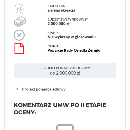
KATEGORIA:
zieleń/rekreacja
BUDŻET ZWERYFIKOWANY:
2 000 000 zł
STATUS:
Nie wybrany w głosowaniu
OPINIA:
Poparcie Rady Osiedla Żerniki
PROJEKT PONADOSIEDLOWY:
do 2 000 000 zł
Projekt ponadosiedlowy
KOMENTARZ UMW PO II ETAPIE
OCENY: