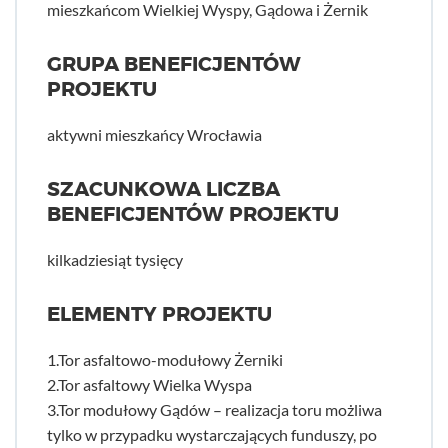
mieszkańcom Wielkiej Wyspy, Gądowa i Żernik
GRUPA BENEFICJENTÓW
PROJEKTU
aktywni mieszkańcy Wrocławia
SZACUNKOWA LICZBA
BENEFICJENTÓW PROJEKTU
kilkadziesiąt tysięcy
ELEMENTY PROJEKTU
1.Tor asfaltowo-modułowy Żerniki
2.Tor asfaltowy Wielka Wyspa
3.Tor modułowy Gądów – realizacja toru możliwa
tylko w przypadku wystarczających funduszy, po