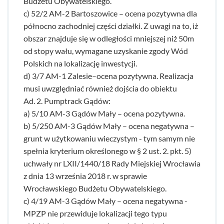
Budżetu Obywatelskiego.
c) 52/2 AM-2 Bartoszowice – ocena pozytywna dla
północno zachodniej części działki. Z uwagi na to, iż
obszar znajduje się w odległości mniejszej niż 50m
od stopy wału, wymagane uzyskanie zgody Wód
Polskich na lokalizację inwestycji.
d) 3/7 AM-1 Zalesie–ocena pozytywna. Realizacja
musi uwzględniać również dojścia do obiektu
Ad. 2. Pumptrack Gądów:
a) 5/10 AM-3 Gądów Mały – ocena pozytywna.
b) 5/250 AM-3 Gądów Mały – ocena negatywna –
grunt w użytkowaniu wieczystym - tym samym nie
spełnia kryterium określonego w § 2 ust. 2. pkt. 5)
uchwały nr LXII/1440/18 Rady Miejskiej Wrocławia
z dnia 13 września 2018 r. w sprawie
Wrocławskiego Budżetu Obywatelskiego.
c) 4/19 AM-3 Gądów Mały – ocena negatywna -
MPZP nie przewiduje lokalizacji tego typu