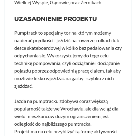
Wielkiej Wyspie, Gądowie, oraz Żernikach
UZASADNIENIE PROJEKTU
Pumptrack to specjalny tor na którym możemy
nabierać prędkości i jeździć na rowerze, rolkach lub
desce skateboardowej w kółko bez pedałowania czy
odpychania się. Wykorzystujemy do tego celu
technikę pompowania, czyli odciążanie i dociążanie
pojazdu poprzez odpowiednią pracę ciałem, tak aby
możliwie lekko wjeżdżać na garby i szybko z nich
zjeżdżać.
Jazda na pumptracku zdobywa coraz większą
popularność także we Wrocławiu, ale dla wciąż dla
wielu mieszkańców dużym ograniczeniem jest
odległość do najbliższego pumtracka.
Projekt ma na celu przybliżyć tą formę aktywności