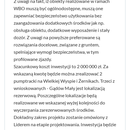
Z uwagi na fakt, iż obiekty realizowane w ramach
WBO muszą być ogólnodostępne, muszą one
zapewniać bezpieczeństwo użytkowania bez
zaangażowania dodatkowych środków jak np.
obsługa obiektu, dodatkowe wyposażenie i stały
dozór. Z uwagi na powyższe preferowane są
rozwiązania docelowe, związane z gruntem,
spelniające wymogi bezpieczeństwa, w tym
profilowane zjazdy.
Szacunkowy koszt inwestycji to 2 000 000 zł. Za
wskazaną kwotę będzie można zrealizować 2
pumptracki na Wielkiej Wyspie i Żernikach. Trzeci z
wnioskowanych - Gądów Mały jest lokalizacją
rezerwową. Poszczególne lokalizacje będą
realizowane we wskazanej wyżej kolejności do
wyczerpania zarezerwowanych środków.
Dokładny zakres projektu zostanie omówiony z
Liderem na etapie projektowania. Inwestycja będzie