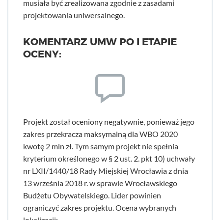
musiała być zrealizowana zgodnie z zasadami
projektowania uniwersalnego.
KOMENTARZ UMW PO I ETAPIE
OCENY:
Projekt został oceniony negatywnie, ponieważ jego
zakres przekracza maksymalną dla WBO 2020
kwotę 2 mln zł. Tym samym projekt nie spełnia
kryterium określonego w § 2 ust. 2. pkt 10) uchwały
nr LXII/1440/18 Rady Miejskiej Wrocławia z dnia
13 września 2018 r. w sprawie Wrocławskiego
Budżetu Obywatelskiego. Lider powinien
ograniczyć zakres projektu. Ocena wybranych
lokalizacji: