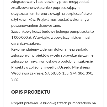
zdegradowany i zadrzewiony prace mogą zostać
zrealizowane wyłącznie z poprzedzającym
oczyszczaniem terenu z uwagi na bezpieczeństwo
użytkowników. Projekt musi zostać wykonany z
poszanowaniem drzewostanu.
Szacunkowy koszt budowy jednego pumptracka to
1 000 000 zł. W związku z powyższym Lider musi
ograniczyć zakres.
Rekomendujemy Liderom dokonanie przeglądu
zgłoszonych projektów w celu sprawdzenia czy nie
zgłoszono innych wniosków o podobnym zakresie.
Projekty o zbliżonym według Urzędu Miejskiego
Wrocławia zakresie: 57, 58, 86, 155, 374, 386, 390,
392.
OPIS PROJEKTU
Projekt przewiduje budowę trzech pumptracków na