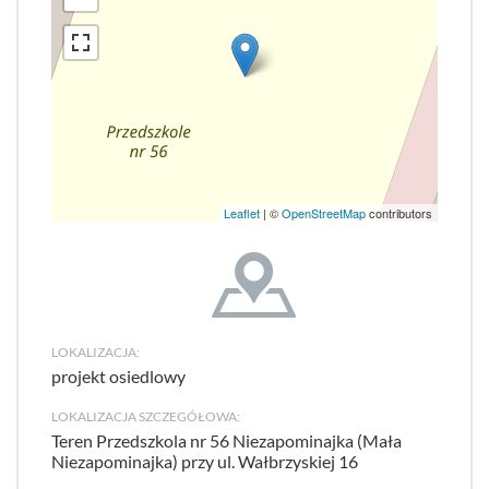
Leaflet
| ©
OpenStreetMap
contributors
LOKALIZACJA:
projekt osiedlowy
LOKALIZACJA SZCZEGÓŁOWA:
Teren Przedszkola nr 56 Niezapominajka (Mała
Niezapominajka) przy ul. Wałbrzyskiej 16