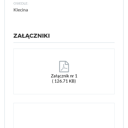
OSIEDLE:
Klecina
ZAŁĄCZNIKI
Załącznik nr 1
( 126.71 KB)