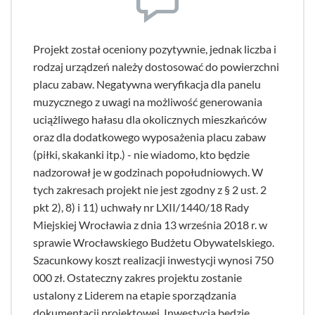
Projekt został oceniony pozytywnie, jednak liczba i
rodzaj urządzeń należy dostosować do powierzchni
placu zabaw. Negatywna weryfikacja dla panelu
muzycznego z uwagi na możliwość generowania
uciążliwego hałasu dla okolicznych mieszkańców
oraz dla dodatkowego wyposażenia placu zabaw
(piłki, skakanki itp.) - nie wiadomo, kto będzie
nadzorował je w godzinach popołudniowych. W
tych zakresach projekt nie jest zgodny z § 2 ust. 2
pkt 2), 8) i 11) uchwały nr LXII/1440/18 Rady
Miejskiej Wrocławia z dnia 13 września 2018 r. w
sprawie Wrocławskiego Budżetu Obywatelskiego.
Szacunkowy koszt realizacji inwestycji wynosi 750
000 zł. Ostateczny zakres projektu zostanie
ustalony z Liderem na etapie sporządzania
dokumentacji projektowej. Inwestycja będzie