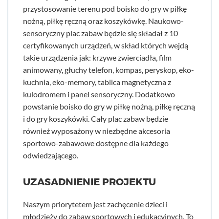
przystosowanie terenu pod boisko do gry w piłkę
nożną, piłkę ręczną oraz koszykówkę. Naukowo-
sensoryczny plac zabaw będzie się składał z 10
certyfikowanych urządzeń, w skład których wejdą
takie urządzenia jak: krzywe zwierciadła, film
animowany, głuchy telefon, kompas, peryskop, eko-
kuchnia, eko-memory, tablica magnetyczna z
kulodromem i panel sensoryczny. Dodatkowo
powstanie boisko do gry w piłkę nożną, piłkę ręczną
i do gry koszykówki. Cały plac zabaw będzie
również wyposażony w niezbędne akcesoria
sportowo-zabawowe dostępne dla każdego
odwiedzającego.
UZASADNIENIE PROJEKTU
Naszym priorytetem jest zachęcenie dzieci i
młodzieży do zabaw sportowych i edukacyjnych. To