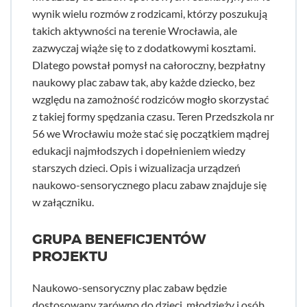
wynik wielu rozmów z rodzicami, którzy poszukują
takich aktywności na terenie Wrocławia, ale
zazwyczaj wiąże się to z dodatkowymi kosztami.
Dlatego powstał pomysł na całoroczny, bezpłatny
naukowy plac zabaw tak, aby każde dziecko, bez
względu na zamożność rodziców mogło skorzystać
z takiej formy spędzania czasu. Teren Przedszkola nr
56 we Wrocławiu może stać się początkiem mądrej
edukacji najmłodszych i dopełnieniem wiedzy
starszych dzieci. Opis i wizualizacja urządzeń
naukowo-sensorycznego placu zabaw znajduje się
w załączniku.
GRUPA BENEFICJENTÓW
PROJEKTU
Naukowo-sensoryczny plac zabaw będzie
dostosowany zarówno do dzieci, młodzieży i osób