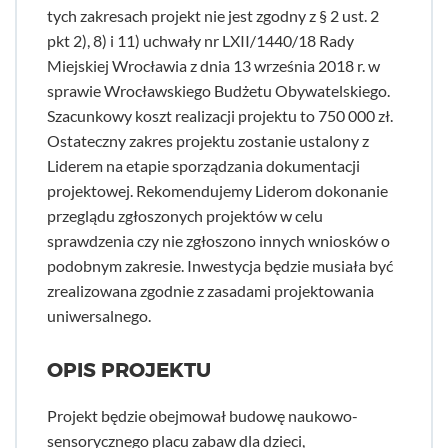
tych zakresach projekt nie jest zgodny z § 2 ust. 2
pkt 2), 8) i 11) uchwały nr LXII/1440/18 Rady
Miejskiej Wrocławia z dnia 13 września 2018 r. w
sprawie Wrocławskiego Budżetu Obywatelskiego.
Szacunkowy koszt realizacji projektu to 750 000 zł.
Ostateczny zakres projektu zostanie ustalony z
Liderem na etapie sporządzania dokumentacji
projektowej. Rekomendujemy Liderom dokonanie
przeglądu zgłoszonych projektów w celu
sprawdzenia czy nie zgłoszono innych wniosków o
podobnym zakresie. Inwestycja będzie musiała być
zrealizowana zgodnie z zasadami projektowania
uniwersalnego.
OPIS PROJEKTU
Projekt będzie obejmował budowę naukowo-
sensorycznego placu zabaw dla dzieci,