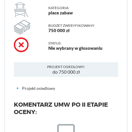
KATEGORIA:
place zabaw
BUDŻET ZWERYFIKOWANY:
750 000 zł
STATUS:
Nie wybrany w głosowaniu
PROJEKT OSIEDLOWY:
do 750 000 zł
Projekt osiedlowy
KOMENTARZ UMW PO II ETAPIE
OCENY: