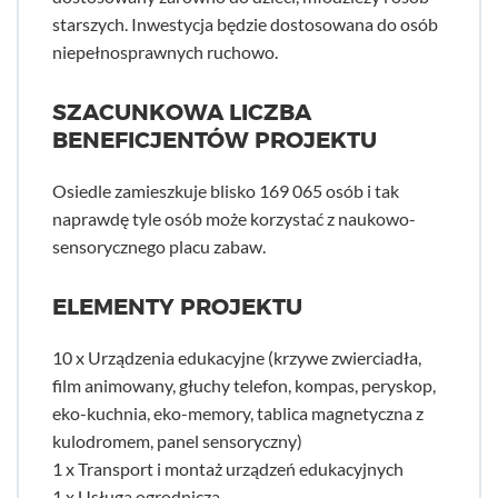
starszych. Inwestycja będzie dostosowana do osób
niepełnosprawnych ruchowo.
SZACUNKOWA LICZBA
BENEFICJENTÓW PROJEKTU
Osiedle zamieszkuje blisko 169 065 osób i tak
naprawdę tyle osób może korzystać z naukowo-
sensorycznego placu zabaw.
ELEMENTY PROJEKTU
10 x Urządzenia edukacyjne (krzywe zwierciadła,
film animowany, głuchy telefon, kompas, peryskop,
eko-kuchnia, eko-memory, tablica magnetyczna z
kulodromem, panel sensoryczny)
1 x Transport i montaż urządzeń edukacyjnych
1 x Usługa ogrodnicza