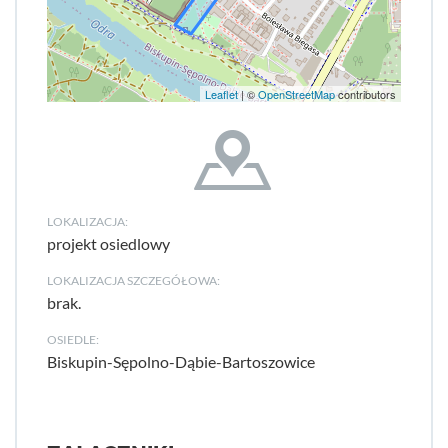
Leaflet
| ©
OpenStreetMap
contributors
LOKALIZACJA:
projekt osiedlowy
LOKALIZACJA SZCZEGÓŁOWA:
brak.
OSIEDLE:
Biskupin-Sępolno-Dąbie-Bartoszowice