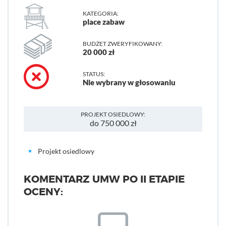
KATEGORIA:
place zabaw
BUDŻET ZWERYFIKOWANY:
20 000 zł
STATUS:
Nie wybrany w głosowaniu
PROJEKT OSIEDLOWY:
do 750 000 zł
Projekt osiedlowy
KOMENTARZ UMW PO II ETAPIE
OCENY: