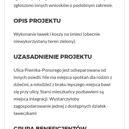
zgłoszono innych wniosków o podobnym zakresie.
OPIS PROJEKTU
Wykonanie ławek i koszy na śmieci (obecnie
niewykorzystany teren zielony).
UZASADNIENIE PROJEKTU
Ulica Piwnika-Ponurego jest odseparowana od
innych osiedli. Nie ma miejsca spotkań dla rodzin z
dziećmi, a młodzież z braku lepszego miejsca bawi
się przy ulicy. Starsi mieszkańcy pozbawieni są
miejsca integracji. Wystarczyłoby
zagospodarowanie jednej z dostępnych działek -
ławeczkami
GRUPA BENEFICJENTÓW