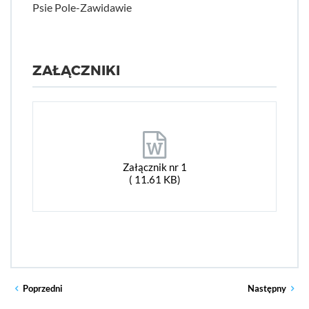
Psie Pole-Zawidawie
ZAŁĄCZNIKI
Załącznik nr 1
( 11.61 KB)
Poprzedni
Następny