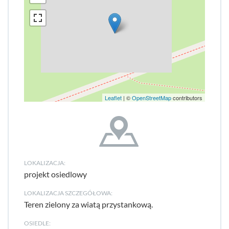
Leaflet
| ©
OpenStreetMap
contributors
LOKALIZACJA:
projekt osiedlowy
LOKALIZACJA SZCZEGÓŁOWA:
Teren zielony za wiatą przystankową.
OSIEDLE: