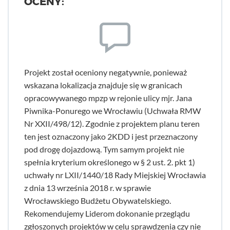
OCENY:
Projekt został oceniony negatywnie, ponieważ
wskazana lokalizacja znajduje się w granicach
opracowywanego mpzp w rejonie ulicy mjr. Jana
Piwnika-Ponurego we Wrocławiu (Uchwała RMW
Nr XXII/498/12). Zgodnie z projektem planu teren
ten jest oznaczony jako 2KDD i jest przeznaczony
pod drogę dojazdową. Tym samym projekt nie
spełnia kryterium określonego w § 2 ust. 2. pkt 1)
uchwały nr LXII/1440/18 Rady Miejskiej Wrocławia
z dnia 13 września 2018 r. w sprawie
Wrocławskiego Budżetu Obywatelskiego.
Rekomendujemy Liderom dokonanie przeglądu
zgłoszonych projektów w celu sprawdzenia czy nie