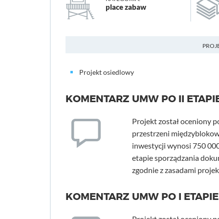
place zabaw
PROJ
Projekt osiedlowy
KOMENTARZ UMW PO II ETAPI
Projekt został oceniony p
przestrzeni międzyblokowej
inwestycji wynosi 750 000
etapie sporządzania dokum
zgodnie z zasadami proje
KOMENTARZ UMW PO I ETAPIE
Projekt został oceniony p