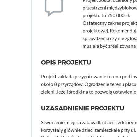
przestrzeni międzyblokowej
projektu to 750 000 zł.
Ostateczny zakres projekt
projektowej. Rekomenduj
sprawdzenia czy nie zgło
musiała być zrealizowana
OPIS PROJEKTU
Projekt zakłada przygotowanie terenu pod i
około 8 przyrządów. Ogrodzenie terenu placu
zieleni. Jeżeli środki na to pozwolą ustawien
UZASADNIENIE PROJEKTU
Stworzenie miejsca zabaw dla dzieci, w który
korzystały głównie dzieci zamieszkałe przy ul. P