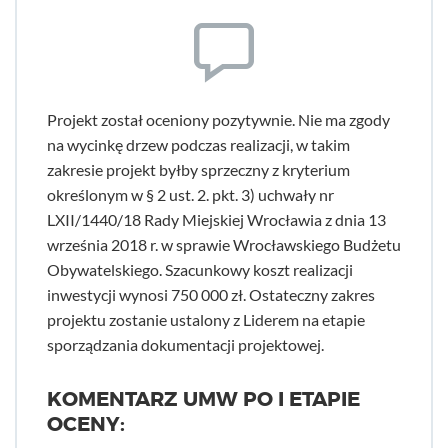
Projekt został oceniony pozytywnie. Nie ma zgody
na wycinkę drzew podczas realizacji, w takim
zakresie projekt byłby sprzeczny z kryterium
określonym w § 2 ust. 2. pkt. 3) uchwały nr
LXII/1440/18 Rady Miejskiej Wrocławia z dnia 13
września 2018 r. w sprawie Wrocławskiego Budżetu
Obywatelskiego. Szacunkowy koszt realizacji
inwestycji wynosi 750 000 zł. Ostateczny zakres
projektu zostanie ustalony z Liderem na etapie
sporządzania dokumentacji projektowej.
KOMENTARZ UMW PO I ETAPIE
OCENY: