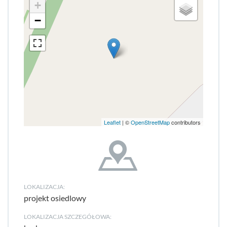
+
−
Leaflet
| ©
OpenStreetMap
contributors
LOKALIZACJA:
projekt osiedlowy
LOKALIZACJA SZCZEGÓŁOWA: