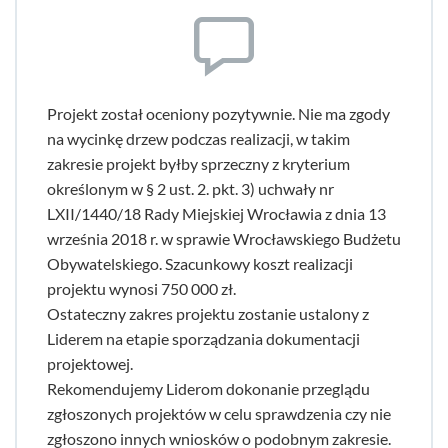
Projekt został oceniony pozytywnie. Nie ma zgody
na wycinkę drzew podczas realizacji, w takim
zakresie projekt byłby sprzeczny z kryterium
określonym w § 2 ust. 2. pkt. 3) uchwały nr
LXII/1440/18 Rady Miejskiej Wrocławia z dnia 13
września 2018 r. w sprawie Wrocławskiego Budżetu
Obywatelskiego. Szacunkowy koszt realizacji
projektu wynosi 750 000 zł.
Ostateczny zakres projektu zostanie ustalony z
Liderem na etapie sporządzania dokumentacji
projektowej.
Rekomendujemy Liderom dokonanie przeglądu
zgłoszonych projektów w celu sprawdzenia czy nie
zgłoszono innych wniosków o podobnym zakresie.