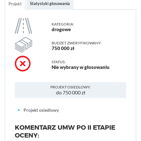
Statystyki głosowania
Projekt
KATEGORIA:
drogowe
BUDŻET ZWERYFIKOWANY:
750 000 zł
STATUS:
Nie wybrany w głosowaniu
PROJEKT OSIEDLOWY:
do 750 000 zł
Projekt osiedlowy
KOMENTARZ UMW PO II ETAPIE
OCENY: