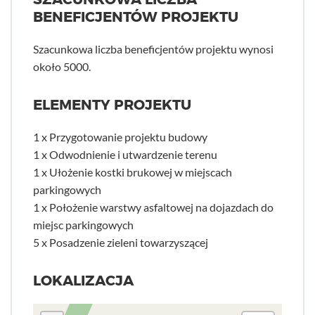
BENEFICJENTÓW PROJEKTU
Szacunkowa liczba beneficjentów projektu wynosi
około 5000.
ELEMENTY PROJEKTU
1 x Przygotowanie projektu budowy
1 x Odwodnienie i utwardzenie terenu
1 x Ułożenie kostki brukowej w miejscach
parkingowych
1 x Położenie warstwy asfaltowej na dojazdach do
miejsc parkingowych
5 x Posadzenie zieleni towarzyszącej
LOKALIZACJA