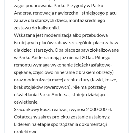
zagospodarowania Parku Przygody w Parku
Andersa, renowacja nawierzchni istniejącego placu
zabaw dla starszych dzieci, montaż średniego
zestawu do kalisteniki.
Wskazana jest modernizacja albo przebudowa
istniejących placów zabaw, szczególnie placu zabaw
dla dzieci starszych. Oba place zabaw zlokalizowane
w Parku Andersa mają już niemal 20 lat. Pilnego
remontu wymaga wykonanie ścieżek (asfaltowe-
spękane, częściowo mineralne z brakiem obrzeży)
oraz modernizacja małej architektury (ławki, kosze,
brak stojaków rowerowych). Nie ma potrzeby
oświetlania Parku Andersa, istnieje działające
oświetlenie.
Szacunkowy koszt realizacji wynosi 2 000 000 zł.
Ostateczny zakres projektu zostanie ustalony z
Liderem na etapie sporządzania dokumentacji
projektowej.