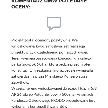
KOMENTARZ UMW PO I ETAPIE
OCENY:
Projekt został oceniony pozytywnie. We
wnioskowanej kwocie możliwa jest realizacja
projektu przy uwzględnieniu poniższych uwag.
Teren wymaga opracowania koncepcji dla całego
parku (pow. ok 6,0 ha), która będzie przedmiotem
konsultacji z mieszkańcami oraz będzie wymagała
zatwierdzenia przez Miejskiego Konserwatora
Zabytków.
W części terenu wnioskowanej do etapu I (dz. nr 5/3
AR 26, obręb Południe; pow. 7 500 m2), w ramach
Funduszu Osiedlowego FRODO procedowane jest
wykonanie koncepcji 3 wariantów