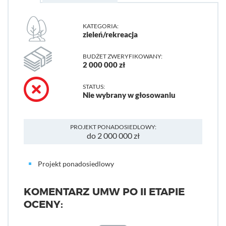
KATEGORIA:
zieleń/rekreacja
BUDŻET ZWERYFIKOWANY:
2 000 000 zł
STATUS:
Nie wybrany w głosowaniu
PROJEKT PONADOSIEDLOWY:
do 2 000 000 zł
Projekt ponadosiedlowy
KOMENTARZ UMW PO II ETAPIE
OCENY: