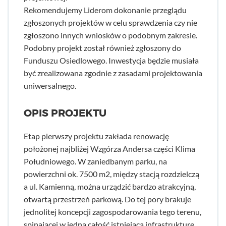
Rekomendujemy Liderom dokonanie przeglądu
zgłoszonych projektów w celu sprawdzenia czy nie
zgłoszono innych wniosków o podobnym zakresie.
Podobny projekt został również zgłoszony do
Funduszu Osiedlowego. Inwestycja będzie musiała
być zrealizowana zgodnie z zasadami projektowania
uniwersalnego.
OPIS PROJEKTU
Etap pierwszy projektu zakłada renowację
położonej najbliżej Wzgórza Andersa części Klima
Południowego. W zaniedbanym parku, na
powierzchni ok. 7500 m2, między stacją rozdzielczą
a ul. Kamienną, można urządzić bardzo atrakcyjną,
otwartą przestrzeń parkową. Do tej pory brakuje
jednolitej koncepcji zagospodarowania tego terenu,
spinającej w jedną całość istniejącą infrastrukturę