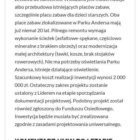
albo przebudowa istniejących placów zabaw,
szczególnie placu zabaw dla dzieci starszych. Oba
place zabaw zlokalizowane w Parku Andersa mają
już niemal 20 lat. Pilnego remontu wymaga
wykonanie ścieżek (asfaltowe-spękane, częściowo
mineralne z brakiem obrzeży) oraz modernizacja
małej architektury (ławki, kosze, brak stojaków
rowerowych). Nie ma potrzeby oświetlania Parku
Andersa, istnieje działające oświetlenie.
Szacunkowy koszt realizacji inwestycji wynosi 2 000
000 zł. Ostateczny zakres projektu zostanie
ustalony z Liderem na etapie sporządzania
dokumentacji projektowej. Podobny projekt został
również zgłoszony do Funduszu Osiedlowego.
Inwestycja będzie musiała być zrealizowana
zgodnie z zasadami projektowania uniwersalnego.