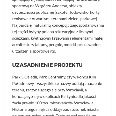
sportową na Wzgórzu Andersa, obiekty
użyteczności publicznej (szkoły), lodowisko, korty
tenisowe z otwartymi terenami zieleni parkowej.
Najbardziej naturalną koncepcją zagospodarowania
tej części byłyby polana rekreacyjna z licznymi
ścieżkami, kwitnącymi krzewami i elementami małej
architektury (altany, pergole, mostki, oczka wodne,
urządzenia sportowe itp.
UZASADNIENIE PROJEKTU
Park 5 Osiedli, Park Centralny, czy w końcu Klin
Południowy - wszystkie te nazwy oddają znaczenie
terenu, zaczynającego się przy Wroclavii, a
kończącego się w okolicach Partynic, dla jakości
życia prawie 100 tys. mieszkańców Wrocławia.
Historia tego miejsca oddaje zaś stosunek miasta
do parków osiedlowych. Teren został częściowo