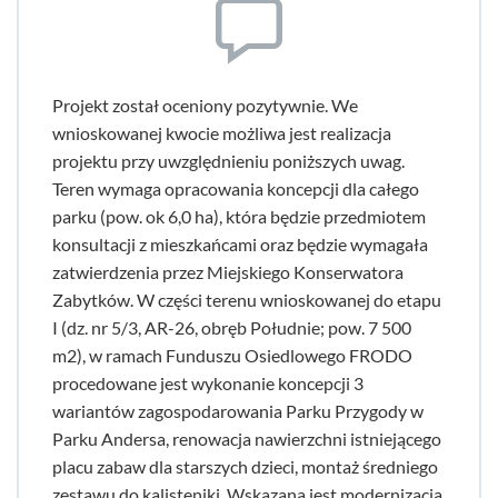
Projekt został oceniony pozytywnie. We
wnioskowanej kwocie możliwa jest realizacja
projektu przy uwzględnieniu poniższych uwag.
Teren wymaga opracowania koncepcji dla całego
parku (pow. ok 6,0 ha), która będzie przedmiotem
konsultacji z mieszkańcami oraz będzie wymagała
zatwierdzenia przez Miejskiego Konserwatora
Zabytków. W części terenu wnioskowanej do etapu
I (dz. nr 5/3, AR-26, obręb Południe; pow. 7 500
m2), w ramach Funduszu Osiedlowego FRODO
procedowane jest wykonanie koncepcji 3
wariantów zagospodarowania Parku Przygody w
Parku Andersa, renowacja nawierzchni istniejącego
placu zabaw dla starszych dzieci, montaż średniego
zestawu do kalisteniki. Wskazana jest modernizacja