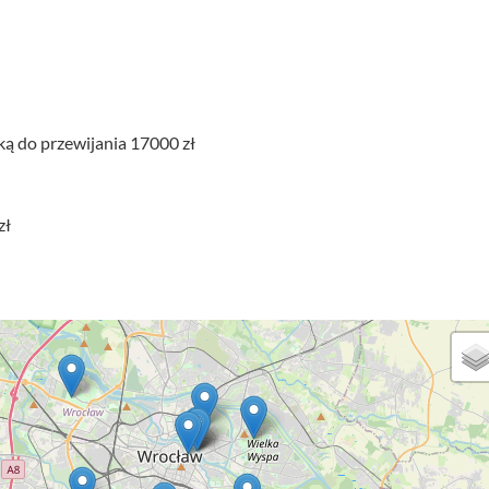
ką do przewijania 17000 zł
zł