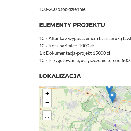
100-200 osób dziennie.
ELEMENTY PROJEKTU
10 x Altanka z wyposażeniem tj. z szeroką ław
10 x Kosz na śmieci 1000 zł
1 x Dokumentacja-projekt 15000 zł
10 x Przygotowanie, oczyszczenie terenu 500 
LOKALIZACJA
+
−