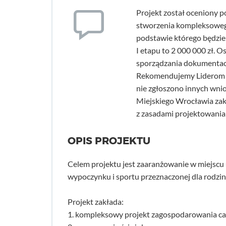
Projekt został oceniony 
stworzenia kompleksowego
podstawie którego będzie m
I etapu to 2 000 000 zł. O
sporządzania dokumentacj
Rekomendujemy Liderom d
nie zgłoszono innych wni
Miejskiego Wrocławia zakr
z zasadami projektowania
OPIS PROJEKTU
Celem projektu jest zaaranżowanie w miejscu 
wypoczynku i sportu przeznaczonej dla rodzin
Projekt zakłada:
1. kompleksowy projekt zagospodarowania ca