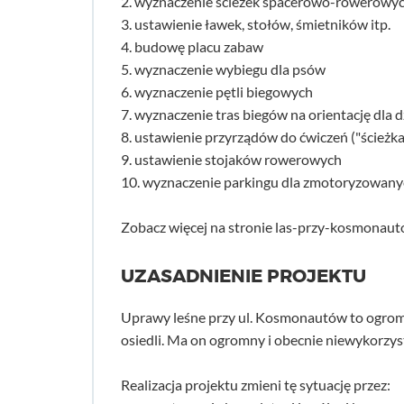
2. wyznaczenie ścieżek spacerowo-rowerowych
3. ustawienie ławek, stołów, śmietników itp.
4. budowę placu zabaw
5. wyznaczenie wybiegu dla psów
6. wyznaczenie pętli biegowych
7. wyznaczenie tras biegów na orientację dla d
8. ustawienie przyrządów do ćwiczeń ("ścieżka
9. ustawienie stojaków rowerowych
10. wyznaczenie parkingu dla zmotoryzowan
Zobacz więcej na stronie las-przy-kosmonaut
UZASADNIENIE PROJEKTU
Uprawy leśne przy ul. Kosmonautów to ogromny
osiedli. Ma on ogromny i obecnie niewykorzyst
Realizacja projektu zmieni tę sytuację przez: