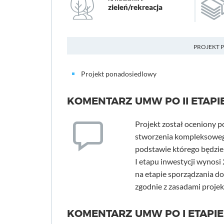
zieleń/rekreacja
PROJEKT 
Projekt ponadosiedlowy
KOMENTARZ UMW PO II ETAPI
Projekt został oceniony 
stworzenia kompleksowego
podstawie którego będzie m
I etapu inwestycji wynosi
na etapie sporządzania do
zgodnie z zasadami proje
KOMENTARZ UMW PO I ETAPIE