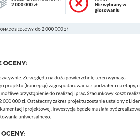
2 000 000 zł
Nie wybrany w
głosowaniu
do 2 000 000 zł
PONADOSIEDLOWY:
E OCENY:
pozytywnie. Ze względu na duża powierzchnię teren wymaga
 projektu (koncepcji) zagospodarowania z podziałem na etapy, n
ożliwe przystąpienie do realizacji prac. Szacunkowy koszt realiza
 2 000 000 zł. Ostateczny zakres projektu zostanie ustalony z Lide
kumentacji projektowej. Inwestycja będzie musiała być zrealizow
ktowania uniwersalnego.
 OCENY: