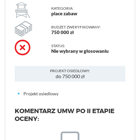
KATEGORIA:
place zabaw
BUDŻET ZWERYFIKOWANY:
750 000 zł
STATUS:
Nie wybrany w głosowaniu
PROJEKT OSIEDLOWY:
do 750 000 zł
Projekt osiedlowy
KOMENTARZ UMW PO II ETAPIE
OCENY: