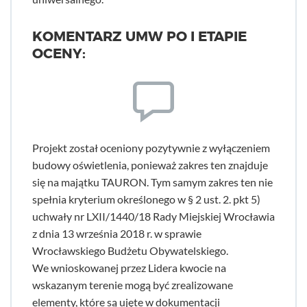
KOMENTARZ UMW PO I ETAPIE
OCENY:
Projekt został oceniony pozytywnie z wyłączeniem
budowy oświetlenia, ponieważ zakres ten znajduje
się na majątku TAURON. Tym samym zakres ten nie
spełnia kryterium określonego w § 2 ust. 2. pkt 5)
uchwały nr LXII/1440/18 Rady Miejskiej Wrocławia
z dnia 13 września 2018 r. w sprawie
Wrocławskiego Budżetu Obywatelskiego.
We wnioskowanej przez Lidera kwocie na
wskazanym terenie mogą być zrealizowane
elementy, które są ujęte w dokumentacji