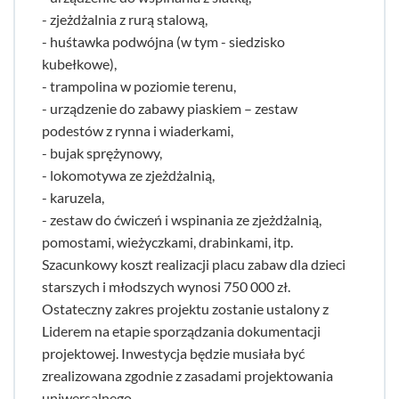
- zjeżdżalnia z rurą stalową,
- huśtawka podwójna (w tym - siedzisko
kubełkowe),
- trampolina w poziomie terenu,
- urządzenie do zabawy piaskiem – zestaw
podestów z rynna i wiaderkami,
- bujak sprężynowy,
- lokomotywa ze zjeżdżalnią,
- karuzela,
- zestaw do ćwiczeń i wspinania ze zjeżdżalnią,
pomostami, wieżyczkami, drabinkami, itp.
Szacunkowy koszt realizacji placu zabaw dla dzieci
starszych i młodszych wynosi 750 000 zł.
Ostateczny zakres projektu zostanie ustalony z
Liderem na etapie sporządzania dokumentacji
projektowej. Inwestycja będzie musiała być
zrealizowana zgodnie z zasadami projektowania
uniwersalnego.