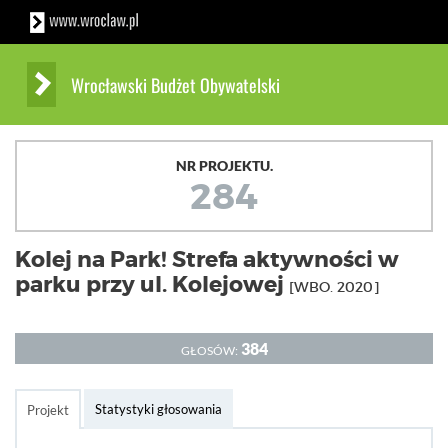
Wrocławski Budżet Obywatelski
NR PROJEKTU.
284
Kolej na Park! Strefa aktywności w
parku przy ul. Kolejowej
[WBO. 2020]
384
GŁOSÓW:
Statystyki głosowania
Projekt