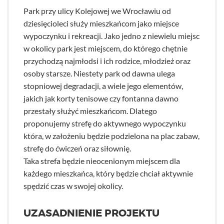
Park przy ulicy Kolejowej we Wrocławiu od
dziesięcioleci służy mieszkańcom jako miejsce
wypoczynku i rekreacji. Jako jedno z niewielu miejsc
w okolicy park jest miejscem, do którego chętnie
przychodzą najmłodsi i ich rodzice, młodzież oraz
osoby starsze. Niestety park od dawna ulega
stopniowej degradacji, a wiele jego elementów,
jakich jak korty tenisowe czy fontanna dawno
przestały służyć mieszkańcom. Dlatego
proponujemy strefę do aktywnego wypoczynku
która, w założeniu będzie podzielona na plac zabaw,
strefę do ćwiczeń oraz siłownię.
Taka strefa będzie nieocenionym miejscem dla
każdego mieszkańca, który będzie chciał aktywnie
spędzić czas w swojej okolicy.
UZASADNIENIE PROJEKTU