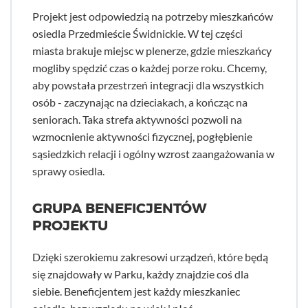
Projekt jest odpowiedzią na potrzeby mieszkańców
osiedla Przedmieście Świdnickie. W tej części
miasta brakuje miejsc w plenerze, gdzie mieszkańcy
mogliby spędzić czas o każdej porze roku. Chcemy,
aby powstała przestrzeń integracji dla wszystkich
osób - zaczynając na dzieciakach, a kończąc na
seniorach. Taka strefa aktywności pozwoli na
wzmocnienie aktywności fizycznej, pogłębienie
sąsiedzkich relacji i ogólny wzrost zaangażowania w
sprawy osiedla.
GRUPA BENEFICJENTÓW
PROJEKTU
Dzięki szerokiemu zakresowi urządzeń, które będą
się znajdowały w Parku, każdy znajdzie coś dla
siebie. Beneficjentem jest każdy mieszkaniec