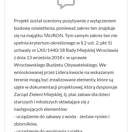
Projekt został oceniony pozytywnie z wyłączeniem
budowy oświetlenia, ponieważ zakres ten znajduje
się na majątku TAURON. Tym samym zakres ten nie
spełnia kryterium określonego w § 2 ust. 2. pkt 5)
uchwały nr LXII/1440/18 Rady Miejskiej Wrocławia
z dnia 13 września 2018 r. w sprawie
Wrocławskiego Budżetu Obywatelskiego. We
wnioskowanej przez Lidera kwocie na wskazanym
terenie mogą być zrealizowane elementy, które są
ujęte w dokumentacji projektowej, którą dysponuje
Zarząd Zieleni Miejskiej, tj. plac zabaw dla dzieci
starszych i młodszych składające się z
następujących elementów:
- urządzenie do zabawy z woda - zestaw rynien i
zbiorników,
- urządzenie do wspinania z siatką,