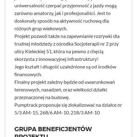
uniwersalność czerpać przyjemność z jazdy mogą
zarówno amatorzy, jak i profesjonaliści. Jest to
doskonały sposób na aktywność ruchową dla
różnych grup wiekowych.
Projekt pozwoli także na zapewnianie rozrywki dla
trudnej młodzieży z ośrodka Socjoterapii nr 2 przy
ulicy Kieleckiej 51, która na pewno z chęcią
skorzysta z innowacyjnej infrastruktury!
Jego kształt i długość uzależnione są od środków
finansowych.
Finalny projekt zależny będzie od uwarunkowań
terenowych, nasadzeń, oraz wielkości działki
przeznaczonej na budowę.
Pumptrack proponuje się zlokalizować na działce nr
5/3 AM-15, 268/6 AM-10, 218/3 AM-10
GRUPA BENEFICJENTÓW
PROJEKTU