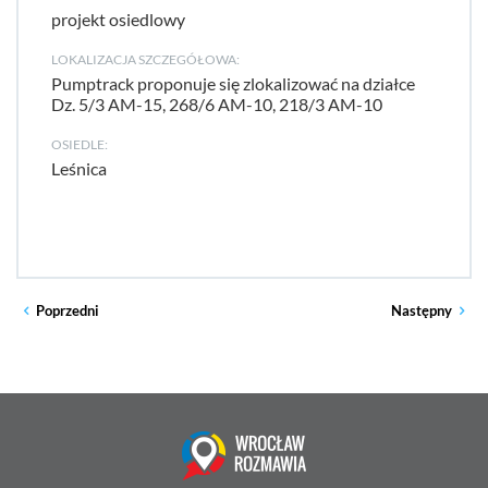
projekt osiedlowy
LOKALIZACJA SZCZEGÓŁOWA:
Pumptrack proponuje się zlokalizować na działce
Dz. 5/3 AM-15, 268/6 AM-10, 218/3 AM-10
OSIEDLE:
Leśnica
Poprzedni
Następny