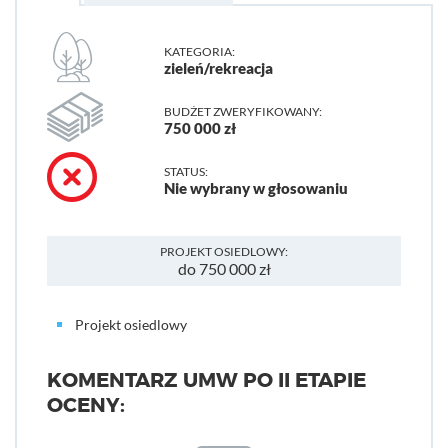
KATEGORIA:
zieleń/rekreacja
BUDŻET ZWERYFIKOWANY:
750 000 zł
STATUS:
Nie wybrany w głosowaniu
PROJEKT OSIEDLOWY:
do 750 000 zł
Projekt osiedlowy
KOMENTARZ UMW PO II ETAPIE
OCENY: