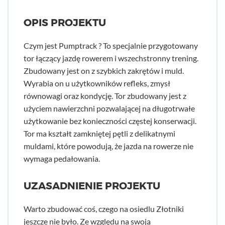
OPIS PROJEKTU
Czym jest Pumptrack ? To specjalnie przygotowany
tor łączący jazdę rowerem i wszechstronny trening.
Zbudowany jest on z szybkich zakrętów i muld.
Wyrabia on u użytkowników refleks, zmysł
równowagi oraz kondycję. Tor zbudowany jest z
użyciem nawierzchni pozwalającej na długotrwałe
użytkowanie bez konieczności częstej konserwacji.
Tor ma kształt zamkniętej pętli z delikatnymi
muldami, które powodują, że jazda na rowerze nie
wymaga pedałowania.
UZASADNIENIE PROJEKTU
Warto zbudować coś, czego na osiedlu Złotniki
jeszcze nie było. Ze względu na swoją