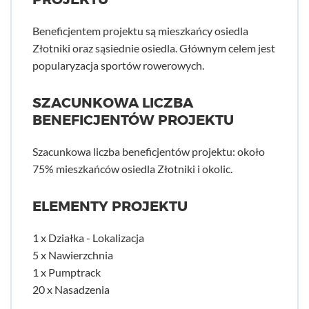
Beneficjentem projektu są mieszkańcy osiedla
Złotniki oraz sąsiednie osiedla. Głównym celem jest
popularyzacja sportów rowerowych.
SZACUNKOWA LICZBA
BENEFICJENTÓW PROJEKTU
Szacunkowa liczba beneficjentów projektu: około
75% mieszkańców osiedla Złotniki i okolic.
ELEMENTY PROJEKTU
1 x Działka - Lokalizacja
5 x Nawierzchnia
1 x Pumptrack
20 x Nasadzenia