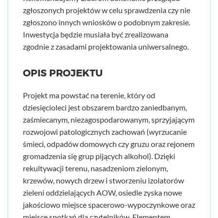
zgłoszonych projektów w celu sprawdzenia czy nie
zgłoszono innych wniosków o podobnym zakresie.
Inwestycja będzie musiała być zrealizowana
zgodnie z zasadami projektowania uniwersalnego.
OPIS PROJEKTU
Projekt ma powstać na terenie, który od
dziesięcioleci jest obszarem bardzo zaniedbanym,
zaśmiecanym, niezagospodarowanym, sprzyjającym
rozwojowi patologicznych zachowań (wyrzucanie
śmieci, odpadów domowych czy gruzu oraz rejonem
gromadzenia się grup pijących alkohol). Dzięki
rekultywacji terenu, nasadzeniom zielonym,
krzewów, nowych drzew i stworzeniu izolatorów
zieleni oddzielających AOW, osiedle zyska nowe
jakościowo miejsce spacerowo-wypoczynkowe oraz
miejsce spotkań dla czytelników. Elementem