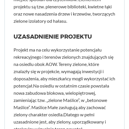
projektu są tzw. plenerowe biblioteki, kwietne łąki
oraz nowe nasadzenia drzew i krzewów, tworzących
zielone izolatory od hałasu.
UZASADNIENIE PROJEKTU
Projekt ma na celu wykorzystanie potencjału
rekreacyjnego i terenów zielonych znajdujących się
na osiedlu obok AOW. Tereny zielone, które
znalazły się w projekcie, wymagają inwestycji i
doposażenia, aby mieszkańcy mogli wykorzystać ich
potencjał.Na osiedlu w ostatnim czasie powstała
nowa zabudowa blokowa, wielopiętrowej,
zamieniając tzw. „zielone Maślice”, w „betonowe
Maślice”. Maślice Małe zasługują aby zachować
zielony charakter osiedla.Dlatego w pełni
uzasadnione jest, aby zielony, uporządkowany i
atrakcyjny wizualnie teren powstał.