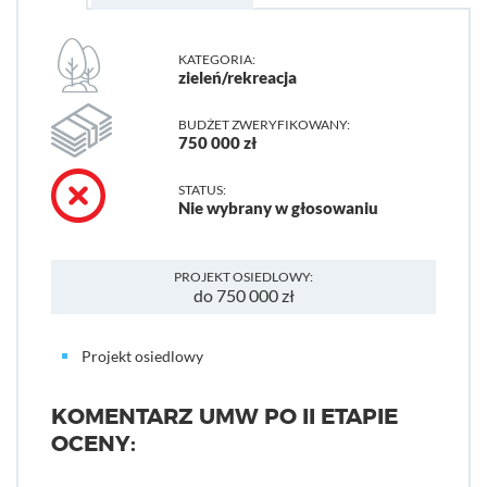
KATEGORIA:
zieleń/rekreacja
BUDŻET ZWERYFIKOWANY:
750 000 zł
STATUS:
Nie wybrany w głosowaniu
PROJEKT OSIEDLOWY:
do 750 000 zł
Projekt osiedlowy
KOMENTARZ UMW PO II ETAPIE
OCENY: