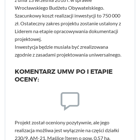
Wrocławskiego Budżetu Obywatelskiego.
Szacunkowy koszt realizacji inwestycji to 750 000
zł. Ostateczny zakres projektu zostanie ustalony z
Liderem na etapie opracowywania dokumentacji
projektowej.
Inwestycja będzie musiała być zrealizowana
zgodnie z zasadami projektowania uniwersalnego.
KOMENTARZ UMW PO I ETAPIE
OCENY:
Projekt został oceniony pozytywnie, ale jego
realizacja możliwa jest wyłącznie na części działki
230/9, AM-21, Maślice (teren o pow. 0,57 ha,