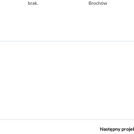
brak.
Brochów
Następny
proje