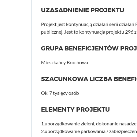
UZASADNIENIE PROJEKTU
Projekt jest kontynuacją działań serii działań
publicznej. Jest to kontynuacja projektu 296 z
GRUPA BENEFICJENTÓW PRO
Mieszkańcy Brochowa
SZACUNKOWA LICZBA BENEF
Ok. 7 tysięcy osób
ELEMENTY PROJEKTU
1.uporządkowanie zieleni, dokonanie nasadz
2.uporządkowanie parkowania / zabezpieczen