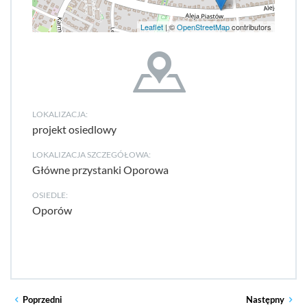
Leaflet
| ©
OpenStreetMap
contributors
LOKALIZACJA:
projekt osiedlowy
LOKALIZACJA SZCZEGÓŁOWA:
Główne przystanki Oporowa
OSIEDLE:
Oporów
Poprzedni
Następny