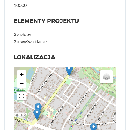
10000
ELEMENTY PROJEKTU
3 x słupy
3 x wyświetlacze
LOKALIZACJA
+
−