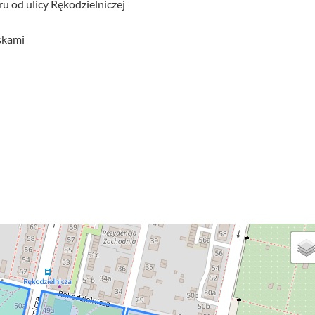
u od ulicy Rękodzielniczej
iskami