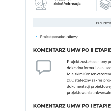
zieleń/rekreacja
PROJEKT 
Projekt ponadosiedlowy
KOMENTARZ UMW PO II ETAPI
Projekt został oceniony 
dokładna forma i lokaliz
Miejskim Konserwatorem Z
zł. Ostateczny zakres pro
dokumentacji projektowej.
projektowania uniwersaln
KOMENTARZ UMW PO I ETAPIE