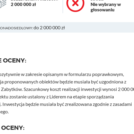
2 000 000 zł
Nie wybrany w
głosowaniu
do 2 000 000 zł
PONADOSIEDLOWY:
E OCENY:
pozytywnie w zakresie opisanym w formularzu poprawkowym,
acja proponowanych obiektów będzie musiała być uzgodniona z
abytków. Szacunkowy koszt realizacji inwestycji wynosi 2 000 
jektu zostanie ustalony z Liderem na etapie sporządzania
 Inwestycja będzie musiała być zrealizowana zgodnie z zasadami
ego.
 OCENY: