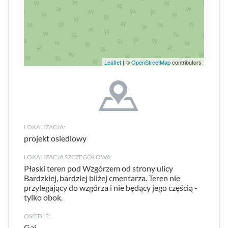
Leaflet
| ©
OpenStreetMap
contributors
LOKALIZACJA:
projekt osiedlowy
LOKALIZACJA SZCZEGÓŁOWA:
Płaski teren pod Wzgórzem od strony ulicy
Bardzkiej, bardziej bliżej cmentarza. Teren nie
przylegający do wzgórza i nie będący jego częścią -
tylko obok.
OSIEDLE:
Gaj