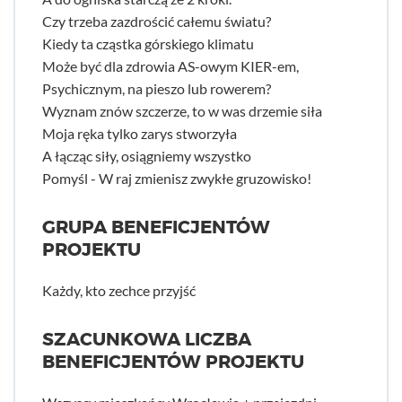
Czy trzeba zazdrościć całemu światu?
Kiedy ta cząstka górskiego klimatu
Może być dla zdrowia AS-owym KIER-em,
Psychicznym, na pieszo lub rowerem?
Wyznam znów szczerze, to w was drzemie siła
Moja ręka tylko zarys stworzyła
A łącząc siły, osiągniemy wszystko
Pomyśl - W raj zmienisz zwykłe gruzowisko!
GRUPA BENEFICJENTÓW
PROJEKTU
Każdy, kto zechce przyjść
SZACUNKOWA LICZBA
BENEFICJENTÓW PROJEKTU