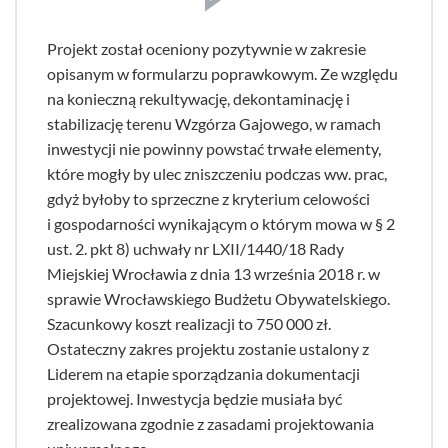
Projekt został oceniony pozytywnie w zakresie
opisanym w formularzu poprawkowym. Ze względu
na konieczną rekultywację, dekontaminację i
stabilizację terenu Wzgórza Gajowego, w ramach
inwestycji nie powinny powstać trwałe elementy,
które mogły by ulec zniszczeniu podczas ww. prac,
gdyż byłoby to sprzeczne z kryterium celowości
i gospodarności wynikającym o którym mowa w § 2
ust. 2. pkt 8) uchwały nr LXII/1440/18 Rady
Miejskiej Wrocławia z dnia 13 września 2018 r. w
sprawie Wrocławskiego Budżetu Obywatelskiego.
Szacunkowy koszt realizacji to 750 000 zł.
Ostateczny zakres projektu zostanie ustalony z
Liderem na etapie sporządzania dokumentacji
projektowej. Inwestycja będzie musiała być
zrealizowana zgodnie z zasadami projektowania