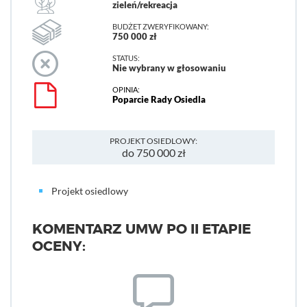
zieleń/rekreacja
BUDŻET ZWERYFIKOWANY:
750 000 zł
STATUS:
Nie wybrany w głosowaniu
OPINIA:
Poparcie Rady Osiedla
PROJEKT OSIEDLOWY:
do 750 000 zł
Projekt osiedlowy
KOMENTARZ UMW PO II ETAPIE
OCENY: