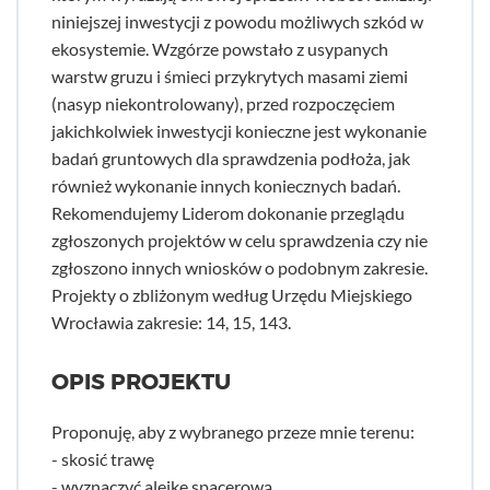
niniejszej inwestycji z powodu możliwych szkód w
ekosystemie. Wzgórze powstało z usypanych
warstw gruzu i śmieci przykrytych masami ziemi
(nasyp niekontrolowany), przed rozpoczęciem
jakichkolwiek inwestycji konieczne jest wykonanie
badań gruntowych dla sprawdzenia podłoża, jak
również wykonanie innych koniecznych badań.
Rekomendujemy Liderom dokonanie przeglądu
zgłoszonych projektów w celu sprawdzenia czy nie
zgłoszono innych wniosków o podobnym zakresie.
Projekty o zbliżonym według Urzędu Miejskiego
Wrocławia zakresie: 14, 15, 143.
OPIS PROJEKTU
Proponuję, aby z wybranego przeze mnie terenu:
- skosić trawę
- wyznaczyć alejkę spacerową