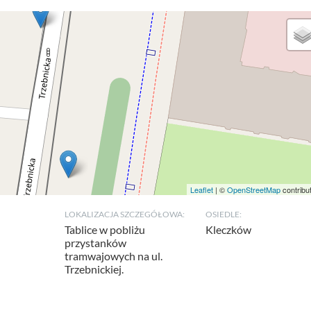
Leaflet
| ©
OpenStreetMap
contribu
LOKALIZACJA SZCZEGÓŁOWA:
OSIEDLE:
Tablice w pobliżu
Kleczków
przystanków
tramwajowych na ul.
Trzebnickiej.