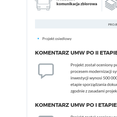
komunikacja zbiorowa
PROJ
Projekt osiedlowy
KOMENTARZ UMW PO II ETAPI
Projekt został oceniony p
procesem modernizacji sy
inwestycji wynosi 500 000
etapie sporządzania dokum
zgodnie z zasadami proje
KOMENTARZ UMW PO I ETAPIE
Projekt został oceniony p