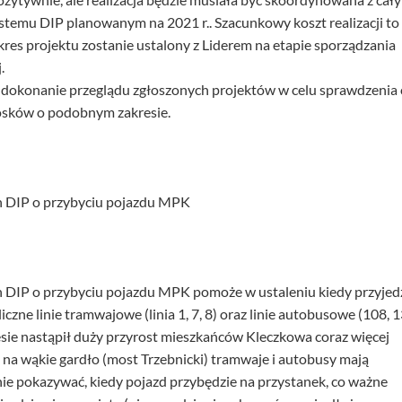
stemu DIP planowanym na 2021 r.. Szacunkowy koszt realizacji to
kres projektu zostanie ustalony z Liderem na etapie sporządzania
.
okonanie przeglądu zgłoszonych projektów w celu sprawdzenia 
osków o podobnym zakresie.
 DIP o przybyciu pojazdu MPK
DIP o przybyciu pojazdu MPK pomoże w ustaleniu kiedy przyjed
czne linie tramwajowe (linia 1, 7, 8) oraz linie autobusowe (108, 1
sie nastąpił duży przyrost mieszkańców Kleczkowa coraz więcej
 na wąkie gardło (most Trzebnicki) tramwaje i autobusy mają
nie pokazywać, kiedy pojazd przybędzie na przystanek, co ważne