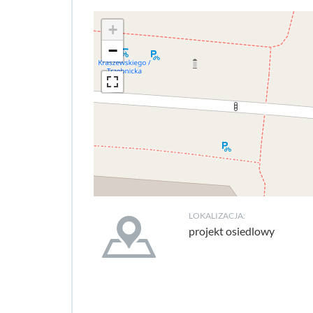
+
−
LOKALIZACJA:
projekt osiedlowy