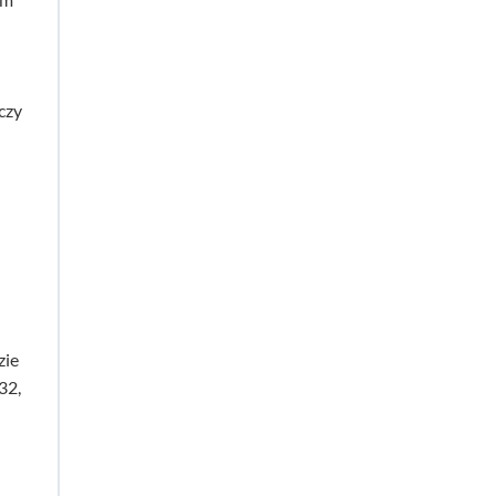
czy
zie
32,