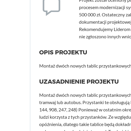
procesem modernizacji sy
500 000 zł. Ostateczny za
dokumentacji projektowej
Rekomendujemy Liderom d
nie zgłoszono innych wni
OPIS PROJEKTU
Montaż dwóch nowych tablic przystankowych
UZASADNIENIE PROJEKTU
Montaż dwóch nowych tablic przystankowych 
tramwaj lub autobus. Przystanki te obsługują li
144, 908, 247, 248) Ponieważ w ostatnim okre
ludzi korzysta z tych przystanków. Ze względu
opóźnienia, dlatego takie tablice będą dokład