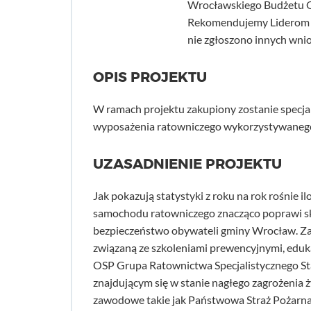
Wrocławskiego Budżetu O
Rekomendujemy Liderom d
nie zgłoszono innych wni
OPIS PROJEKTU
W ramach projektu zakupiony zostanie specj
wyposażenia ratowniczego wykorzystywanego
UZASADNIENIE PROJEKTU
Jak pokazują statystyki z roku na rok rośnie
samochodu ratowniczego znacząco poprawi sku
bezpieczeństwo obywateli gminy Wrocław. Za
związaną ze szkoleniami prewencyjnymi, eduka
OSP Grupa Ratownictwa Specjalistycznego St
znajdującym się w stanie nagłego zagrożenia ż
zawodowe takie jak Państwowa Straż Pożarn