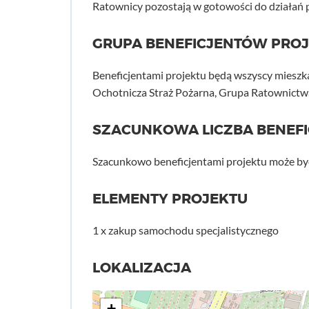
Ratownicy pozostają w gotowości do działań p
GRUPA BENEFICJENTÓW PRO
Beneficjentami projektu będą wszyscy miesz
Ochotnicza Straż Pożarna, Grupa Ratownictwa
SZACUNKOWA LICZBA BENEF
Szacunkowo beneficjentami projektu może by
ELEMENTY PROJEKTU
1 x zakup samochodu specjalistycznego
LOKALIZACJA
+