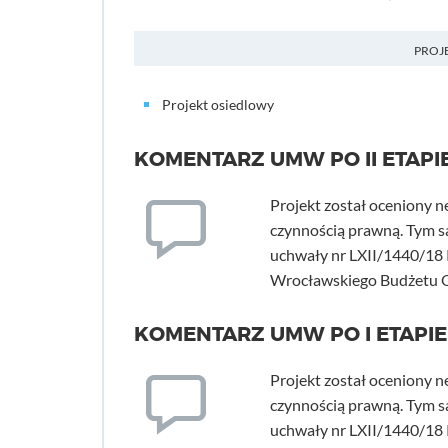
PROJ
Projekt osiedlowy
KOMENTARZ UMW PO II ETAPI
Projekt został oceniony 
czynnością prawną. Tym sa
uchwały nr LXII/1440/18 R
Wrocławskiego Budżetu O
KOMENTARZ UMW PO I ETAPIE
Projekt został oceniony 
czynnością prawną. Tym sa
uchwały nr LXII/1440/18 R