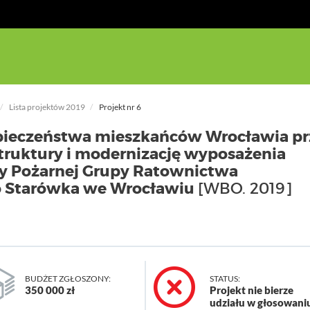
Lista projektów 2019
Projekt nr 6
pieczeństwa mieszkańców Wrocławia pr
truktury i modernizację wyposażenia
ży Pożarnej Grupy Ratownictwa
o Starówka we Wrocławiu
[WBO. 2019]
BUDŻET ZGŁOSZONY:
STATUS:
350 000 zł
Projekt nie bierze
udziału w głosowani