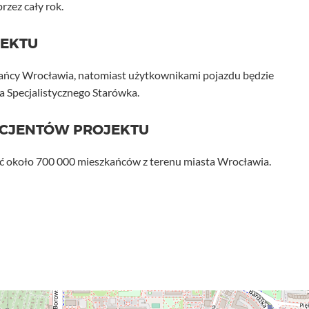
rzez cały rok.
JEKTU
kańcy Wrocławia, natomiast użytkownikami pojazdu będzie
 Specjalistycznego Starówka.
ICJENTÓW PROJEKTU
ć około 700 000 mieszkańców z terenu miasta Wrocławia.