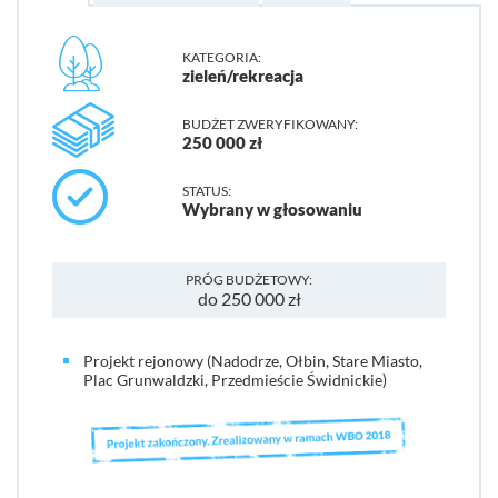
KATEGORIA:
zieleń/rekreacja
BUDŻET ZWERYFIKOWANY:
250 000 zł
STATUS:
Wybrany w głosowaniu
PRÓG BUDŻETOWY:
do 250 000 zł
Projekt rejonowy (Nadodrze, Ołbin, Stare Miasto,
Plac Grunwaldzki, Przedmieście Świdnickie)