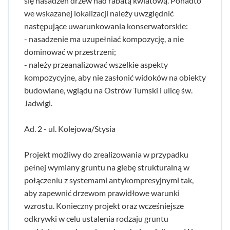
się nasadzeń drzew nad rabatą kwiatową. Ponadto
we wskazanej lokalizacji należy uwzględnić
następujące uwarunkowania konserwatorskie:
- nasadzenie ma uzupełniać kompozycję, a nie
dominować w przestrzeni;
- należy przeanalizować wszelkie aspekty
kompozycyjne, aby nie zasłonić widoków na obiekty
budowlane, wglądu na Ostrów Tumski i ulicę św.
Jadwigi.
Ad. 2 - ul. Kolejowa/Stysia
Projekt możliwy do zrealizowania w przypadku
pełnej wymiany gruntu na glebę strukturalną w
połączeniu z systemami antykompresyjnymi tak,
aby zapewnić drzewom prawidłowe warunki
wzrostu. Konieczny projekt oraz wcześniejsze
odkrywki w celu ustalenia rodzaju gruntu