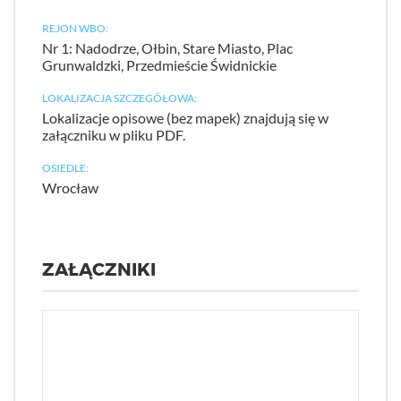
REJON WBO:
Nr 1: Nadodrze, Ołbin, Stare Miasto, Plac
Grunwaldzki, Przedmieście Świdnickie
LOKALIZACJA SZCZEGÓŁOWA:
Lokalizacje opisowe (bez mapek) znajdują się w
załączniku w pliku PDF.
OSIEDLE:
Wrocław
ZAŁĄCZNIKI