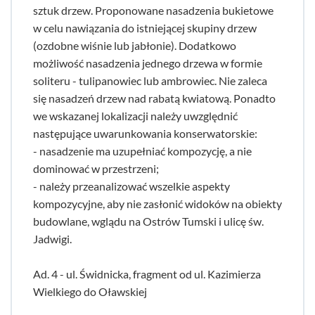
sztuk drzew. Proponowane nasadzenia bukietowe
w celu nawiązania do istniejącej skupiny drzew
(ozdobne wiśnie lub jabłonie). Dodatkowo
możliwość nasadzenia jednego drzewa w formie
soliteru - tulipanowiec lub ambrowiec. Nie zaleca
się nasadzeń drzew nad rabatą kwiatową. Ponadto
we wskazanej lokalizacji należy uwzględnić
następujące uwarunkowania konserwatorskie:
- nasadzenie ma uzupełniać kompozycję, a nie
dominować w przestrzeni;
- należy przeanalizować wszelkie aspekty
kompozycyjne, aby nie zasłonić widoków na obiekty
budowlane, wglądu na Ostrów Tumski i ulicę św.
Jadwigi.
Ad. 4 - ul. Świdnicka, fragment od ul. Kazimierza
Wielkiego do Oławskiej