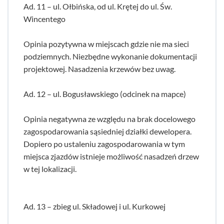
Ad. 11 – ul. Ołbińska, od ul. Krętej do ul. Św.
Wincentego
Opinia pozytywna w miejscach gdzie nie ma sieci
podziemnych. Niezbędne wykonanie dokumentacji
projektowej. Nasadzenia krzewów bez uwag.
Ad. 12 – ul. Bogusławskiego (odcinek na mapce)
Opinia negatywna ze względu na brak docelowego
zagospodarowania sąsiedniej działki dewelopera.
Dopiero po ustaleniu zagospodarowania w tym
miejsca zjazdów istnieje możliwość nasadzeń drzew
w tej lokalizacji.
Ad. 13 – zbieg ul. Składowej i ul. Kurkowej