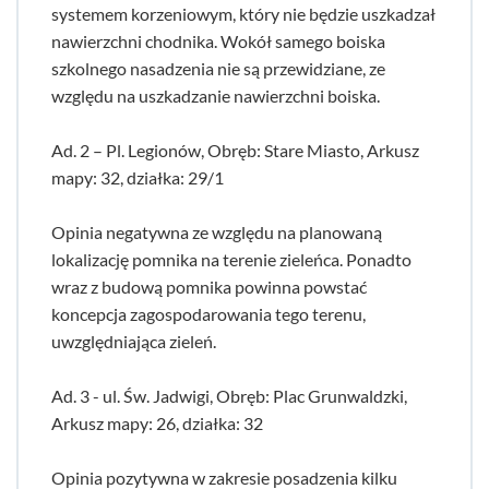
systemem korzeniowym, który nie będzie uszkadzał
nawierzchni chodnika. Wokół samego boiska
szkolnego nasadzenia nie są przewidziane, ze
względu na uszkadzanie nawierzchni boiska.
Ad. 2 – Pl. Legionów, Obręb: Stare Miasto, Arkusz
mapy: 32, działka: 29/1
Opinia negatywna ze względu na planowaną
lokalizację pomnika na terenie zieleńca. Ponadto
wraz z budową pomnika powinna powstać
koncepcja zagospodarowania tego terenu,
uwzględniająca zieleń.
Ad. 3 - ul. Św. Jadwigi, Obręb: Plac Grunwaldzki,
Arkusz mapy: 26, działka: 32
Opinia pozytywna w zakresie posadzenia kilku