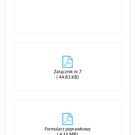
Załącznik nr 7
( 44.83 KB)
Formularz poprawkowy
( 4.16 MB)