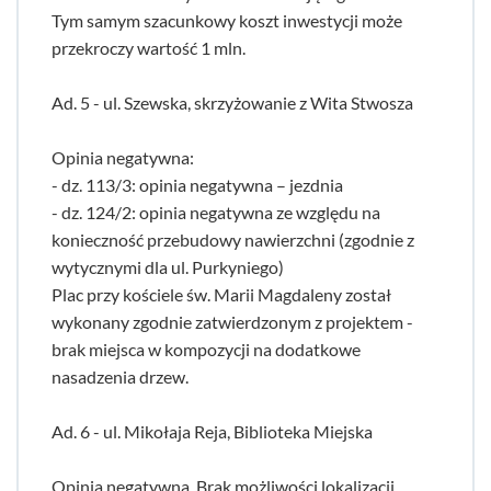
Tym samym szacunkowy koszt inwestycji może
przekroczy wartość 1 mln.
Ad. 5 - ul. Szewska, skrzyżowanie z Wita Stwosza
Opinia negatywna:
- dz. 113/3: opinia negatywna – jezdnia
- dz. 124/2: opinia negatywna ze względu na
konieczność przebudowy nawierzchni (zgodnie z
wytycznymi dla ul. Purkyniego)
Plac przy kościele św. Marii Magdaleny został
wykonany zgodnie zatwierdzonym z projektem -
brak miejsca w kompozycji na dodatkowe
nasadzenia drzew.
Ad. 6 - ul. Mikołaja Reja, Biblioteka Miejska
Opinia negatywna. Brak możliwości lokalizacji