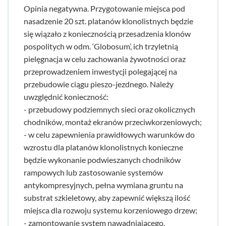
Opinia negatywna. Przygotowanie miejsca pod
nasadzenie 20 szt. platanów klonolistnych będzie
się wiązało z koniecznością przesadzenia klonów
pospolitych w odm. ‘Globosum’, ich trzyletnią
pielęgnacja w celu zachowania żywotności oraz
przeprowadzeniem inwestycji polegającej na
przebudowie ciągu pieszo-jezdnego. Należy
uwzględnić konieczność:
- przebudowy podziemnych sieci oraz okolicznych
chodników, montaż ekranów przeciwkorzeniowych;
- w celu zapewnienia prawidłowych warunków do
wzrostu dla platanów klonolistnych konieczne
będzie wykonanie podwieszanych chodników
rampowych lub zastosowanie systemów
antykompresyjnych, pełna wymiana gruntu na
substrat szkieletowy, aby zapewnić większą ilość
miejsca dla rozwoju systemu korzeniowego drzew;
- zamontowanie system nawadniającego.