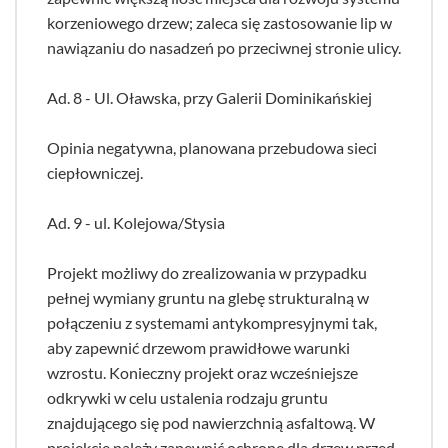
korzeniowego drzew; zaleca się zastosowanie lip w
nawiązaniu do nasadzeń po przeciwnej stronie ulicy.
Ad. 8 - Ul. Oławska, przy Galerii Dominikańskiej
Opinia negatywna, planowana przebudowa sieci
ciepłowniczej.
Ad. 9 - ul. Kolejowa/Stysia
Projekt możliwy do zrealizowania w przypadku
pełnej wymiany gruntu na glebę strukturalną w
połączeniu z systemami antykompresyjnymi tak,
aby zapewnić drzewom prawidłowe warunki
wzrostu. Konieczny projekt oraz wcześniejsze
odkrywki w celu ustalenia rodzaju gruntu
znajdującego się pod nawierzchnią asfaltową. W
projekcie należy zapewnić ochronę dla drzew przed