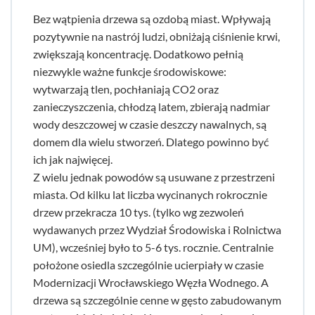
Bez wątpienia drzewa są ozdobą miast. Wpływają
pozytywnie na nastrój ludzi, obniżają ciśnienie krwi,
zwiększają koncentrację. Dodatkowo pełnią
niezwykle ważne funkcje środowiskowe:
wytwarzają tlen, pochłaniają CO2 oraz
zanieczyszczenia, chłodzą latem, zbierają nadmiar
wody deszczowej w czasie deszczy nawalnych, są
domem dla wielu stworzeń. Dlatego powinno być
ich jak najwięcej.
Z wielu jednak powodów są usuwane z przestrzeni
miasta. Od kilku lat liczba wycinanych rokrocznie
drzew przekracza 10 tys. (tylko wg zezwoleń
wydawanych przez Wydział Środowiska i Rolnictwa
UM), wcześniej było to 5-6 tys. rocznie. Centralnie
położone osiedla szczególnie ucierpiały w czasie
Modernizacji Wrocławskiego Węzła Wodnego. A
drzewa są szczególnie cenne w gęsto zabudowanym