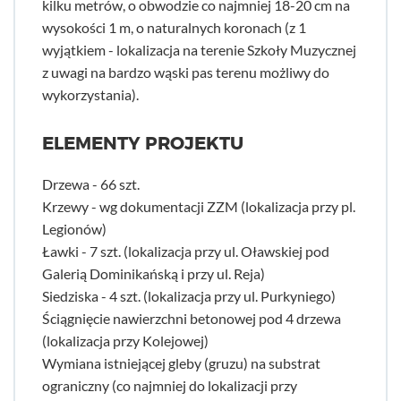
kilku metrów, o obwodzie co najmniej 18-20 cm na
wysokości 1 m, o naturalnych koronach (z 1
wyjątkiem - lokalizacja na terenie Szkoły Muzycznej
z uwagi na bardzo wąski pas terenu możliwy do
wykorzystania).
ELEMENTY PROJEKTU
Drzewa - 66 szt.
Krzewy - wg dokumentacji ZZM (lokalizacja przy pl.
Legionów)
Ławki - 7 szt. (lokalizacja przy ul. Oławskiej pod
Galerią Dominikańską i przy ul. Reja)
Siedziska - 4 szt. (lokalizacja przy ul. Purkyniego)
Ściągnięcie nawierzchni betonowej pod 4 drzewa
(lokalizacja przy Kolejowej)
Wymiana istniejącej gleby (gruzu) na substrat
ograniczny (co najmniej do lokalizacji przy