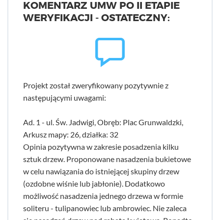
KOMENTARZ UMW PO II ETAPIE
WERYFIKACJI - OSTATECZNY:
Projekt został zweryfikowany pozytywnie z
następującymi uwagami:
Ad. 1 - ul. Św. Jadwigi, Obręb: Plac Grunwaldzki,
Arkusz mapy: 26, działka: 32
Opinia pozytywna w zakresie posadzenia kilku
sztuk drzew. Proponowane nasadzenia bukietowe
w celu nawiązania do istniejącej skupiny drzew
(ozdobne wiśnie lub jabłonie). Dodatkowo
możliwość nasadzenia jednego drzewa w formie
soliteru - tulipanowiec lub ambrowiec. Nie zaleca