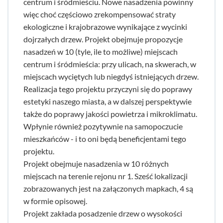
centrum i śródmieściu. Nowe nasadzenia powinny
więc choć częściowo zrekompensować straty
ekologiczne i krajobrazowe wynikające z wycinki
dojrzałych drzew. Projekt obejmuje propozycje
nasadzeń w 10 (tyle, ile to możliwe) miejscach
centrum i śródmieścia: przy ulicach, na skwerach, w
miejscach wyciętych lub niegdyś istniejących drzew.
Realizacja tego projektu przyczyni się do poprawy
estetyki naszego miasta, a w dalszej perspektywie
także do poprawy jakości powietrza i mikroklimatu.
Wpłynie również pozytywnie na samopoczucie
mieszkańców - i to oni będą beneficjentami tego
projektu.
Projekt obejmuje nasadzenia w 10 różnych
miejscach na terenie rejonu nr 1. Sześć lokalizacji
zobrazowanych jest na załączonych mapkach, 4 są
w formie opisowej.
Projekt zakłada posadzenie drzew o wysokości