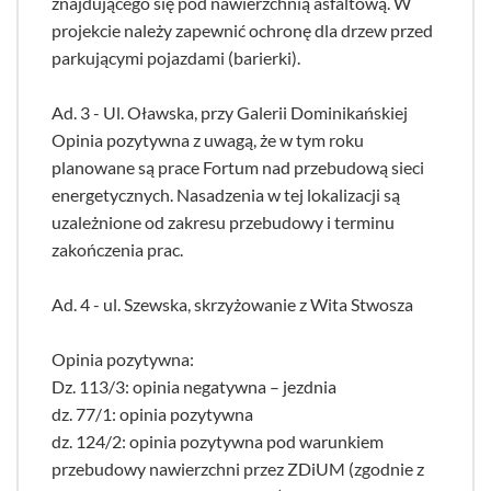
znajdującego się pod nawierzchnią asfaltową. W
projekcie należy zapewnić ochronę dla drzew przed
parkującymi pojazdami (barierki).
Ad. 3 - Ul. Oławska, przy Galerii Dominikańskiej
Opinia pozytywna z uwagą, że w tym roku
planowane są prace Fortum nad przebudową sieci
energetycznych. Nasadzenia w tej lokalizacji są
uzależnione od zakresu przebudowy i terminu
zakończenia prac.
Ad. 4 - ul. Szewska, skrzyżowanie z Wita Stwosza
Opinia pozytywna:
Dz. 113/3: opinia negatywna – jezdnia
dz. 77/1: opinia pozytywna
dz. 124/2: opinia pozytywna pod warunkiem
przebudowy nawierzchni przez ZDiUM (zgodnie z