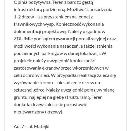
Opinia pozytywna. Teren z bardzo gęstą
infrastrukturą podziemną. Możliwość posadzenia
1-2 drzew – za przystankiem na jednej z
trawnikowych wysp. Konieczność wykonania
dokumentacji projektowej. Należy uzgodnić w
ZDiUMie pod kątem gwarancji porealizacyjnej oraz
możliwości wykonania nasadzeń, a także istnienia
podziemnych parkingów w danej lokalizacji. W
projekcie należy uwzględnić konieczność
zastosowania ekranów przeciwkorzeniowych w
celu ochrony sieci. W przypadku realizacji zaleca się
wyrównanie terenu – niesadzenie drzew na
sztucznej górce. Należy uwzględnić pełną wymianę
gruntu, najlepiej na glebę strukturalną. Teren
dookoła drzew zaleca się pozostawić
nieutwardzony (krzewy).
Ad. 7 – ul. Matejki