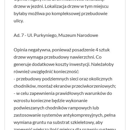
drzew w jezdni. Lokalizacja drzew w tym miejscu
byłaby możliwa po kompleksowej przebudowie
ulicy.
Ad. 7 - Ul. Purkyniego, Muzeum Narodowe
Opinia negatywna, ponieważ posadzenie 4 sztuk
drzew wymaga przebudowy nawierzchni. Co
generuje dodatkowe koszty inwestycji. Należałoby
również uwzględnić konieczność:
- przebudowy podziemnych sieci oraz okolicznych
chodników, montaż ekranów przeciwkorzeniowych;
- w celu zapewnienia prawidłowych warunków do
wzrostu konieczne będzie wykonanie
podwieszanych chodników rampowych lub
zastosowanie systemów antykompresyjnych, pełna
wymiana gruntu na substrat szkieletowy, aby
zapewnić większą ilość miejsca dla rozwoju systemu