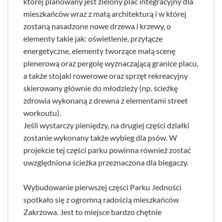
której planowany jest zielony plac integracyjny dla
mieszkańców wraz z małą architekturą i w której
zostaną nasadzone nowe drzewa i krzewy, o
elementy takie jak: oświetlenie, przyłącze
energetyczne, elementy tworzące małą scenę
plenerową oraz pergolę wyznaczającą granice placu,
a także stojaki rowerowe oraz sprzęt rekreacyjny
skierowany głównie do młodzieży (np. ścieżkę
zdrowia wykonaną z drewna z elementami street
workoutu).
Jeśli wystarczy pieniędzy, na drugiej części działki
zostanie wykonany także wybieg dla psów. W
projekcie tej części parku powinna również zostać
uwzględniona ścieżka przeznaczona dla biegaczy.
Wybudowanie pierwszej części Parku Jedności
spotkało się z ogromną radością mieszkańców
Zakrzowa. Jest to miejsce bardzo chętnie