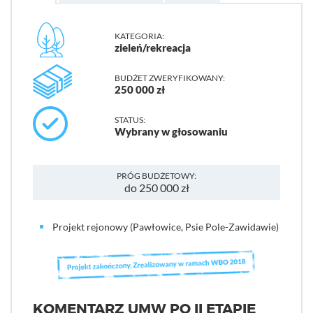
KATEGORIA:
zieleń/rekreacja
BUDŻET ZWERYFIKOWANY:
250 000 zł
STATUS:
Wybrany w głosowaniu
PRÓG BUDŻETOWY:
do 250 000 zł
Projekt rejonowy (Pawłowice, Psie Pole-Zawidawie)
KOMENTARZ UMW PO II ETAPIE