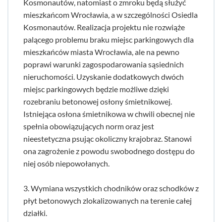
Kosmonautów, natomiast o zmroku będą służyć
mieszkańcom Wrocławia, a w szczególności Osiedla
Kosmonautów. Realizacja projektu nie rozwiąże
palącego problemu braku miejsc parkingowych dla
mieszkańców miasta Wrocławia, ale na pewno
poprawi warunki zagospodarowania sąsiednich
nieruchomości. Uzyskanie dodatkowych dwóch
miejsc parkingowych będzie możliwe dzięki
rozebraniu betonowej osłony śmietnikowej.
Istniejąca osłona śmietnikowa w chwili obecnej nie
spełnia obowiązujących norm oraz jest
nieestetyczna psując okoliczny krajobraz. Stanowi
ona zagrożenie z powodu swobodnego dostępu do
niej osób niepowołanych.
3. Wymiana wszystkich chodników oraz schodków z
płyt betonowych zlokalizowanych na terenie całej
działki.