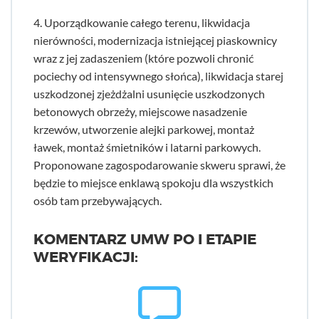
4. Uporządkowanie całego terenu, likwidacja
nierówności, modernizacja istniejącej piaskownicy
wraz z jej zadaszeniem (które pozwoli chronić
pociechy od intensywnego słońca), likwidacja starej
uszkodzonej zjeżdżalni usunięcie uszkodzonych
betonowych obrzeży, miejscowe nasadzenie
krzewów, utworzenie alejki parkowej, montaż
ławek, montaż śmietników i latarni parkowych.
Proponowane zagospodarowanie skweru sprawi, że
będzie to miejsce enklawą spokoju dla wszystkich
osób tam przebywających.
KOMENTARZ UMW PO I ETAPIE
WERYFIKACJI: