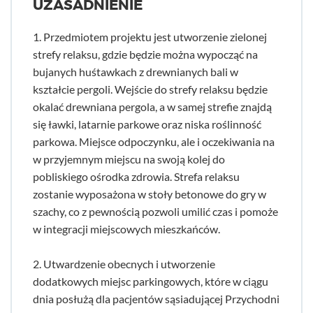
UZASADNIENIE
1. Przedmiotem projektu jest utworzenie zielonej
strefy relaksu, gdzie będzie można wypocząć na
bujanych huśtawkach z drewnianych bali w
kształcie pergoli. Wejście do strefy relaksu będzie
okalać drewniana pergola, a w samej strefie znajdą
się ławki, latarnie parkowe oraz niska roślinność
parkowa. Miejsce odpoczynku, ale i oczekiwania na
w przyjemnym miejscu na swoją kolej do
pobliskiego ośrodka zdrowia. Strefa relaksu
zostanie wyposażona w stoły betonowe do gry w
szachy, co z pewnością pozwoli umilić czas i pomoże
w integracji miejscowych mieszkańców.
2. Utwardzenie obecnych i utworzenie
dodatkowych miejsc parkingowych, które w ciągu
dnia posłużą dla pacjentów sąsiadującej Przychodni