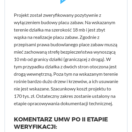
Projekt został zweryfikowany pozytywnie z
wyłączeniem budowy placu zabaw. Na wskazanym
terenie działka ma szerokość 18 mb i jest zbyt
wąska na realizacje placu zabaw. Zgodnie z
przepisami prawa budowlanego place zabaw muszą
mieć zachowaną strefę bezpieczeństwa wynoszącą
10 mb od granicy działki (graniczącej z drogą). W
tym przypadku działka z dwóch stron otoczona jest
drogą wewnętrzną. Poza tym na wskazanym terenie
rośnie bardzo dużo drzew i krzewów, a ich usuwanie
nie jest wskazane. Szacunkowy koszt projektu to
170 tys. zł. Ostateczny zakres zostanie ustalony na
etapie opracowywania dokumentacji technicznej.
KOMENTARZ UMW PO II ETAPIE
WERYFIKACJI: