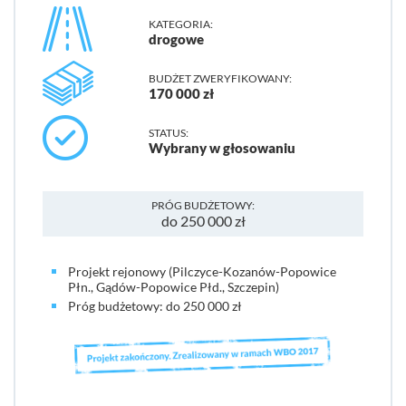
KATEGORIA:
drogowe
BUDŻET ZWERYFIKOWANY:
170 000 zł
STATUS:
Wybrany w głosowaniu
PRÓG BUDŻETOWY:
do 250 000 zł
Projekt rejonowy (Pilczyce-Kozanów-Popowice
Płn., Gądów-Popowice Płd., Szczepin)
Próg budżetowy: do 250 000 zł