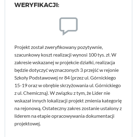
WERYFIKACJI:
Projekt został zweryfikowany pozytywnie,
szacunkowy koszt realizacji wynosi 100 tys. zł. W
zakresie wskazanej w projekcie działki, realizacja
będzie dotyczyć wyznaczonych 3 przejść w rejonie
Szkoły Podstawowej nr 84 (przez ul. Górnickiego
15-19 oraz w obrębie skrzyżowania ul. Górnickiego
z ul. Chemiczną). W związku z tym, że Lider nie
wskazał innych lokalizacji projekt zmienia kategorię
na rejonową. Ostateczny zakres zostanie ustalony z
liderem na etapie opracowywania dokumentacji
projektowej.