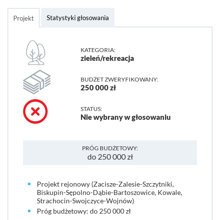
Statystyki głosowania
Projekt
KATEGORIA:
zieleń/rekreacja
BUDŻET ZWERYFIKOWANY:
250 000 zł
STATUS:
Nie wybrany w głosowaniu
PRÓG BUDŻETOWY:
do 250 000 zł
Projekt rejonowy (Zacisze-Zalesie-Szczytniki,
Biskupin-Sępolno-Dąbie-Bartoszowice, Kowale,
Strachocin-Swojczyce-Wojnów)
Próg budżetowy: do 250 000 zł