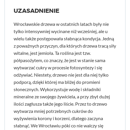
UZASADNIENIE
Wrocławskie drzewa w ostatnich latach były nie
tylko intensywniej wycinane niż wcześniej, ale u
wielu także postępowała słabnąca kondycja. Jedną
z poważnych przyczyn, dla których drzewa tracą siły
witalne, jest jemioła. Ta roślina jest tzw.
półpasożytem, co znaczy, że jest w stanie sama
wytwarzać cukry w procesie fotosyntezy i się
odżywiać. Niestety, drzewo nie jest dla niej tylko
podporą, dzięki której ma bliżej do promieni
słonecznych. Wykorzystuje wodę i składniki
mineralne ze swojego żywiciela, a przy zbyt dużej
ilości zagłusza także jego liście. Przez to drzewo
wytwarza mniej potrzebnych cukrów do
wyżywienia korony i korzeni, dlatego zaczyna
słabnąć. We Wrocławiu póki co nie walczy się