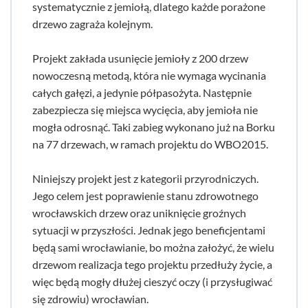
systematycznie z jemiołą, dlatego każde porażone
drzewo zagraża kolejnym.
Projekt zakłada usunięcie jemioły z 200 drzew
nowoczesną metodą, która nie wymaga wycinania
całych gałęzi, a jedynie półpasożyta. Następnie
zabezpiecza się miejsca wycięcia, aby jemioła nie
mogła odrosnąć. Taki zabieg wykonano już na Borku
na 77 drzewach, w ramach projektu do WBO2015.
Niniejszy projekt jest z kategorii przyrodniczych.
Jego celem jest poprawienie stanu zdrowotnego
wrocławskich drzew oraz uniknięcie groźnych
sytuacji w przyszłości. Jednak jego beneficjentami
będą sami wrocławianie, bo można założyć, że wielu
drzewom realizacja tego projektu przedłuży życie, a
więc będą mogły dłużej cieszyć oczy (i przysługiwać
się zdrowiu) wrocławian.