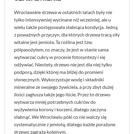
Wrocławskie drzewa w ostatnich latach były nie
tylko intensywniej wycinane niż wcześniej, ale u
wielu także postępowała słabnąca kondycja. Jedną
z poważnych przyczyn, dla których drzewa tracą siły
witalne jest jemioła. Ta roślina jest tzw.
półpasożytem, co znaczy, że jest w stanie sama
wytwarzać cukry w procesie fotosyntezy i się
odżywiać. Niestety, drzewo nie jest dla niej tylko
podporą, dzięki której ma bliżej do promieni
słonecznych. Wykorzystuje wodę i składniki
mineralne ze swojego żywiciela, a przy zbyt dużej
ilości zagłusza także jego liście. Przez to drzewo
wytwarza mniej potrzebnych cukrów do
wyżywienia korony i korzeni, dlatego zaczyna
słabnąć. We Wrocławiu póki co nie walczy się
systematycznie z jemiołą, dlatego każde porażone
drzewo zagraża kolejnym.