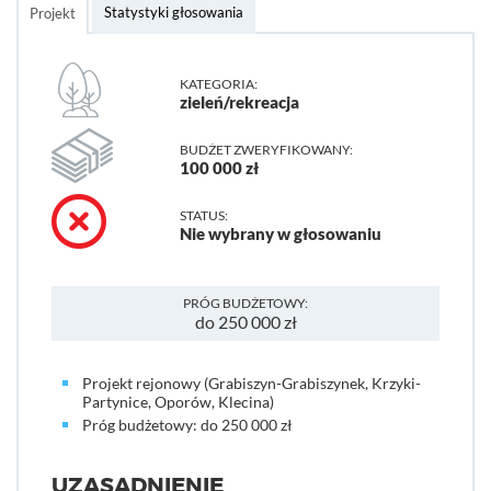
Statystyki głosowania
Projekt
KATEGORIA:
zieleń/rekreacja
BUDŻET ZWERYFIKOWANY:
100 000 zł
STATUS:
Nie wybrany w głosowaniu
PRÓG BUDŻETOWY:
do 250 000 zł
Projekt rejonowy (Grabiszyn-Grabiszynek, Krzyki-
Partynice, Oporów, Klecina)
Próg budżetowy: do 250 000 zł
UZASADNIENIE