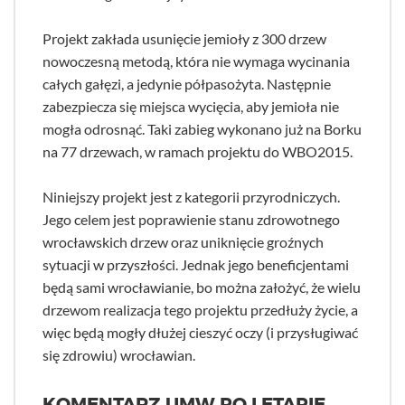
Projekt zakłada usunięcie jemioły z 300 drzew
nowoczesną metodą, która nie wymaga wycinania
całych gałęzi, a jedynie półpasożyta. Następnie
zabezpiecza się miejsca wycięcia, aby jemioła nie
mogła odrosnąć. Taki zabieg wykonano już na Borku
na 77 drzewach, w ramach projektu do WBO2015.
Niniejszy projekt jest z kategorii przyrodniczych.
Jego celem jest poprawienie stanu zdrowotnego
wrocławskich drzew oraz uniknięcie groźnych
sytuacji w przyszłości. Jednak jego beneficjentami
będą sami wrocławianie, bo można założyć, że wielu
drzewom realizacja tego projektu przedłuży życie, a
więc będą mogły dłużej cieszyć oczy (i przysługiwać
się zdrowiu) wrocławian.
KOMENTARZ UMW PO I ETAPIE