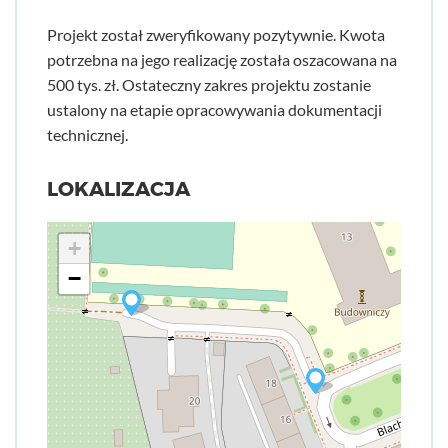
Projekt został zweryfikowany pozytywnie. Kwota
potrzebna na jego realizację została oszacowana na
500 tys. zł. Ostateczny zakres projektu zostanie
ustalony na etapie opracowywania dokumentacji
technicznej.
LOKALIZACJA
+
−