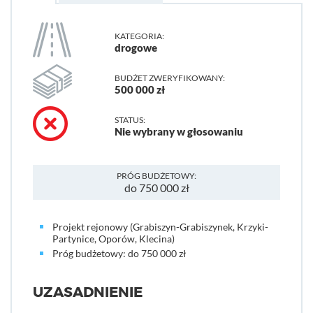
KATEGORIA:
drogowe
BUDŻET ZWERYFIKOWANY:
500 000 zł
STATUS:
Nie wybrany w głosowaniu
PRÓG BUDŻETOWY:
do 750 000 zł
Projekt rejonowy (Grabiszyn-Grabiszynek, Krzyki-
Partynice, Oporów, Klecina)
Próg budżetowy: do 750 000 zł
UZASADNIENIE