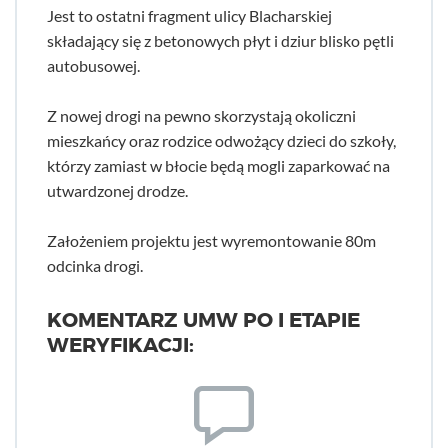
Jest to ostatni fragment ulicy Blacharskiej
składający się z betonowych płyt i dziur blisko pętli
autobusowej.
Z nowej drogi na pewno skorzystają okoliczni
mieszkańcy oraz rodzice odwożący dzieci do szkoły,
którzy zamiast w błocie będą mogli zaparkować na
utwardzonej drodze.
Założeniem projektu jest wyremontowanie 80m
odcinka drogi.
KOMENTARZ UMW PO I ETAPIE
WERYFIKACJI: