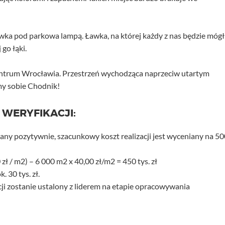
ka pod parkowa lampą. Ławka, na której każdy z nas będzie mógł
go łąki.
entrum Wrocławia. Przestrzeń wychodząca naprzeciw utartym
y sobie Chodnik!
 WERYFIKACJI:
any pozytywnie, szacunkowy koszt realizacji jest wyceniany na 50
 zł / m2) – 6 000 m2 x 40,00 zł/m2 = 450 tys. zł
. 30 tys. zł.
cji zostanie ustalony z liderem na etapie opracowywania