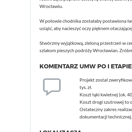
Wrocławiu.
W połowie chodnika zostałaby postawiona ław
usiąść, aby nacieszyć oczy pięknem otaczającej 
Stwórzmy wyjątkową, zieloną przestrzeń w c
szlakom pieszych podróży Wrocławian. Zróbm
KOMENTARZ UMW PO I ETAPIE
Projekt został zweryfikow
tys. zł.
Koszt łąki kwietnej (ok. 40
Koszt drogi szutrowej to ok
Ostateczny zakres realiza
dokumentacji technicznej.