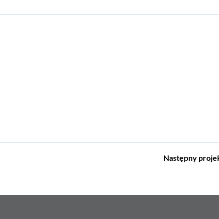
Następny
proje