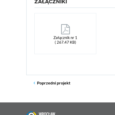
ZAŁĄCZNIKI
Załącznik nr 1
( 267.47 KB)
Poprzedni
projekt