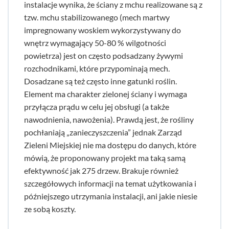
instalacje wynika, że ściany z mchu realizowane są z
tzw. mchu stabilizowanego (mech martwy
impregnowany woskiem wykorzystywany do
wnętrz wymagający 50-80 % wilgotności
powietrza) jest on często podsadzany żywymi
rozchodnikami, które przypominają mech.
Dosadzane są też często inne gatunki roślin.
Element ma charakter zielonej ściany i wymaga
przyłącza prądu w celu jej obsługi (a także
nawodnienia, nawożenia). Prawdą jest, że rośliny
pochłaniają „zanieczyszczenia” jednak Zarząd
Zieleni Miejskiej nie ma dostępu do danych, które
mówią, że proponowany projekt ma taką samą
efektywność jak 275 drzew. Brakuje również
szczegółowych informacji na temat użytkowania i
późniejszego utrzymania instalacji, ani jakie niesie
ze sobą koszty.