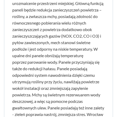
urozmaicenie przestrzeni miejskiej. Główną funkcją
paneli będzie redukcja zanieczyszczeń powietrza –
rośliny, a zwłaszcza mchy, posiadają zdolność do
równoczesnego pobierania wielu różnych
zanieczyszczeń z powietrza dodatkowo obok
zanieczyszczających gazów (NOX. CO2, CO i O3) i
pyłów zawieszonych, mech stanowi świetne
podłoże i jest odporny na niskie temperatury. W
upalne dni panele obniżają temperaturę
poprzez parowanie wody. Panele przyczyniają się
także do redukcji hałasu. Panele posiadają
odpowiedni system nawodnienia dzięki czemu
utrzymują rośliny przy życiu, nawilżają powietrze
wokół instalacji oraz zmniejszają zapylenie
powietrza. Mchy są świetnym rezerwuarem wody
deszczowej, a więc są pomocne podczas
gwałtownych ulew. Panele posiadają też inne zalety
- zieleń poprawia nastrój, zmniejsza stres. Wrocław