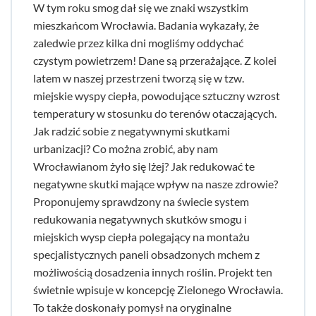
W tym roku smog dał się we znaki wszystkim
mieszkańcom Wrocławia. Badania wykazały, że
zaledwie przez kilka dni mogliśmy oddychać
czystym powietrzem! Dane są przerażające. Z kolei
latem w naszej przestrzeni tworzą się w tzw.
miejskie wyspy ciepła, powodujące sztuczny wzrost
temperatury w stosunku do terenów otaczających.
Jak radzić sobie z negatywnymi skutkami
urbanizacji? Co można zrobić, aby nam
Wrocławianom żyło się lżej? Jak redukować te
negatywne skutki mające wpływ na nasze zdrowie?
Proponujemy sprawdzony na świecie system
redukowania negatywnych skutków smogu i
miejskich wysp ciepła polegający na montażu
specjalistycznych paneli obsadzonych mchem z
możliwością dosadzenia innych roślin. Projekt ten
świetnie wpisuje w koncepcję Zielonego Wrocławia.
To także doskonały pomysł na oryginalne