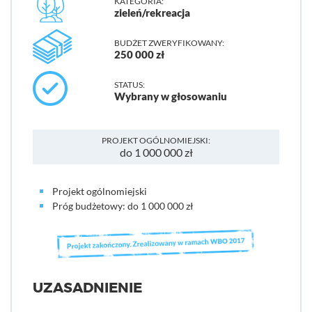
KATEGORIA:
zieleń/rekreacja
BUDŻET ZWERYFIKOWANY:
250 000 zł
STATUS:
Wybrany w głosowaniu
PROJEKT OGÓLNOMIEJSKI:
do 1 000 000 zł
Projekt ogólnomiejski
Próg budżetowy: do 1 000 000 zł
UZASADNIENIE