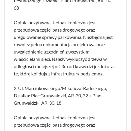
Pestalozziego, Działka: Plac Grunwaldzki, AR_14,
68
Opinia pozytywna. Jednak konieczna jest
przebudowa części pasa drogowego oraz
uregulowanie sprawy parkowania. Niezbędna jest
również pełna dokumentacja projektowa oraz
uwzględnienie uzgodnień z wszystkimi
właścicielami sieci. Należy wykluczyć drzewa w
odległości mniejszej niż 3m od krawędzi jezdni oraz
te, które kolidują z infrastrukturą podziemną.
2. Ul. Marcinkowskiego/Mikulicza-Radeckiego,
Działka: Plac Grunwaldzki, AR_30, 32 + Plac
Grunwaldzki, AR_30, 18
Opinia pozytywna. Jednak konieczna jest
przebudowa części pasa drogowego oraz