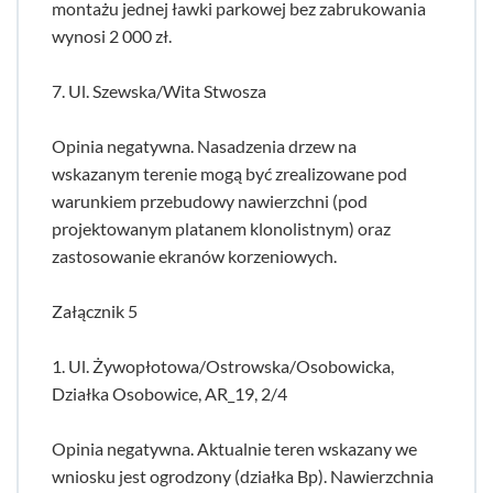
montażu jednej ławki parkowej bez zabrukowania
wynosi 2 000 zł.
7. Ul. Szewska/Wita Stwosza
Opinia negatywna. Nasadzenia drzew na
wskazanym terenie mogą być zrealizowane pod
warunkiem przebudowy nawierzchni (pod
projektowanym platanem klonolistnym) oraz
zastosowanie ekranów korzeniowych.
Załącznik 5
1. Ul. Żywopłotowa/Ostrowska/Osobowicka,
Działka Osobowice, AR_19, 2/4
Opinia negatywna. Aktualnie teren wskazany we
wniosku jest ogrodzony (działka Bp). Nawierzchnia