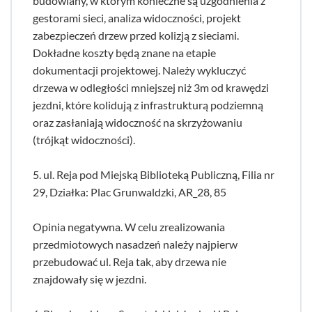
budowlany, w którym konieczne są uzgodnienia z
gestorami sieci, analiza widoczności, projekt
zabezpieczeń drzew przed kolizją z sieciami.
Dokładne koszty będą znane na etapie
dokumentacji projektowej. Należy wykluczyć
drzewa w odległości mniejszej niż 3m od krawędzi
jezdni, które kolidują z infrastrukturą podziemną
oraz zasłaniają widoczność na skrzyżowaniu
(trójkąt widoczności).
5. ul. Reja pod Miejską Biblioteką Publiczną, Filia nr
29, Działka: Plac Grunwaldzki, AR_28, 85
Opinia negatywna. W celu zrealizowania
przedmiotowych nasadzeń należy najpierw
przebudować ul. Reja tak, aby drzewa nie
znajdowały się w jezdni.