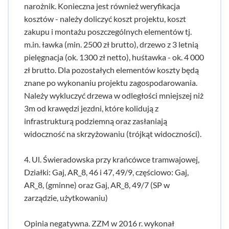
narożnik. Konieczna jest również weryfikacja
kosztów - należy doliczyć koszt projektu, koszt
zakupu i montażu poszczególnych elementów tj.
m.in. ławka (min. 2500 zł brutto), drzewo z 3 letnią
pielęgnacja (ok. 1300 zł netto), huśtawka - ok. 4 000
zł brutto. Dla pozostałych elementów koszty będą
znane po wykonaniu projektu zagospodarowania.
Należy wykluczyć drzewa w odległości mniejszej niż
3m od krawędzi jezdni, które kolidują z
infrastrukturą podziemną oraz zasłaniają
widoczność na skrzyżowaniu (trójkąt widoczności).
4. Ul. Świeradowska przy krańcówce tramwajowej,
Działki: Gaj, AR_8, 46 i 47, 49/9, częściowo: Gaj,
AR_8, (gminne) oraz Gaj, AR_8, 49/7 (SP w
zarządzie, użytkowaniu)
Opinia negatywna. ZZM w 2016 r. wykonał