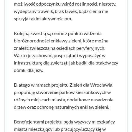
możliwość odpoczynku wśród roślinności, niestety,
wydeptany trawnik, brak ławek, bądź cienia nie
sprzyja takim aktywnościom.
Kolejną kwestią są cenne z punktu widzenia
bioróżnorodności enklawy zieleni, które można
znaleźć zwłaszcza na osiedlach peryferyjnych.
Warto je zachować, posprzątać i wyposażyć w
infrastrukturę dla zwierząt, jak budki dla ptaków czy
domki dla jeży.
Dlatego w ramach projektu Zieleń dla Wrocławia
proponuję stworzenie parków kieszonkowych w
różnych miejscach miasta, dodatkowe nasadzenia
drzew oraz ochronę naturalnych enklaw zieleni.
Beneficjentami projektu będą wszyscy mieszkańcy
miasta mieszkający lub pracujący/uczący się w