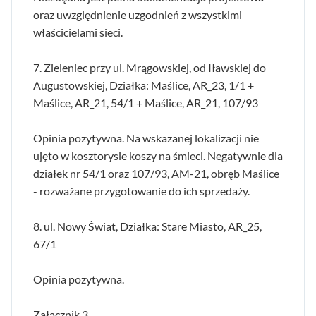
oraz uwzględnienie uzgodnień z wszystkimi
właścicielami sieci.
7. Zieleniec przy ul. Mrągowskiej, od Iławskiej do
Augustowskiej, Działka: Maślice, AR_23, 1/1 +
Maślice, AR_21, 54/1 + Maślice, AR_21, 107/93
Opinia pozytywna. Na wskazanej lokalizacji nie
ujęto w kosztorysie koszy na śmieci. Negatywnie dla
działek nr 54/1 oraz 107/93, AM-21, obręb Maślice
- rozważane przygotowanie do ich sprzedaży.
8. ul. Nowy Świat, Działka: Stare Miasto, AR_25,
67/1
Opinia pozytywna.
Załącznik 3