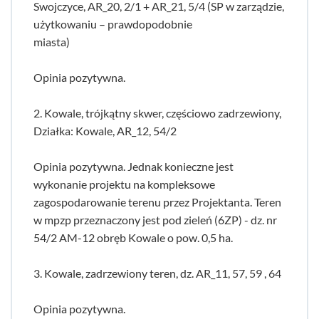
Swojczyce, AR_20, 2/1 + AR_21, 5/4 (SP w zarządzie,
użytkowaniu – prawdopodobnie
miasta)
Opinia pozytywna.
2. Kowale, trójkątny skwer, częściowo zadrzewiony,
Działka: Kowale, AR_12, 54/2
Opinia pozytywna. Jednak konieczne jest
wykonanie projektu na kompleksowe
zagospodarowanie terenu przez Projektanta. Teren
w mpzp przeznaczony jest pod zieleń (6ZP) - dz. nr
54/2 AM-12 obręb Kowale o pow. 0,5 ha.
3. Kowale, zadrzewiony teren, dz. AR_11, 57, 59 , 64
Opinia pozytywna.