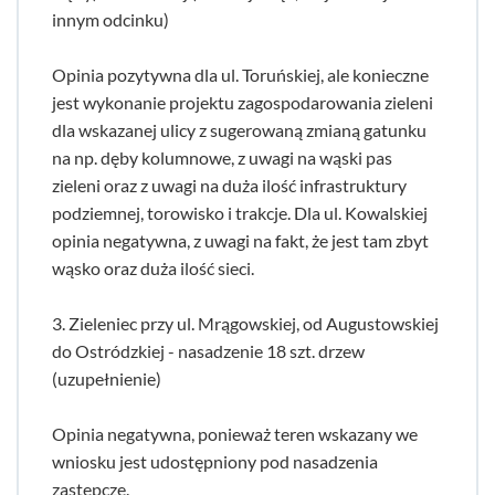
innym odcinku)
Opinia pozytywna dla ul. Toruńskiej, ale konieczne
jest wykonanie projektu zagospodarowania zieleni
dla wskazanej ulicy z sugerowaną zmianą gatunku
na np. dęby kolumnowe, z uwagi na wąski pas
zieleni oraz z uwagi na duża ilość infrastruktury
podziemnej, torowisko i trakcje. Dla ul. Kowalskiej
opinia negatywna, z uwagi na fakt, że jest tam zbyt
wąsko oraz duża ilość sieci.
3. Zieleniec przy ul. Mrągowskiej, od Augustowskiej
do Ostródzkiej - nasadzenie 18 szt. drzew
(uzupełnienie)
Opinia negatywna, ponieważ teren wskazany we
wniosku jest udostępniony pod nasadzenia
zastępcze.