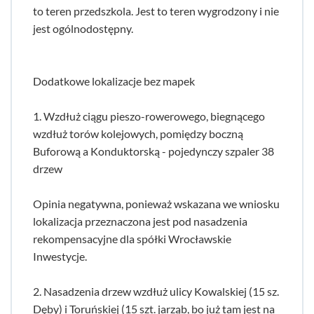
to teren przedszkola. Jest to teren wygrodzony i nie
jest ogólnodostępny.
Dodatkowe lokalizacje bez mapek
1. Wzdłuż ciągu pieszo-rowerowego, biegnącego
wzdłuż torów kolejowych, pomiędzy boczną
Buforową a Konduktorską - pojedynczy szpaler 38
drzew
Opinia negatywna, ponieważ wskazana we wniosku
lokalizacja przeznaczona jest pod nasadzenia
rekompensacyjne dla spółki Wrocławskie
Inwestycje.
2. Nasadzenia drzew wzdłuż ulicy Kowalskiej (15 sz.
Dęby) i Toruńskiej (15 szt. jarząb, bo już tam jest na