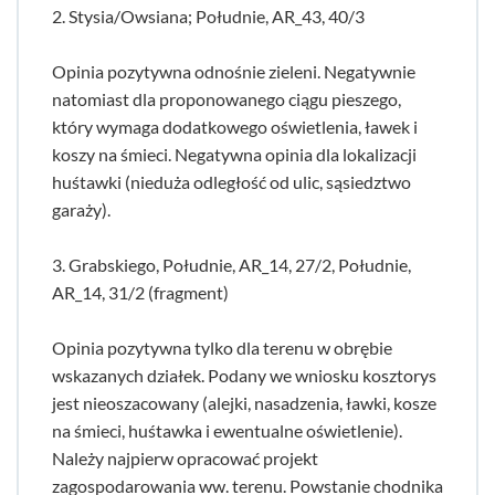
2. Stysia/Owsiana; Południe, AR_43, 40/3
Opinia pozytywna odnośnie zieleni. Negatywnie
natomiast dla proponowanego ciągu pieszego,
który wymaga dodatkowego oświetlenia, ławek i
koszy na śmieci. Negatywna opinia dla lokalizacji
huśtawki (nieduża odległość od ulic, sąsiedztwo
garaży).
3. Grabskiego, Południe, AR_14, 27/2, Południe,
AR_14, 31/2 (fragment)
Opinia pozytywna tylko dla terenu w obrębie
wskazanych działek. Podany we wniosku kosztorys
jest nieoszacowany (alejki, nasadzenia, ławki, kosze
na śmieci, huśtawka i ewentualne oświetlenie).
Należy najpierw opracować projekt
zagospodarowania ww. terenu. Powstanie chodnika