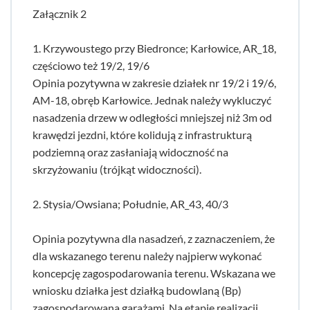
Załącznik 2
1. Krzywoustego przy Biedronce; Karłowice, AR_18,
częściowo też 19/2, 19/6
Opinia pozytywna w zakresie działek nr 19/2 i 19/6,
AM-18, obręb Karłowice. Jednak należy wykluczyć
nasadzenia drzew w odległości mniejszej niż 3m od
krawędzi jezdni, które kolidują z infrastrukturą
podziemną oraz zasłaniają widoczność na
skrzyżowaniu (trójkąt widoczności).
2. Stysia/Owsiana; Południe, AR_43, 40/3
Opinia pozytywna dla nasadzeń, z zaznaczeniem, że
dla wskazanego terenu należy najpierw wykonać
koncepcję zagospodarowania terenu. Wskazana we
wniosku działka jest działką budowlaną (Bp)
zagospodarowana garażami. Na etapie realizacji