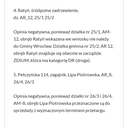
4. Ratyń, śródpolne zadrzewienie,
dz. AR_12, 25/1 25/2
Opinia negatywna, ponieważ działka nr 25/1, AM-
12, obręb Ratyń wskazana we wniosku nie należy
do Gminy Wrocław. Działka gminna nr 25/2, AR 12,
obręb Ratyń znajduje się obecnie w zarządzie
ZDIUM, która ma kategorię DR (droga).
5. Pełczyńska 114, zagajnik, Lipa Piotrowska, AR_8,
26/4, 26/3
Opinia negatywna, ponieważ działki nr 26/3 i 26/4,
AM-8, obręb Lipa Piotrowska przeznaczone są do
sprzedaży z wyznaczonym terminem przetargu.