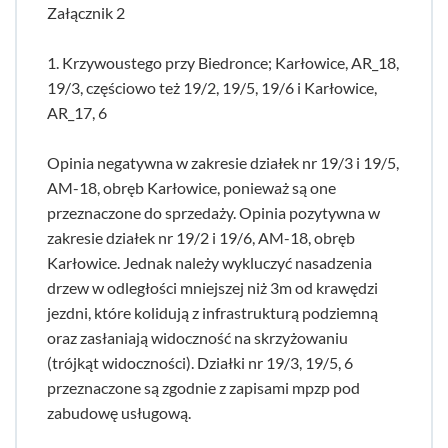
Załącznik 2
1. Krzywoustego przy Biedronce; Karłowice, AR_18,
19/3, częściowo też 19/2, 19/5, 19/6 i Karłowice,
AR_17, 6
Opinia negatywna w zakresie działek nr 19/3 i 19/5,
AM-18, obręb Karłowice, ponieważ są one
przeznaczone do sprzedaży. Opinia pozytywna w
zakresie działek nr 19/2 i 19/6, AM-18, obręb
Karłowice. Jednak należy wykluczyć nasadzenia
drzew w odległości mniejszej niż 3m od krawędzi
jezdni, które kolidują z infrastrukturą podziemną
oraz zasłaniają widoczność na skrzyżowaniu
(trójkąt widoczności). Działki nr 19/3, 19/5, 6
przeznaczone są zgodnie z zapisami mpzp pod
zabudowę usługową.