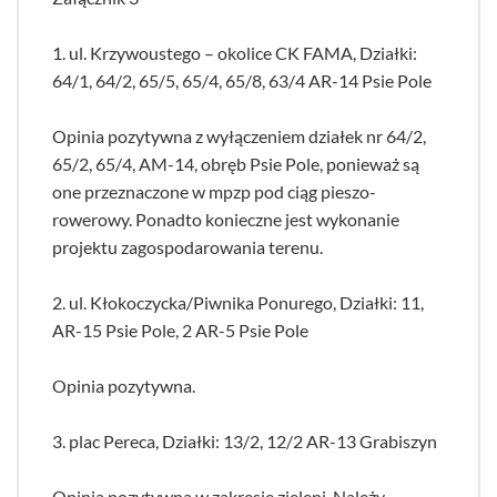
1. ul. Krzywoustego – okolice CK FAMA, Działki:
64/1, 64/2, 65/5, 65/4, 65/8, 63/4 AR-14 Psie Pole
Opinia pozytywna z wyłączeniem działek nr 64/2,
65/2, 65/4, AM-14, obręb Psie Pole, ponieważ są
one przeznaczone w mpzp pod ciąg pieszo-
rowerowy. Ponadto konieczne jest wykonanie
projektu zagospodarowania terenu.
2. ul. Kłokoczycka/Piwnika Ponurego, Działki: 11,
AR-15 Psie Pole, 2 AR-5 Psie Pole
Opinia pozytywna.
3. plac Pereca, Działki: 13/2, 12/2 AR-13 Grabiszyn
Opinia pozytywna w zakresie zieleni. Należy