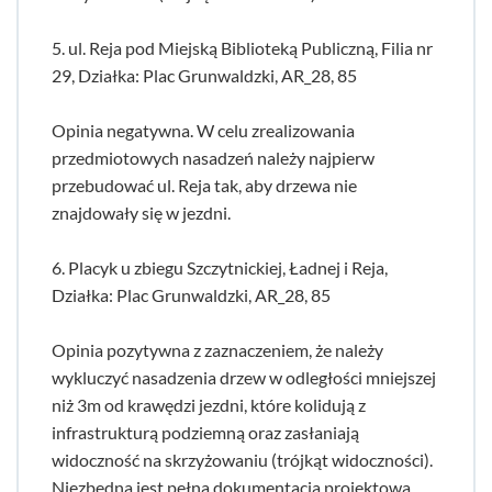
5. ul. Reja pod Miejską Biblioteką Publiczną, Filia nr
29, Działka: Plac Grunwaldzki, AR_28, 85
Opinia negatywna. W celu zrealizowania
przedmiotowych nasadzeń należy najpierw
przebudować ul. Reja tak, aby drzewa nie
znajdowały się w jezdni.
6. Placyk u zbiegu Szczytnickiej, Ładnej i Reja,
Działka: Plac Grunwaldzki, AR_28, 85
Opinia pozytywna z zaznaczeniem, że należy
wykluczyć nasadzenia drzew w odległości mniejszej
niż 3m od krawędzi jezdni, które kolidują z
infrastrukturą podziemną oraz zasłaniają
widoczność na skrzyżowaniu (trójkąt widoczności).
Niezbędna jest pełna dokumentacja projektowa