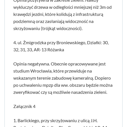
wykluczyć drzewa w odległości mniejszej niż 3m od
krawędzi jezdni, które kolidują z infrastrukturą
podziemną oraz zasłaniają widoczność na
skrzyżowaniu (trójkąt widoczności).
4. ul. Żmigrodzka przy Broniewskiego, Działki: 30,
32, 31, 33, AR-13 Różanka
Opinia negatywna. Obecnie opracowywane jest
studium Wrocławia, które przewiduje na
wskazanym terenie zabudowę kameralną. Dopiero
po uchwaleniu mpzp dla ww. obszaru będzie można
zweryfikować czy są możliwie nasadzenia zieleni.
Załącznik 4
1. Barlickiego, przy skrzyżowaniu z ulicą J.H.