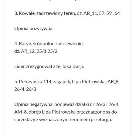
3. Kowale, zadrzewiony teren, dz. AR_11, 57, 59 , 64
Opinia pozytywna.
4. Ratyń, śródpolne zadrzewienie,
dz. AR_12, 25/1 25/2
Lider zrezygnował z tej lokalizacji.
5. Pełczyńska 114, zagajnik, Lipa Piotrowska, AR_8,
26/4, 26/3
Opinia negatywna, ponieważ działki nr 26/3 i 26/4,
AM-8, obręb Lipa Piotrowska przeznaczone są do
sprzedaży z wyznaczonym terminem przetargu.