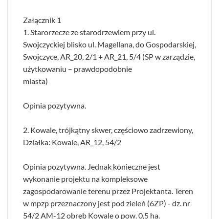
Załącznik 1
1. Starorzecze ze starodrzewiem przy ul.
Swojczyckiej blisko ul. Magellana, do Gospodarskiej,
Swojczyce, AR_20, 2/1 + AR_21, 5/4 (SP w zarządzie,
użytkowaniu – prawdopodobnie
miasta)
Opinia pozytywna.
2. Kowale, trójkątny skwer, częściowo zadrzewiony,
Działka: Kowale, AR_12, 54/2
Opinia pozytywna. Jednak konieczne jest
wykonanie projektu na kompleksowe
zagospodarowanie terenu przez Projektanta. Teren
w mpzp przeznaczony jest pod zieleń (6ZP) - dz. nr
54/2 AM-12 obręb Kowale o pow. 0,5 ha.