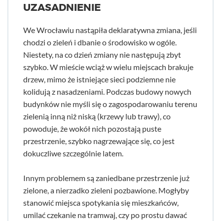
UZASADNIENIE
We Wrocławiu nastąpiła deklaratywna zmiana, jeśli
chodzi o zieleń i dbanie o środowisko w ogóle.
Niestety, na co dzień zmiany nie następują zbyt
szybko. W mieście wciąż w wielu miejscach brakuje
drzew, mimo że istniejące sieci podziemne nie
kolidują z nasadzeniami. Podczas budowy nowych
budynków nie myśli się o zagospodarowaniu terenu
zielenią inną niż niską (krzewy lub trawy), co
powoduje, że wokół nich pozostają puste
przestrzenie, szybko nagrzewające się, co jest
dokuczliwe szczególnie latem.
Innym problemem są zaniedbane przestrzenie już
zielone, a nierzadko zieleni pozbawione. Mogłyby
stanowić miejsca spotykania się mieszkańców,
umilać czekanie na tramwaj, czy po prostu dawać