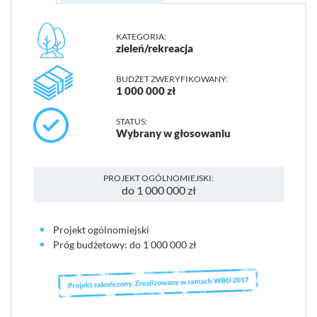
KATEGORIA:
zieleń/rekreacja
BUDŻET ZWERYFIKOWANY:
1 000 000 zł
STATUS:
Wybrany w głosowaniu
PROJEKT OGÓLNOMIEJSKI:
do 1 000 000 zł
Projekt ogólnomiejski
Próg budżetowy: do 1 000 000 zł