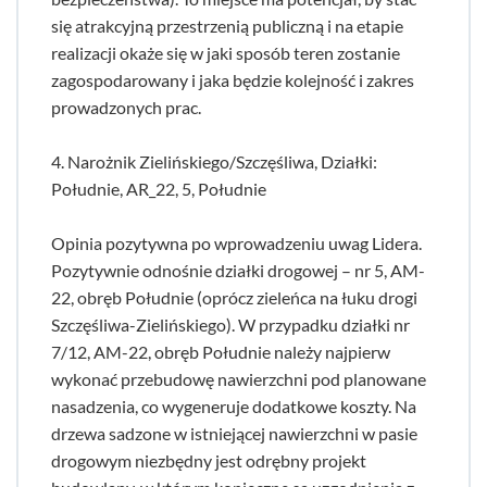
się atrakcyjną przestrzenią publiczną i na etapie
realizacji okaże się w jaki sposób teren zostanie
zagospodarowany i jaka będzie kolejność i zakres
prowadzonych prac.
4. Narożnik Zielińskiego/Szczęśliwa, Działki:
Południe, AR_22, 5, Południe
Opinia pozytywna po wprowadzeniu uwag Lidera.
Pozytywnie odnośnie działki drogowej – nr 5, AM-
22, obręb Południe (oprócz zieleńca na łuku drogi
Szczęśliwa-Zielińskiego). W przypadku działki nr
7/12, AM-22, obręb Południe należy najpierw
wykonać przebudowę nawierzchni pod planowane
nasadzenia, co wygeneruje dodatkowe koszty. Na
drzewa sadzone w istniejącej nawierzchni w pasie
drogowym niezbędny jest odrębny projekt