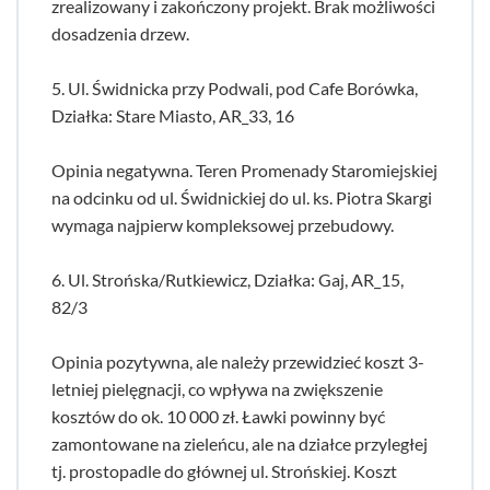
zrealizowany i zakończony projekt. Brak możliwości
dosadzenia drzew.
5. Ul. Świdnicka przy Podwali, pod Cafe Borówka,
Działka: Stare Miasto, AR_33, 16
Opinia negatywna. Teren Promenady Staromiejskiej
na odcinku od ul. Świdnickiej do ul. ks. Piotra Skargi
wymaga najpierw kompleksowej przebudowy.
6. Ul. Strońska/Rutkiewicz, Działka: Gaj, AR_15,
82/3
Opinia pozytywna, ale należy przewidzieć koszt 3-
letniej pielęgnacji, co wpływa na zwiększenie
kosztów do ok. 10 000 zł. Ławki powinny być
zamontowane na zieleńcu, ale na działce przyległej
tj. prostopadle do głównej ul. Strońskiej. Koszt