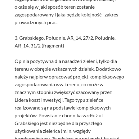
okaże się w jaki sposób teren zostanie
zagospodarowany i jaka będzie kolejność i zakres
prowadzonych prac.
3. Grabskiego, Południe, AR_14, 27/2, Południe,
AR_14, 31/2 (fragment)
Opinia pozytywna dla nasadzeń zieleni, tylko dla
terenu w obrębie wskazanych działek. Dodatkowo
należy najpierw opracować projekt kompleksowego
zagospodarowania ww. terenu, co może w
znacznym stopniu zwiększyć szacowany przez
Lidera koszt inwestycji. Tego typu zieleńce
realizowane są na podstawie kompleksowych
projektów. Powstanie chodnika wzdłuż ul.
Grabskiego jest niezbędne dla przyszłego
użytkowania zieleńca (m.in. względy
bezpieczeństwa). To miejsce ma potencjał, by stać