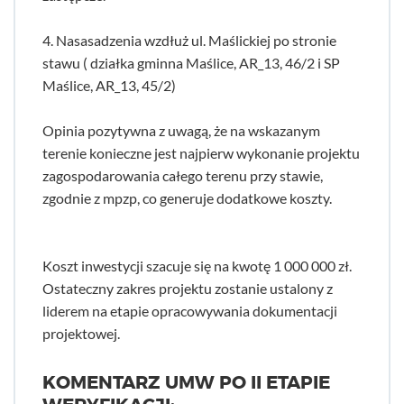
4. Nasasadzenia wzdłuż ul. Maślickiej po stronie
stawu ( działka gminna Maślice, AR_13, 46/2 i SP
Maślice, AR_13, 45/2)
Opinia pozytywna z uwagą, że na wskazanym
terenie konieczne jest najpierw wykonanie projektu
zagospodarowania całego terenu przy stawie,
zgodnie z mpzp, co generuje dodatkowe koszty.
Koszt inwestycji szacuje się na kwotę 1 000 000 zł.
Ostateczny zakres projektu zostanie ustalony z
liderem na etapie opracowywania dokumentacji
projektowej.
KOMENTARZ UMW PO II ETAPIE