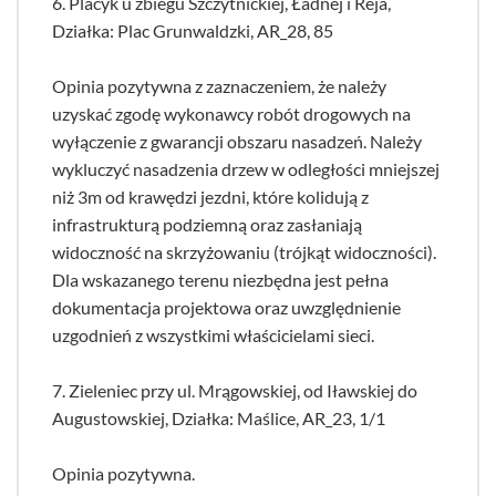
6. Placyk u zbiegu Szczytnickiej, Ładnej i Reja,
Działka: Plac Grunwaldzki, AR_28, 85
Opinia pozytywna z zaznaczeniem, że należy
uzyskać zgodę wykonawcy robót drogowych na
wyłączenie z gwarancji obszaru nasadzeń. Należy
wykluczyć nasadzenia drzew w odległości mniejszej
niż 3m od krawędzi jezdni, które kolidują z
infrastrukturą podziemną oraz zasłaniają
widoczność na skrzyżowaniu (trójkąt widoczności).
Dla wskazanego terenu niezbędna jest pełna
dokumentacja projektowa oraz uwzględnienie
uzgodnień z wszystkimi właścicielami sieci.
7. Zieleniec przy ul. Mrągowskiej, od Iławskiej do
Augustowskiej, Działka: Maślice, AR_23, 1/1
Opinia pozytywna.