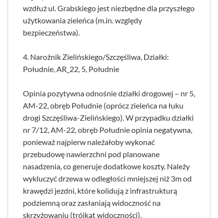
wzdłuż ul. Grabskiego jest niezbędne dla przyszłego
użytkowania zieleńca (m.in. względy
bezpieczeństwa).
4. Narożnik Zielińskiego/Szczęśliwa, Działki:
Południe, AR_22, 5, Południe
Opinia pozytywna odnośnie działki drogowej – nr 5,
AM-22, obręb Południe (oprócz zieleńca na łuku
drogi Szczęśliwa-Zielińskiego). W przypadku działki
nr 7/12, AM-22, obręb Południe opinia negatywna,
ponieważ najpierw należałoby wykonać
przebudowę nawierzchni pod planowane
nasadzenia, co generuje dodatkowe koszty. Należy
wykluczyć drzewa w odległości mniejszej niż 3m od
krawędzi jezdni, które kolidują z infrastrukturą
podziemną oraz zasłaniają widoczność na
skrzyżowaniu (trójkąt widoczności).