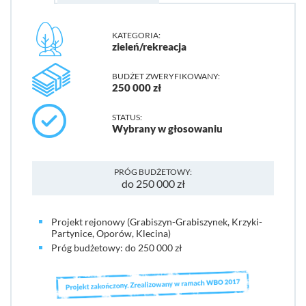
KATEGORIA:
zieleń/rekreacja
BUDŻET ZWERYFIKOWANY:
250 000 zł
STATUS:
Wybrany w głosowaniu
PRÓG BUDŻETOWY:
do 250 000 zł
Projekt rejonowy (Grabiszyn-Grabiszynek, Krzyki-
Partynice, Oporów, Klecina)
Próg budżetowy: do 250 000 zł