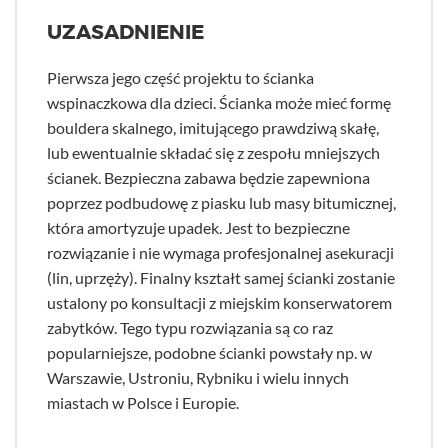
UZASADNIENIE
Pierwsza jego część projektu to ścianka
wspinaczkowa dla dzieci. Ścianka może mieć formę
bouldera skalnego, imitującego prawdziwą skałę,
lub ewentualnie składać się z zespołu mniejszych
ścianek. Bezpieczna zabawa będzie zapewniona
poprzez podbudowę z piasku lub masy bitumicznej,
która amortyzuje upadek. Jest to bezpieczne
rozwiązanie i nie wymaga profesjonalnej asekuracji
(lin, uprzęży). Finalny kształt samej ścianki zostanie
ustalony po konsultacji z miejskim konserwatorem
zabytków. Tego typu rozwiązania są co raz
popularniejsze, podobne ścianki powstały np. w
Warszawie, Ustroniu, Rybniku i wielu innych
miastach w Polsce i Europie.