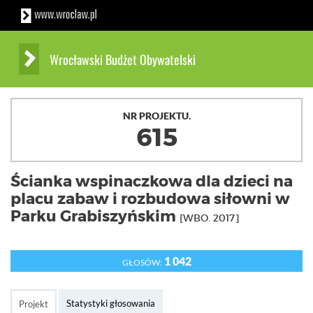
Wrocławski Budżet Obywatelski
NR PROJEKTU.
615
Ścianka wspinaczkowa dla dzieci na
placu zabaw i rozbudowa siłowni w
Parku Grabiszyńskim
[WBO. 2017]
1 042
GŁOSÓW:
Statystyki głosowania
Projekt