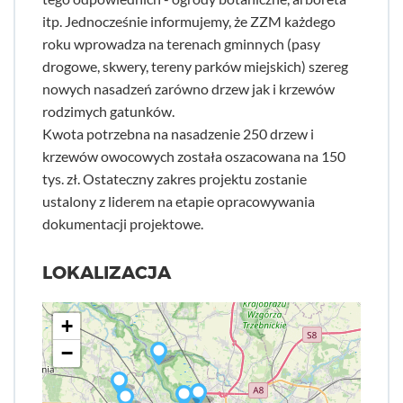
itp. Jednocześnie informujemy, że ZZM każdego
roku wprowadza na terenach gminnych (pasy
drogowe, skwery, tereny parków miejskich) szereg
nowych nasadzeń zarówno drzew jak i krzewów
rodzimych gatunków.
Kwota potrzebna na nasadzenie 250 drzew i
krzewów owocowych została oszacowana na 150
tys. zł. Ostateczny zakres projektu zostanie
ustalony z liderem na etapie opracowywania
dokumentacji projektowe.
LOKALIZACJA
+
−