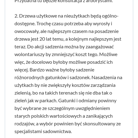
Przydatna tu będzie konsultacja z arborystami.
2. Drzewa użytkowe na nieużytkach będą ogólno-
dostępne. Trochę czasu potrzeba aby wyrosły i
owocowały, ale najlepszym czasem na posadzenie
drzewa jest 20 lat temu, a kolejnym najlepszym jest
teraz. Do akcji sadzenia można by zaangażować
wolontariuszy by zmniejszyć koszt tego. Możliwe
więc, że docelowo byłoby możliwe posadzić ich
więcej. Bardzo ważne byłoby sadzenie
różnorodnych gatunków i sadzonek. Nasadzenia na
użytkach by nie zwiększyły kosztów zarządzania
zielenią, bo na takich terenach się nie dba tak o
zieleń jak w parkach. Gatunki i odmiany powinny
być wybrane ze szczególnym uwzględnieniem
starych polskich wartościowych a zanikających
rodzajów, a wybór powinien być skonsultowany ze
specjalistami sadownictwa.