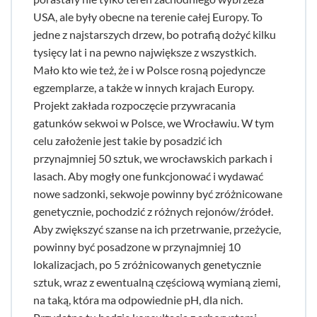
USA, ale były obecne na terenie całej Europy. To
jedne z najstarszych drzew, bo potrafią dożyć kilku
tysięcy lat i na pewno największe z wszystkich.
Mało kto wie też, że i w Polsce rosną pojedyncze
egzemplarze, a także w innych krajach Europy.
Projekt zakłada rozpoczęcie przywracania
gatunków sekwoi w Polsce, we Wrocławiu. W tym
celu założenie jest takie by posadzić ich
przynajmniej 50 sztuk, we wrocławskich parkach i
lasach. Aby mogły one funkcjonować i wydawać
nowe sadzonki, sekwoje powinny być zróżnicowane
genetycznie, pochodzić z różnych rejonów/źródeł.
Aby zwiększyć szanse na ich przetrwanie, przeżycie,
powinny być posadzone w przynajmniej 10
lokalizacjach, po 5 zróżnicowanych genetycznie
sztuk, wraz z ewentualną częściową wymianą ziemi,
na taką, która ma odpowiednie pH, dla nich.