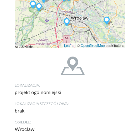
Leaflet
| ©
OpenStreetMap
contributors
LOKALIZACJA:
projekt ogólnomiejski
LOKALIZACJA SZCZEGÓŁOWA:
brak.
OSIEDLE:
Wrocław