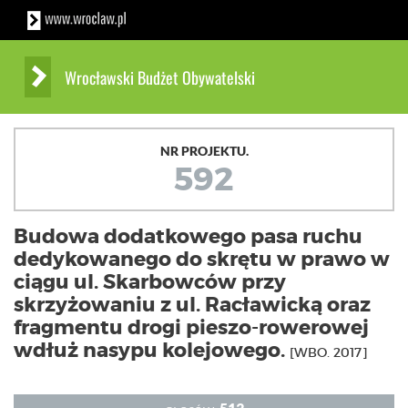
Wrocławski Budżet Obywatelski
NR PROJEKTU.
592
Budowa dodatkowego pasa ruchu
dedykowanego do skrętu w prawo w
ciągu ul. Skarbowców przy
skrzyżowaniu z ul. Racławicką oraz
fragmentu drogi pieszo-rowerowej
wdłuż nasypu kolejowego.
[WBO. 2017]