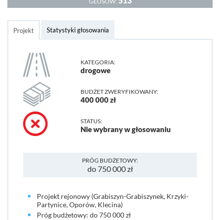
513
GŁOSÓW:
Statystyki głosowania
Projekt
KATEGORIA:
drogowe
BUDŻET ZWERYFIKOWANY:
400 000 zł
STATUS:
Nie wybrany w głosowaniu
PRÓG BUDŻETOWY:
do 750 000 zł
Projekt rejonowy (Grabiszyn-Grabiszynek, Krzyki-
Partynice, Oporów, Klecina)
Próg budżetowy: do 750 000 zł