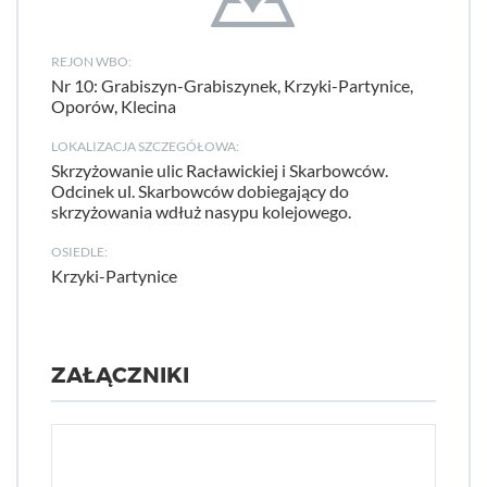
REJON WBO:
Nr 10: Grabiszyn-Grabiszynek, Krzyki-Partynice,
Oporów, Klecina
LOKALIZACJA SZCZEGÓŁOWA:
Skrzyżowanie ulic Racławickiej i Skarbowców.
Odcinek ul. Skarbowców dobiegający do
skrzyżowania wdłuż nasypu kolejowego.
OSIEDLE:
Krzyki-Partynice
ZAŁĄCZNIKI