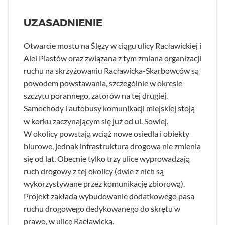
UZASADNIENIE
Otwarcie mostu na Ślęzy w ciągu ulicy Racławickiej i
Alei Piastów oraz związana z tym zmiana organizacji
ruchu na skrzyżowaniu Racławicka-Skarbowców są
powodem powstawania, szczególnie w okresie
szczytu porannego, zatorów na tej drugiej.
Samochody i autobusy komunikacji miejskiej stoją
w korku zaczynającym się już od ul. Sowiej.
W okolicy powstają wciąż nowe osiedla i obiekty
biurowe, jednak infrastruktura drogowa nie zmienia
się od lat. Obecnie tylko trzy ulice wyprowadzają
ruch drogowy z tej okolicy (dwie z nich są
wykorzystywane przez komunikację zbiorową).
Projekt zakłada wybudowanie dodatkowego pasa
ruchu drogowego dedykowanego do skrętu w
prawo, w ulicę Racławicką.