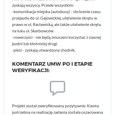
zyskają wszyscy. Przede wszystkim:
-komunikacja miejska (autobusy) - skrócenie czasu
przejazdu do ul. Gajowickiej, ułatwienie skrętu w
prawo w ul. Racławicką, ale także ułatwienie skrętu
na łuku ul. Skarbowców.
-rowerzyści - nie będą zmuszeni korzystać z ciasnej
jezdni lub błotnistej drogi.
-piesi - zyskają utwardzony chodnik.
KOMENTARZ UMW PO I ETAPIE
WERYFIKACJI:
Projekt został zweryfikowany pozytywnie. Kwota
potrzebna na realizację zadania została oszacowana