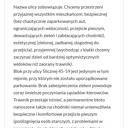
Nazwa ulicy zobowiązuje. Chcemy przestrzeni
przyjaznej wszystkim mieszkańcom: bezpiecznej
(bez chaotycznie zaparkowanych aut,
ograniczających widoczność, przejście pieszym,
dewastujących zieleń i zabłacających chodniki),
estetycznej (zielonej, zadbanej, dogodnej do
przejścia), przyjemnej (wychodząc z klatki chcemy
zaczynać dzień od bardziej optymistycznych
widoków niż zaorany trawnik).
Blok przy ulicy Ślicznej 45-59 jest jedynym w tym
rejonie, przy którym nie zostało uporządkowane
parkowanie. Brak zabezpieczenia zieleni powoduje
coraz śmielsze poczyniania sąsiadów-kierowców.
Trawnik przestaje istnieć, a permanentne błoto
nanoszone także na chodniki niemal uniemożliwia
bezpieczne i komfortowe przejście pieszym
(poślizgnięcia osób starszych, z problemami w