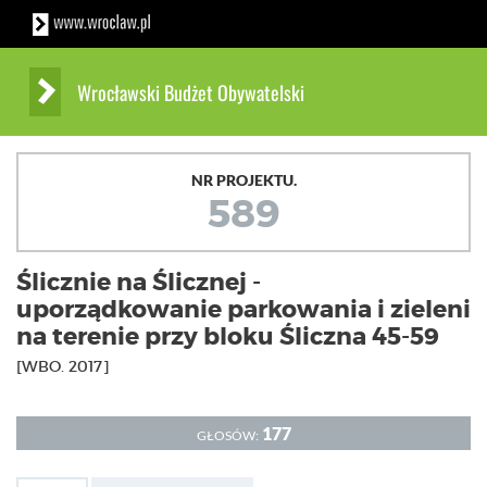
Wrocławski Budżet Obywatelski
NR PROJEKTU.
589
Ślicznie na Ślicznej -
uporządkowanie parkowania i zieleni
na terenie przy bloku Śliczna 45-59
[WBO. 2017]
177
GŁOSÓW: