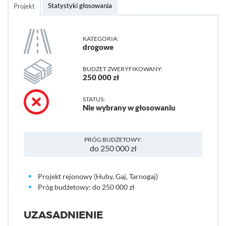
Statystyki głosowania
Projekt
KATEGORIA:
drogowe
BUDŻET ZWERYFIKOWANY:
250 000 zł
STATUS:
Nie wybrany w głosowaniu
PRÓG BUDŻETOWY:
do 250 000 zł
Projekt rejonowy (Huby, Gaj, Tarnogaj)
Próg budżetowy: do 250 000 zł
UZASADNIENIE