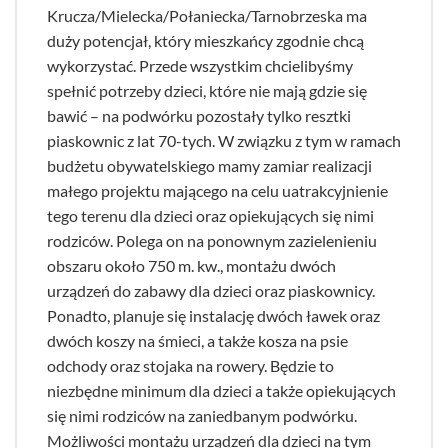
Krucza/Mielecka/Połaniecka/Tarnobrzeska ma
duży potencjał, który mieszkańcy zgodnie chcą
wykorzystać. Przede wszystkim chcielibyśmy
spełnić potrzeby dzieci, które nie mają gdzie się
bawić – na podwórku pozostały tylko resztki
piaskownic z lat 70-tych. W związku z tym w ramach
budżetu obywatelskiego mamy zamiar realizacji
małego projektu mającego na celu uatrakcyjnienie
tego terenu dla dzieci oraz opiekujących się nimi
rodziców. Polega on na ponownym zazielenieniu
obszaru około 750 m. kw., montażu dwóch
urządzeń do zabawy dla dzieci oraz piaskownicy.
Ponadto, planuje się instalację dwóch ławek oraz
dwóch koszy na śmieci, a także kosza na psie
odchody oraz stojaka na rowery. Będzie to
niezbędne minimum dla dzieci a także opiekujących
się nimi rodziców na zaniedbanym podwórku.
Możliwości montażu urządzeń dla dzieci na tym