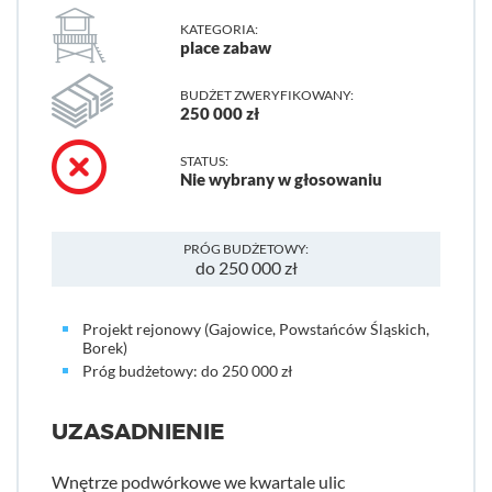
KATEGORIA:
place zabaw
BUDŻET ZWERYFIKOWANY:
250 000 zł
STATUS:
Nie wybrany w głosowaniu
PRÓG BUDŻETOWY:
do 250 000 zł
Projekt rejonowy (Gajowice, Powstańców Śląskich,
Borek)
Próg budżetowy: do 250 000 zł
UZASADNIENIE
Wnętrze podwórkowe we kwartale ulic