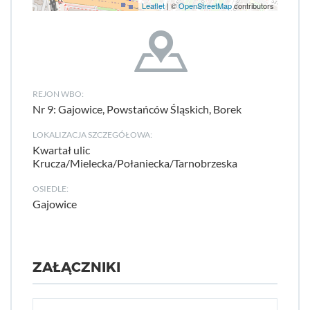
Leaflet
| ©
OpenStreetMap
contributors
REJON WBO:
Nr 9: Gajowice, Powstańców Śląskich, Borek
LOKALIZACJA SZCZEGÓŁOWA:
Kwartał ulic
Krucza/Mielecka/Połaniecka/Tarnobrzeska
OSIEDLE:
Gajowice
ZAŁĄCZNIKI