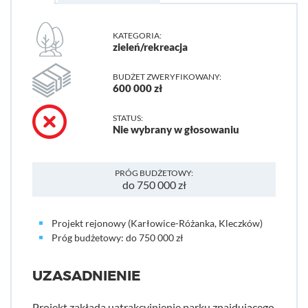
KATEGORIA:
zieleń/rekreacja
BUDŻET ZWERYFIKOWANY:
600 000 zł
STATUS:
Nie wybrany w głosowaniu
PRÓG BUDŻETOWY:
do 750 000 zł
Projekt rejonowy (Karłowice-Różanka, Kleczków)
Próg budżetowy: do 750 000 zł
UZASADNIENIE
Projekt zakłada uatrakcyjnienie parku znajdującego