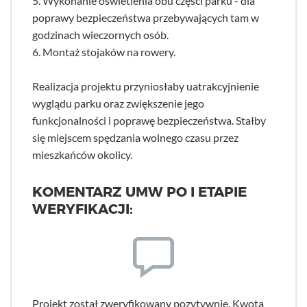
5. Wykonanie oświetlenia obu części parku - dla
poprawy bezpieczeństwa przebywających tam w
godzinach wieczornych osób.
6. Montaż stojaków na rowery.
Realizacja projektu przyniosłaby uatrakcyjnienie
wyglądu parku oraz zwiększenie jego
funkcjonalności i poprawę bezpieczeństwa. Stałby
się miejscem spędzania wolnego czasu przez
mieszkańców okolicy.
KOMENTARZ UMW PO I ETAPIE
WERYFIKACJI:
Projekt został zweryfikowany pozytywnie. Kwota