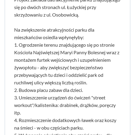
się po dwóch stronach ul. Łużyckiej przy
skrzyżowaniu z ul. Osobowicką.
Na zwiększenie atrakcyjności parku dla
mieszkańców osiedla wpłynęłyby:
1. Ogrodzenie terenu znajdującego się po stronie
Kościoła Najświętszej Maryi Panny Bolesnej wraz z
montażem furtek wejściowych i uzupełnieniem
żywopłotu - aby zwiększyć bezpieczeństwo
przebywających tu dzieci i oddzielić park od
ruchliwej ulicy większą liczbą roślin.
2. Budowa placu zabaw dla dzieci.
3. Umieszczenie urządzeń do ćwiczeń "street
workout"/kalistenika: drabinek, drążków, poręczy
itp.
4. Rozmieszczenie dodatkowych ławek oraz koszy
na śmieci - w obu częściach parku.