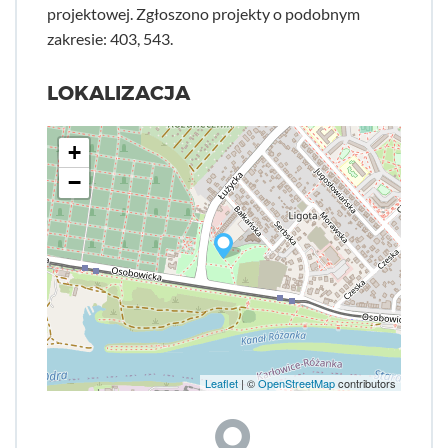
projektowej. Zgłoszono projekty o podobnym
zakresie: 403, 543.
LOKALIZACJA
+
−
Leaflet
| ©
OpenStreetMap
contributors