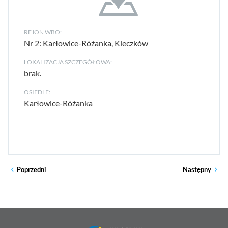
REJON WBO:
Nr 2: Karłowice-Różanka, Kleczków
LOKALIZACJA SZCZEGÓŁOWA:
brak.
OSIEDLE:
Karłowice-Różanka
Poprzedni
Następny