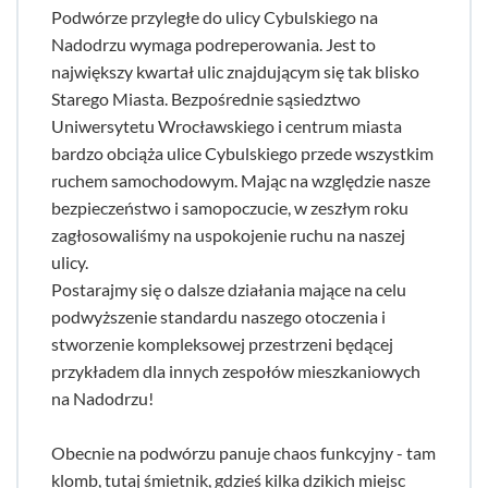
Podwórze przyległe do ulicy Cybulskiego na
Nadodrzu wymaga podreperowania. Jest to
największy kwartał ulic znajdującym się tak blisko
Starego Miasta. Bezpośrednie sąsiedztwo
Uniwersytetu Wrocławskiego i centrum miasta
bardzo obciąża ulice Cybulskiego przede wszystkim
ruchem samochodowym. Mając na względzie nasze
bezpieczeństwo i samopoczucie, w zeszłym roku
zagłosowaliśmy na uspokojenie ruchu na naszej
ulicy.
Postarajmy się o dalsze działania mające na celu
podwyższenie standardu naszego otoczenia i
stworzenie kompleksowej przestrzeni będącej
przykładem dla innych zespołów mieszkaniowych
na Nadodrzu!
Obecnie na podwórzu panuje chaos funkcyjny - tam
klomb, tutaj śmietnik, gdzieś kilka dzikich miejsc