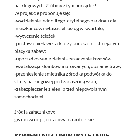
parkingowych. Zróbmy z tym porządek!
W projekcie proponuje się:
-wydzielenie jednolitego, czytelnego parkingu dla
mieszkańców i właścicieli usług w kwartale;
-wytyczenie ścieżek;
-postawienie ławeczek przy ścieżkach i istniejącym
placyku zabaw;
-uporządkowanie zieleni - zasadzenie krzewów,
rewitalizacja klombów murowanych, dosianie trawy
-przeniesienie śmietnika z środka podwórka do
strefy parkingowej pod zadaszoną wiatę;
-zabezpieczenie zieleni przed niepowołanymi
samochodami.
źródła załączników:
gis.um.wroc.pl; opracowania autorskie
KOMENTARZ UMW PO I ETAPIE