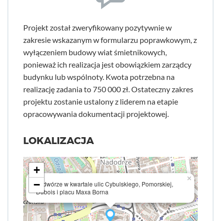
Projekt został zweryfikowany pozytywnie w
zakresie wskazanym w formularzu poprawkowym, z
wyłączeniem budowy wiat śmietnikowych,
ponieważ ich realizacja jest obowiązkiem zarządcy
budynku lub wspólnoty. Kwota potrzebna na
realizację zadania to 750 000 zł. Ostateczny zakres
projektu zostanie ustalony z liderem na etapie
opracowywania dokumentacji projektowej.
LOKALIZACJA
+
×
−
podwórze w kwartale ulic Cybulskiego, Pomorskiej,
Dubois i placu Maxa Borna