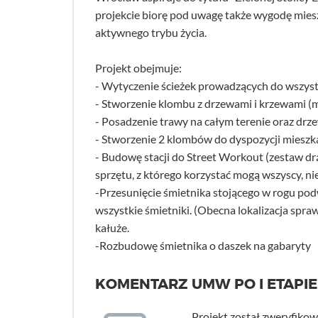
projekcie biorę pod uwagę także wygodę mies
aktywnego trybu życia.
Projekt obejmuje:
- Wytyczenie ścieżek prowadzących do wszyst
- Stworzenie klombu z drzewami i krzewami (mi
- Posadzenie trawy na całym terenie oraz drze
- Stworzenie 2 klombów do dyspozycji mieszk
- Budowę stacji do Street Workout (zestaw d
sprzętu, z którego korzystać mogą wszyscy, nie
-Przesunięcie śmietnika stojącego w rogu po
wszystkie śmietniki. (Obecna lokalizacja spraw
kałuże.
-Rozbudowę śmietnika o daszek na gabaryty
KOMENTARZ UMW PO I ETAPIE
Projekt został zweryfikow