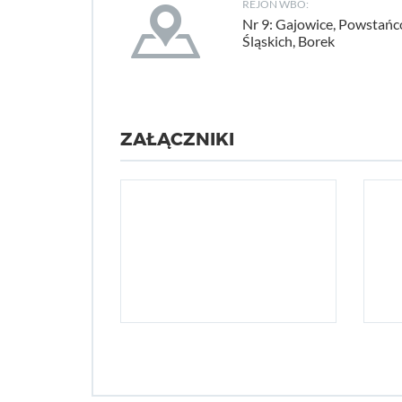
REJON WBO:
Nr 9: Gajowice, Powstań
Śląskich, Borek
ZAŁĄCZNIKI