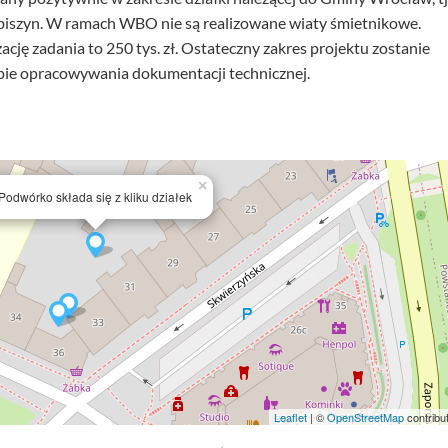
iszyn. W ramach WBO nie są realizowane wiaty śmietnikowe.
cję zadania to 250 tys. zł. Ostateczny zakres projektu zostanie
apie opracowywania dokumentacji technicznej.
×
Podwórko składa się z kliku działek
Leaflet
| ©
OpenStreetMap
contribu